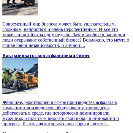
Современный мир бизнеса может быть увлекательным,
сложным, непростым и очень перспективным. И все это
может произойти за одну неделю. Зачем вообще в наши дни
люди открывают собственный бизнес? Возможно, это мечта о
финансовой независимости, о личной ...
Как развивать свой асфальтовый бизнес
Женщине, работающей в сфере производства асфальта в
компании-производителе оборудования, приходится
действовать в среде, где исторически доминировали
мужчины, и при этом вносить свой вклад в инновации и
прогресс, благодаря которым наши дороги, автома...