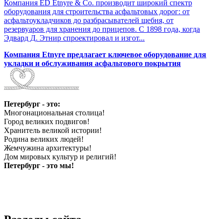
Компания ED Etnyre & Co. производит широкий спектр
оборудования для строительства асфальтовых дорог: от
асфальтоукладчиков до разбрасывателей щебня, от
резервуаров для хранения до прицепов. С 1898 года, когда
Эдвард Д. Этнир спроектировал и изгот...
Компания Etnyre предлагает ключевое оборудование для
укладки и обслуживания асфальтового покрытия
Петербург - это:
Многонациональная столица!
Город великих подвигов!
Хранитель великой истории!
Родина великих людей!
Жемчужина архитектуры!
Дом мировых культур и религий!
Петербург - это мы!