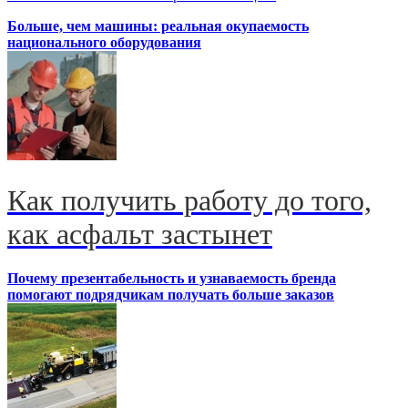
Больше, чем машины: реальная окупаемость
национального оборудования
Как получить работу до того,
как асфальт застынет
Почему презентабельность и узнаваемость бренда
помогают подрядчикам получать больше заказов