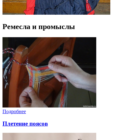
Ремесла и промыслы
Подробнее
Плетение поясов