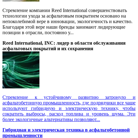
Стремление компании Reed International совершенствовать
технологии ухода за асфальтовым покрытием основано на
непоколебимой вере в инновации, экологичность и качество.
Благодаря этой вере наши бренды занимают лидирующие
позиции в отрасли, постоянно у...
Reed International, INC: лидер в области обслуживания
асфальтовых покрытий и их сохранения
Стремление к устойчивому развитию затронуло и
асфальтобетонную промышленность, где подрядчики все чаще
используют гибридную и электрическую технику, чтобы
сократить выбросы, расход топлива и уровень шума. Эти
более экологичные альтернативы позволяют...
Гибридная и электрическая техника в асфальтобетонной
промышленности