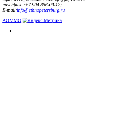
тел./факс.:+7 904 856-09-12;
E-mail:
info@ethnopetersburg.ru
АОММО