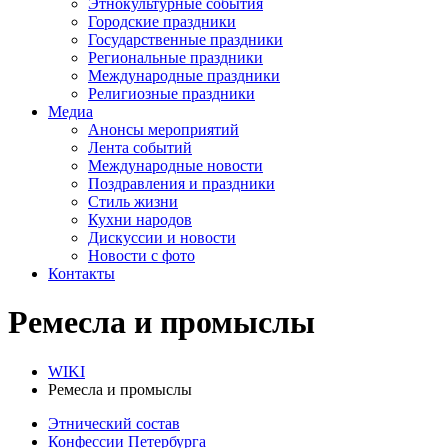
Этнокультурные события
Городские праздники
Государственные праздники
Региональные праздники
Международные праздники
Религиозные праздники
Медиа
Анонсы мероприятий
Лента событий
Международные новости
Поздравления и праздники
Cтиль жизни
Кухни народов
Дискуссии и новости
Новости с фото
Контакты
Ремесла и промыслы
WIKI
Ремесла и промыслы
Этнический состав
Конфессии Петербурга