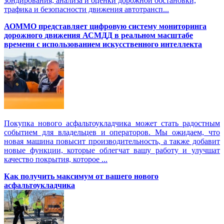
зондирования, анализа и оценки дорожной обстановки,
трафика и безопасности движения автотрансп...
АОММО представляет цифровую cистему мониторинга
дорожного движения АСМДД в реальном масштабе
времени с использованием искусственного интеллекта
Покупка нового асфальтоукладчика может стать радостным
событием для владельцев и операторов. Мы ожидаем, что
новая машина повысит производительность, а также добавит
новые функции, которые облегчат вашу работу и улучшат
качество покрытия, которое ...
Как получить максимум от вашего нового
асфальтоукладчика