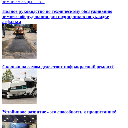
зимние месяцы — э...
Полное руководство по техническому обслуживанию
зимнего оборудования для подрядчиков по укладке
асфальта
Сколько на самом деле стоит инфракрасный ремонт?
Устойчивое развитие - это способность к процветанию!