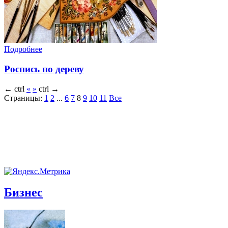
Подробнее
Роспись по дереву
←
ctrl
«
»
ctrl
→
Страницы:
1
2
...
6
7
8
9
10
11
Все
Бизнес