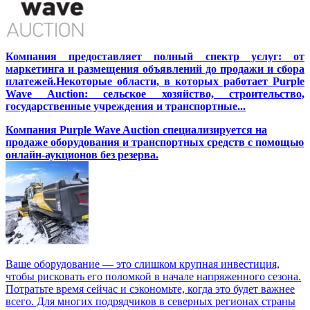
Компания предоставляет полный спектр услуг: от
маркетинга и размещения объявлений до продажи и сбора
платежей.Некоторые области, в которых работает Purple
Wave Auction: сельское хозяйство, строительство,
государственные учреждения и транспортные...
Компания Purple Wave Auction специализируется на
продаже оборудования и транспортных средств с помощью
онлайн-аукционов без резерва.
Ваше оборудование — это слишком крупная инвестиция,
чтобы рисковать его поломкой в начале напряженного сезона.
Потратьте время сейчас и сэкономьте, когда это будет важнее
всего. Для многих подрядчиков в северных регионах страны