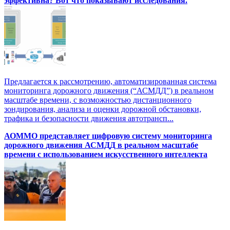
эффективна? Вот что показывают исследования.
Предлагается к рассмотрению, автоматизированная система
мониторинга дорожного движения (“АСМДД”) в реальном
масштабе времени, с возможностью дистанционного
зондирования, анализа и оценки дорожной обстановки,
трафика и безопасности движения автотрансп...
АОММО представляет цифровую cистему мониторинга
дорожного движения АСМДД в реальном масштабе
времени с использованием искусственного интеллекта