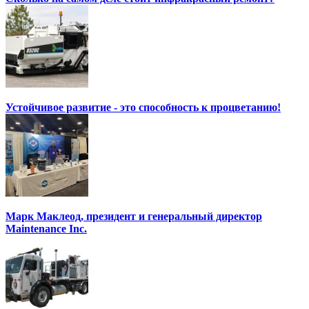
Устойчивое развитие - это способность к процветанию!
Марк Маклеод, президент и генеральный директор
Maintenance Inc.