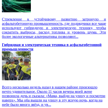
Стремление к устойчивому развитию затронуло и
асфальтобетонную промышленность, где подрядчики все чаще
используют гибридную и электрическую технику, чтобы
сократить выбросы, расход топлива и уровень шума. Эти
более экологичные альтернативы позволяют...
Гибридная и электрическая техника в асфальтобетонной
промышленности
Всего несколько недель назад в нашем районе произошло
нечто удивительное. Около 11 часов вечера моей жене
позвонила дочь и сказала: «Мама, выйди на улицу и посмотри
наверх». Мы оба вышли на улицу в эту ясную ночь, когда на
небе было много звёзд, и ув...