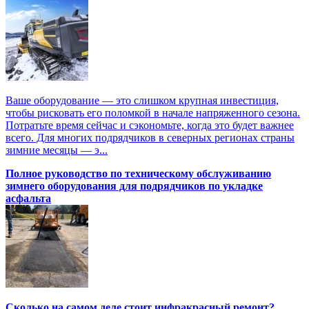
Ваше оборудование — это слишком крупная инвестиция,
чтобы рисковать его поломкой в начале напряженного сезона.
Потратьте время сейчас и сэкономьте, когда это будет важнее
всего. Для многих подрядчиков в северных регионах страны
зимние месяцы — э...
Полное руководство по техническому обслуживанию
зимнего оборудования для подрядчиков по укладке
асфальта
Сколько на самом деле стоит инфракрасный ремонт?