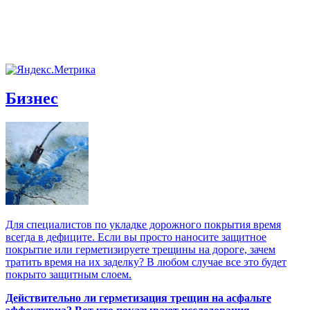
Бизнес
Для специалистов по укладке дорожного покрытия время
всегда в дефиците. Если вы просто наносите защитное
покрытие или герметизируете трещины на дороге, зачем
тратить время на их заделку? В любом случае все это будет
покрыто защитным слоем.
Действительно ли герметизация трещин на асфальте