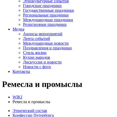
Этнокультурные события
Городские праздники
Государственные праздники
Региональные праздники
Международные праздники
Религиозные праздники
Медиа
Анонсы мероприятий
Лента событий
Международные новости
Поздравления и праздники
Cтиль жизни
Кухни народов
Дискуссии и новости
Новости с фото
Контакты
Ремесла и промыслы
WIKI
Ремесла и промыслы
Этнический состав
Конфессии Петербурга