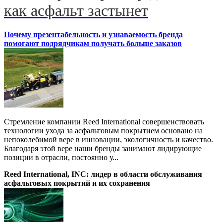
как асфальт застынет
Почему презентабельность и узнаваемость бренда
помогают подрядчикам получать больше заказов
Стремление компании Reed International совершенствовать
технологии ухода за асфальтовым покрытием основано на
непоколебимой вере в инновации, экологичность и качество.
Благодаря этой вере наши бренды занимают лидирующие
позиции в отрасли, постоянно у...
Reed International, INC: лидер в области обслуживания
асфальтовых покрытий и их сохранения