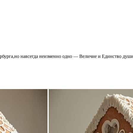
ербурга,но навсегда неизменно одно — Величие и Единство душ