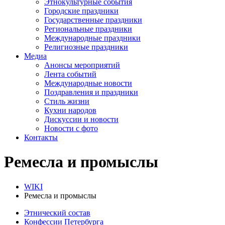
Этнокультурные события
Городские праздники
Государственные праздники
Региональные праздники
Международные праздники
Религиозные праздники
Медиа
Анонсы мероприятий
Лента событий
Международные новости
Поздравления и праздники
Cтиль жизни
Кухни народов
Дискуссии и новости
Новости с фото
Контакты
Ремесла и промыслы
WIKI
Ремесла и промыслы
Этнический состав
Конфессии Петербурга