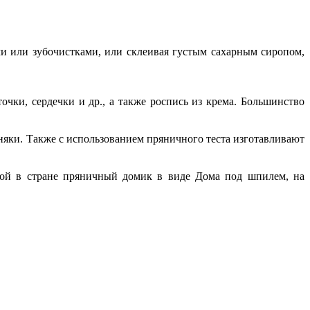
и или зубочистками, или склеивая густым сахарным сиропом,
чки, сердечки и др., а также роспись из крема. Большинство
няки. Также с использованием пряничного теста изготавливают
ьшой в стране пряничный домик в виде Дома под шпилем, на