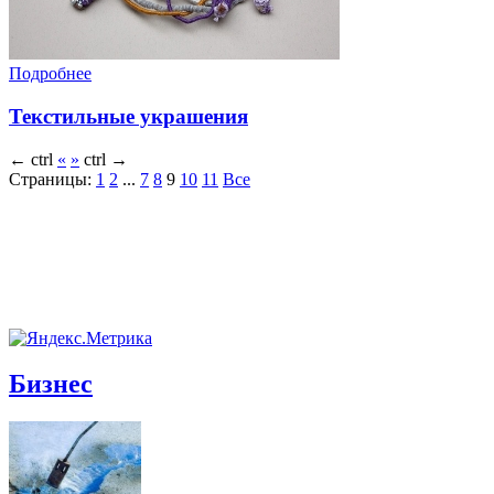
Подробнее
Текстильные украшения
←
ctrl
«
»
ctrl
→
Страницы:
1
2
...
7
8
9
10
11
Все
Бизнес