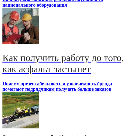
национального оборудования
Как получить работу до того,
как асфальт застынет
Почему презентабельность и узнаваемость бренда
помогают подрядчикам получать больше заказов