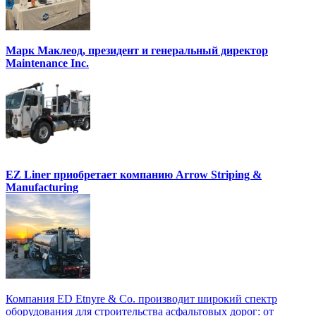
Марк Маклеод, президент и генеральный директор
Maintenance Inc.
EZ Liner приобретает компанию Arrow Striping &
Manufacturing
Компания ED Etnyre & Co. производит широкий спектр
оборудования для строительства асфальтовых дорог: от