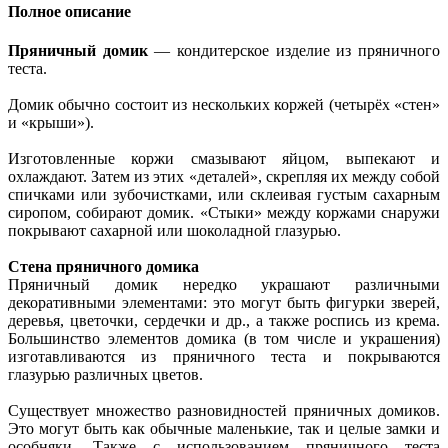
Полное описание
Пряничный домик
— кондитерское изделие из пряничного
теста.
Домик обычно состоит из нескольких коржей (четырёх «стен»
и «крыши»).
Изготовленные коржи смазывают яйцом, выпекают и
охлаждают. Затем из этих «деталей», скрепляя их между собой
спичками или зубочистками, или склеивая густым сахарным
сиропом, собирают домик. «Стыки» между коржами снаружи
покрывают сахарной или шоколадной глазурью.
Стена пряничного домика
Пряничный домик нередко украшают различными
декоративными элементами: это могут быть фигурки зверей,
деревья, цветочки, сердечки и др., а также роспись из крема.
Большинство элементов домика (в том числе и украшения)
изготавливаются из пряничного теста и покрываются
глазурью различных цветов.
Существует множество разновидностей пряничных домиков.
Это могут быть как обычные маленькие, так и целые замки и
особняки. Также с использованием пряничного теста