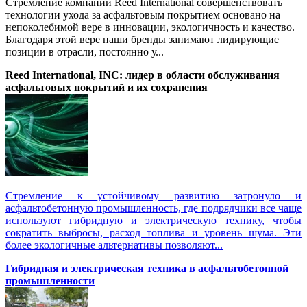
Стремление компании Reed International совершенствовать
технологии ухода за асфальтовым покрытием основано на
непоколебимой вере в инновации, экологичность и качество.
Благодаря этой вере наши бренды занимают лидирующие
позиции в отрасли, постоянно у...
Reed International, INC: лидер в области обслуживания
асфальтовых покрытий и их сохранения
Стремление к устойчивому развитию затронуло и
асфальтобетонную промышленность, где подрядчики все чаще
используют гибридную и электрическую технику, чтобы
сократить выбросы, расход топлива и уровень шума. Эти
более экологичные альтернативы позволяют...
Гибридная и электрическая техника в асфальтобетонной
промышленности