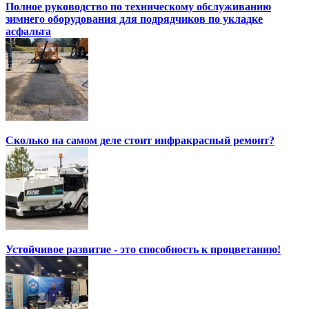
Полное руководство по техническому обслуживанию
зимнего оборудования для подрядчиков по укладке
асфальта
Сколько на самом деле стоит инфракрасный ремонт?
Устойчивое развитие - это способность к процветанию!