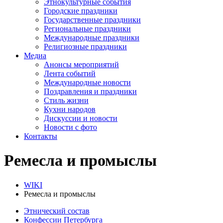
Этнокультурные события
Городские праздники
Государственные праздники
Региональные праздники
Международные праздники
Религиозные праздники
Медиа
Анонсы мероприятий
Лента событий
Международные новости
Поздравления и праздники
Cтиль жизни
Кухни народов
Дискуссии и новости
Новости с фото
Контакты
Ремесла и промыслы
WIKI
Ремесла и промыслы
Этнический состав
Конфессии Петербурга