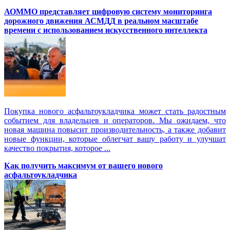
АОММО представляет цифровую cистему мониторинга
дорожного движения АСМДД в реальном масштабе
времени с использованием искусственного интеллекта
Покупка нового асфальтоукладчика может стать радостным
событием для владельцев и операторов. Мы ожидаем, что
новая машина повысит производительность, а также добавит
новые функции, которые облегчат вашу работу и улучшат
качество покрытия, которое ...
Как получить максимум от вашего нового
асфальтоукладчика