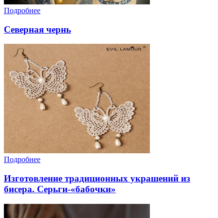
Подробнее
Северная чернь
Подробнее
Изготовление традиционных украшений из
бисера. Серьги-«бабочки»