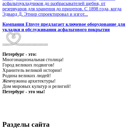
асфальтоукладчиков до разбрасывателей щебня, от
резервуаров для хранения до прицепов. С 1898 года, когда
Эдвард Д. Этнир спроектировал и изгот...
Компания Etnyre предлагает ключевое оборудование для
укладки и обслуживания асфальтового покрытия
Петербург - это:
Многонациональная столица!
Город великих подвигов!
Хранитель великой истории!
Родина великих людей!
Жемчужина архитектуры!
Дом мировых культур и религий!
Петербург - это мы!
Разделы сайта