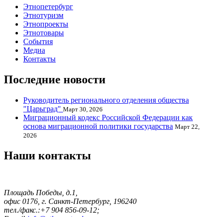
Этнопетербург
Этнотуризм
Этнопроекты
Этнотовары
События
Медиа
Контакты
Последние новости
Руководитель регионального отделения общества
"Царьград"
Март 30, 2026
Миграционный кодекс Российской Федерации как
основа миграционной политики государства
Март 22,
2026
Наши контакты
Площадь Победы, д.1,
офис 0176, г. Санкт-Петербург, 196240
тел./факс.:+7 904 856-09-12;