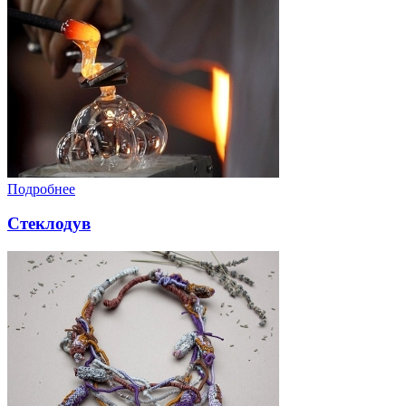
Подробнее
Стеклодув