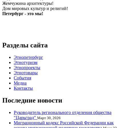
Жемчужина архитектуры!
Дом мировых культур и религий!
Петербург - это мы!
Разделы сайта
Этнопетербург
Этнотуризм
Этнопроекты
Этнотовары
События
Медиа
Контакты
Последние новости
Руководитель регионального отделения общества
"Царьград"
Март 30, 2026
Миграционный кодекс Российской Федерации как
основа миграционной политики государства