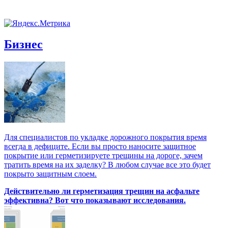
Бизнес
Для специалистов по укладке дорожного покрытия время
всегда в дефиците. Если вы просто наносите защитное
покрытие или герметизируете трещины на дороге, зачем
тратить время на их заделку? В любом случае все это будет
покрыто защитным слоем.
Действительно ли герметизация трещин на асфальте
эффективна? Вот что показывают исследования.