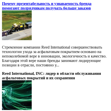
Почему презентабельность и узнаваемость бренда
помогают подрядчикам получать больше заказов
Стремление компании Reed International совершенствовать
технологии ухода за асфальтовым покрытием основано на
непоколебимой вере в инновации, экологичность и качество.
Благодаря этой вере наши бренды занимают лидирующие
позиции в отрасли, постоянно у...
Reed International, INC: лидер в области обслуживания
асфальтовых покрытий и их сохранения