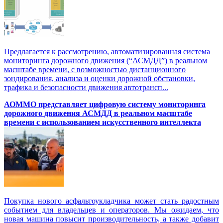
Предлагается к рассмотрению, автоматизированная система
мониторинга дорожного движения (“АСМДД”) в реальном
масштабе времени, с возможностью дистанционного
зондирования, анализа и оценки дорожной обстановки,
трафика и безопасности движения автотрансп...
АОММО представляет цифровую cистему мониторинга
дорожного движения АСМДД в реальном масштабе
времени с использованием искусственного интеллекта
Покупка нового асфальтоукладчика может стать радостным
событием для владельцев и операторов. Мы ожидаем, что
новая машина повысит производительность, а также добавит