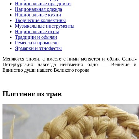
Национальные праздники
Национальная одежда
Национальные кухни
Творческие коллективы
Музыкальные инструменты
Национальные игры
Традиции и обычаи
Ремесла и промыслы
Ярмарки и этнофесты
Меняются эпохи, а вместе с ними меняется и облик Санкт-
Петербурга,но навсегда неизменно одно — Величие и
Единство души нашего Великого города
Плетение из трав