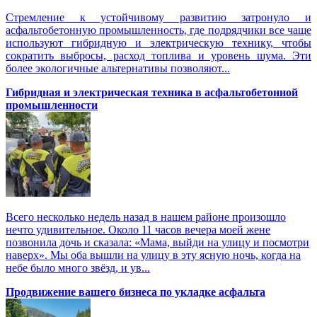
Стремление к устойчивому развитию затронуло и
асфальтобетонную промышленность, где подрядчики все чаще
используют гибридную и электрическую технику, чтобы
сократить выбросы, расход топлива и уровень шума. Эти
более экологичные альтернативы позволяют...
Гибридная и электрическая техника в асфальтобетонной
промышленности
Всего несколько недель назад в нашем районе произошло
нечто удивительное. Около 11 часов вечера моей жене
позвонила дочь и сказала: «Мама, выйди на улицу и посмотри
наверх». Мы оба вышли на улицу в эту ясную ночь, когда на
небе было много звёзд, и ув...
Продвижение вашего бизнеса по укладке асфальта