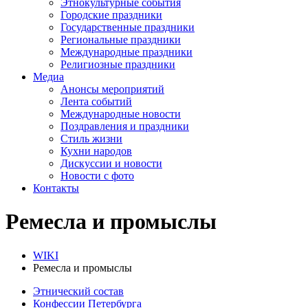
Этнокультурные события
Городские праздники
Государственные праздники
Региональные праздники
Международные праздники
Религиозные праздники
Медиа
Анонсы мероприятий
Лента событий
Международные новости
Поздравления и праздники
Cтиль жизни
Кухни народов
Дискуссии и новости
Новости с фото
Контакты
Ремесла и промыслы
WIKI
Ремесла и промыслы
Этнический состав
Конфессии Петербурга