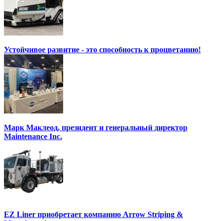
Устойчивое развитие - это способность к процветанию!
Марк Маклеод, президент и генеральный директор
Maintenance Inc.
EZ Liner приобретает компанию Arrow Striping &