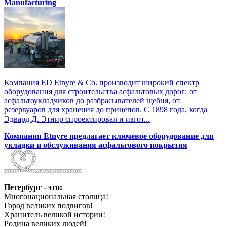
Manufacturing
Компания ED Etnyre & Co. производит широкий спектр
оборудования для строительства асфальтовых дорог: от
асфальтоукладчиков до разбрасывателей щебня, от
резервуаров для хранения до прицепов. С 1898 года, когда
Эдвард Д. Этнир спроектировал и изгот...
Компания Etnyre предлагает ключевое оборудование для
укладки и обслуживания асфальтового покрытия
Петербург - это:
Многонациональная столица!
Город великих подвигов!
Хранитель великой истории!
Родина великих людей!