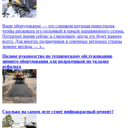
Ваше оборудование — это слишком крупная инвестиция,
чтобы рисковать его поломкой в начале напряженного сезона.
Потратьте время сейчас и сэкономьте, когда это будет важнее
всего. Для многих подрядчиков в северных регионах страны
зимние месяцы — э...
Полное руководство по техническому обслуживанию
зимнего оборудования для подрядчиков по укладке
асфальта
Сколько на самом деле стоит инфракрасный ремонт?