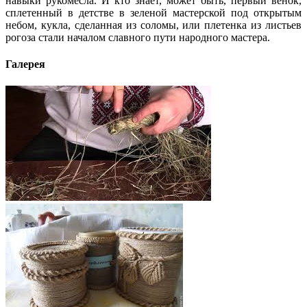
навыки рукомесла. И кто знает, может быть, первый венок,
сплетенный в детстве в зеленой мастерской под открытым
небом, кукла, сделанная из соломы, или плетенка из листьев
рогоза стали началом славного пути народного мастера.
Галерея