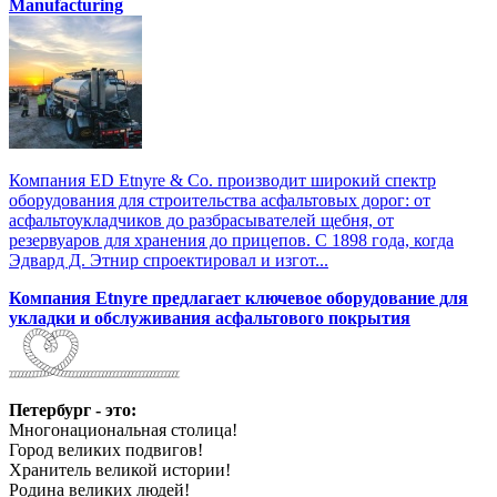
Manufacturing
Компания ED Etnyre & Co. производит широкий спектр
оборудования для строительства асфальтовых дорог: от
асфальтоукладчиков до разбрасывателей щебня, от
резервуаров для хранения до прицепов. С 1898 года, когда
Эдвард Д. Этнир спроектировал и изгот...
Компания Etnyre предлагает ключевое оборудование для
укладки и обслуживания асфальтового покрытия
Петербург - это:
Многонациональная столица!
Город великих подвигов!
Хранитель великой истории!
Родина великих людей!