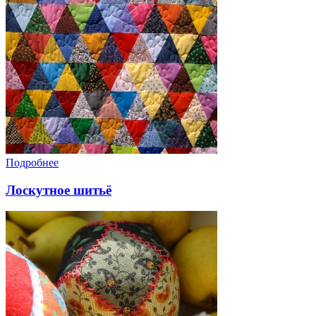
Подробнее
Лоскутное шитьё