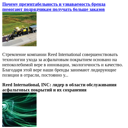
Почему презентабельность и узнаваемость бренда
помогают подрядчикам получать больше заказов
Стремление компании Reed International совершенствовать
технологии ухода за асфальтовым покрытием основано на
непоколебимой вере в инновации, экологичность и качество.
Благодаря этой вере наши бренды занимают лидирующие
позиции в отрасли, постоянно у...
Reed International, INC: лидер в области обслуживания
асфальтовых покрытий и их сохранения