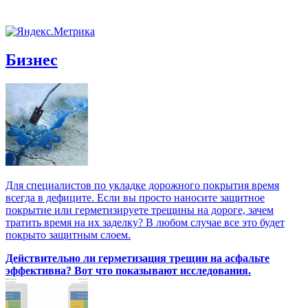
Бизнес
Для специалистов по укладке дорожного покрытия время
всегда в дефиците. Если вы просто наносите защитное
покрытие или герметизируете трещины на дороге, зачем
тратить время на их заделку? В любом случае все это будет
покрыто защитным слоем.
Действительно ли герметизация трещин на асфальте
эффективна? Вот что показывают исследования.