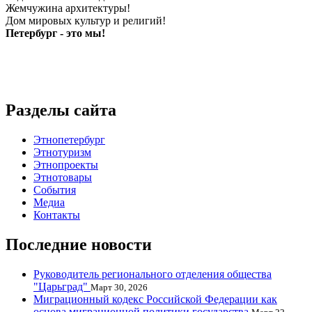
Жемчужина архитектуры!
Дом мировых культур и религий!
Петербург - это мы!
Разделы сайта
Этнопетербург
Этнотуризм
Этнопроекты
Этнотовары
События
Медиа
Контакты
Последние новости
Руководитель регионального отделения общества
"Царьград"
Март 30, 2026
Миграционный кодекс Российской Федерации как
основа миграционной политики государства