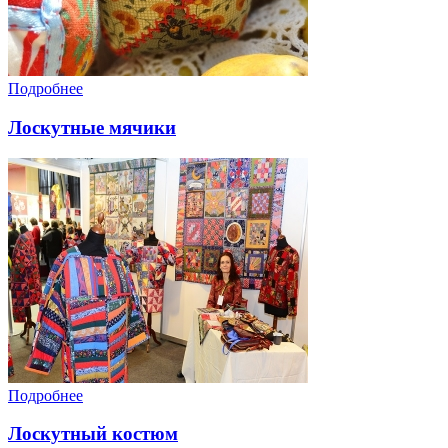
Подробнее
Лоскутные мячики
Подробнее
Лоскутный костюм