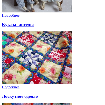
Подробнее
Куклы- ангелы
Подробнее
Лоскутное одеяло