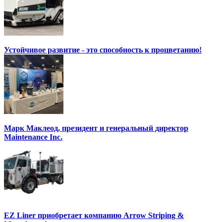
Устойчивое развитие - это способность к процветанию!
Марк Маклеод, президент и генеральный директор
Maintenance Inc.
EZ Liner приобретает компанию Arrow Striping &