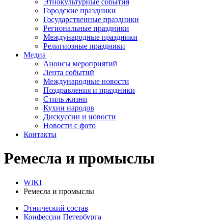
Этнокультурные события
Городские праздники
Государственные праздники
Региональные праздники
Международные праздники
Религиозные праздники
Медиа
Анонсы мероприятий
Лента событий
Международные новости
Поздравления и праздники
Cтиль жизни
Кухни народов
Дискуссии и новости
Новости с фото
Контакты
Ремесла и промыслы
WIKI
Ремесла и промыслы
Этнический состав
Конфессии Петербурга