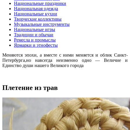
Национальные праздники
Национальная одежда
Национальные кухни
Творческие коллективы
Музыкальные инструменты
Национальные игры
Традиции и обычаи
Ремесла и промыслы
Ярмарки и этнофесты
Меняются эпохи, а вместе с ними меняется и облик Санкт-
Петербурга,но навсегда неизменно одно — Величие и
Единство души нашего Великого города
Плетение из трав