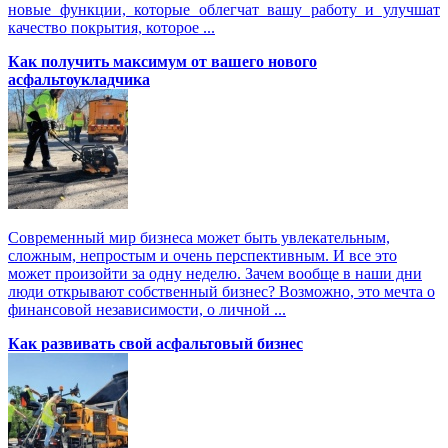
новые функции, которые облегчат вашу работу и улучшат
качество покрытия, которое ...
Как получить максимум от вашего нового
асфальтоукладчика
Современный мир бизнеса может быть увлекательным,
сложным, непростым и очень перспективным. И все это
может произойти за одну неделю. Зачем вообще в наши дни
люди открывают собственный бизнес? Возможно, это мечта о
финансовой независимости, о личной ...
Как развивать свой асфальтовый бизнес