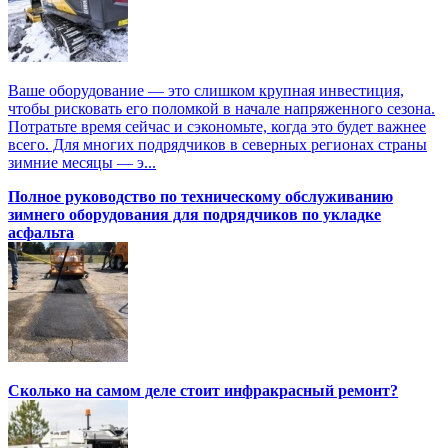
Ваше оборудование — это слишком крупная инвестиция,
чтобы рисковать его поломкой в начале напряженного сезона.
Потратьте время сейчас и сэкономьте, когда это будет важнее
всего. Для многих подрядчиков в северных регионах страны
зимние месяцы — э...
Полное руководство по техническому обслуживанию
зимнего оборудования для подрядчиков по укладке
асфальта
Сколько на самом деле стоит инфракрасный ремонт?