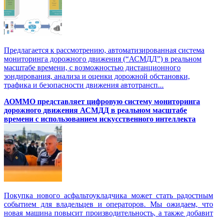
Предлагается к рассмотрению, автоматизированная система
мониторинга дорожного движения (“АСМДД”) в реальном
масштабе времени, с возможностью дистанционного
зондирования, анализа и оценки дорожной обстановки,
трафика и безопасности движения автотрансп...
АОММО представляет цифровую cистему мониторинга
дорожного движения АСМДД в реальном масштабе
времени с использованием искусственного интеллекта
Покупка нового асфальтоукладчика может стать радостным
событием для владельцев и операторов. Мы ожидаем, что
новая машина повысит производительность, а также добавит