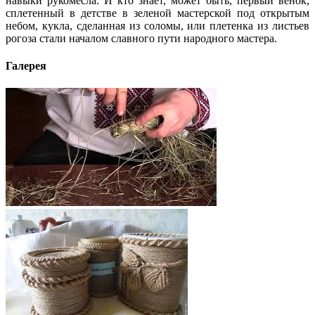
навыки рукомесла. И кто знает, может быть, первый венок,
сплетенный в детстве в зеленой мастерской под открытым
небом, кукла, сделанная из соломы, или плетенка из листьев
рогоза стали началом славного пути народного мастера.
Галерея