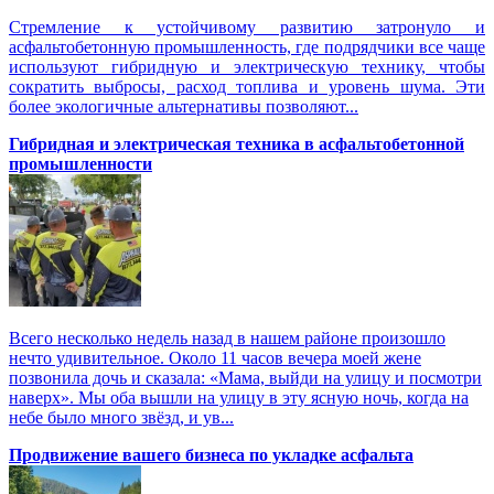
Стремление к устойчивому развитию затронуло и
асфальтобетонную промышленность, где подрядчики все чаще
используют гибридную и электрическую технику, чтобы
сократить выбросы, расход топлива и уровень шума. Эти
более экологичные альтернативы позволяют...
Гибридная и электрическая техника в асфальтобетонной
промышленности
Всего несколько недель назад в нашем районе произошло
нечто удивительное. Около 11 часов вечера моей жене
позвонила дочь и сказала: «Мама, выйди на улицу и посмотри
наверх». Мы оба вышли на улицу в эту ясную ночь, когда на
небе было много звёзд, и ув...
Продвижение вашего бизнеса по укладке асфальта