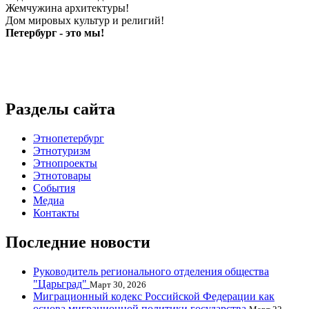
Жемчужина архитектуры!
Дом мировых культур и религий!
Петербург - это мы!
Разделы сайта
Этнопетербург
Этнотуризм
Этнопроекты
Этнотовары
События
Медиа
Контакты
Последние новости
Руководитель регионального отделения общества
"Царьград"
Март 30, 2026
Миграционный кодекс Российской Федерации как
основа миграционной политики государства