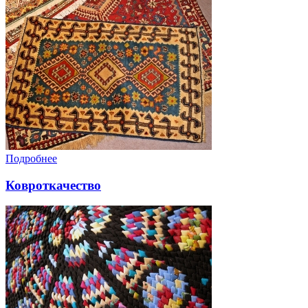
Подробнее
Ковроткачество