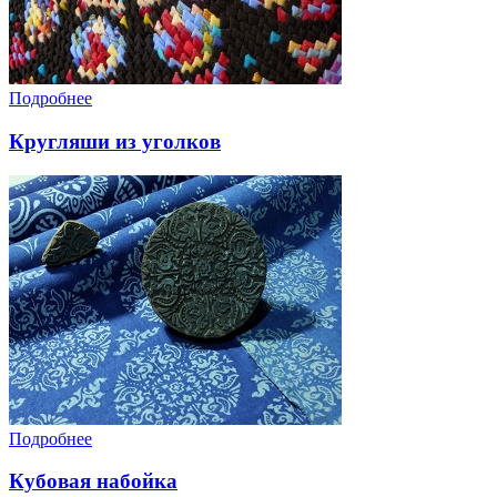
Подробнее
Кругляши из уголков
Подробнее
Кубовая набойка