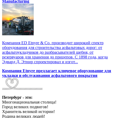
Manufacturing
Компания ED Etnyre & Co. производит широкий спектр
оборудования для строительства асфальтовых дорог: от
асфальтоукладчиков до разбрасывателей щебня, от
резервуаров для хранения до прицепов. С 1898 года, когда
Эдвард Д. Этнир спроектировал и изгот...
Компания Etnyre предлагает ключевое оборудование для
укладки и обслуживания асфальтового покрытия
Петербург - это:
Многонациональная столица!
Город великих подвигов!
Хранитель великой истории!
Родина великих людей!