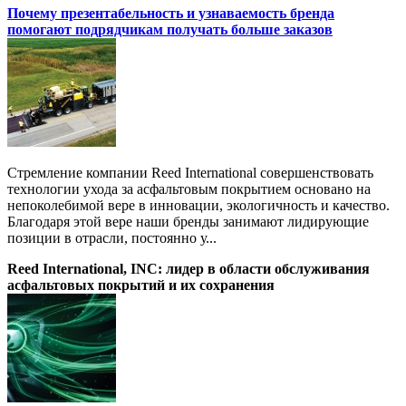
Почему презентабельность и узнаваемость бренда
помогают подрядчикам получать больше заказов
Стремление компании Reed International совершенствовать
технологии ухода за асфальтовым покрытием основано на
непоколебимой вере в инновации, экологичность и качество.
Благодаря этой вере наши бренды занимают лидирующие
позиции в отрасли, постоянно у...
Reed International, INC: лидер в области обслуживания
асфальтовых покрытий и их сохранения