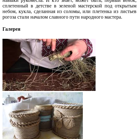
навыки рукомесла. И кто знает, может быть, первый венок,
сплетенный в детстве в зеленой мастерской под открытым
небом, кукла, сделанная из соломы, или плетенка из листьев
рогоза стали началом славного пути народного мастера.
Галерея