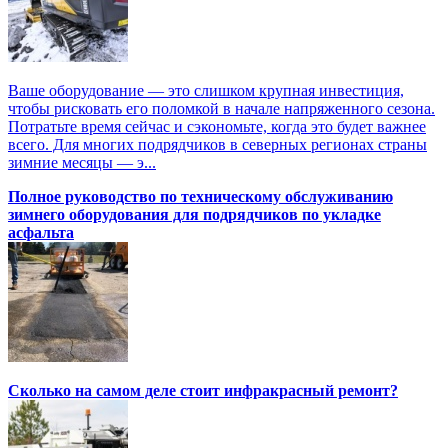
Ваше оборудование — это слишком крупная инвестиция,
чтобы рисковать его поломкой в начале напряженного сезона.
Потратьте время сейчас и сэкономьте, когда это будет важнее
всего. Для многих подрядчиков в северных регионах страны
зимние месяцы — э...
Полное руководство по техническому обслуживанию
зимнего оборудования для подрядчиков по укладке
асфальта
Сколько на самом деле стоит инфракрасный ремонт?