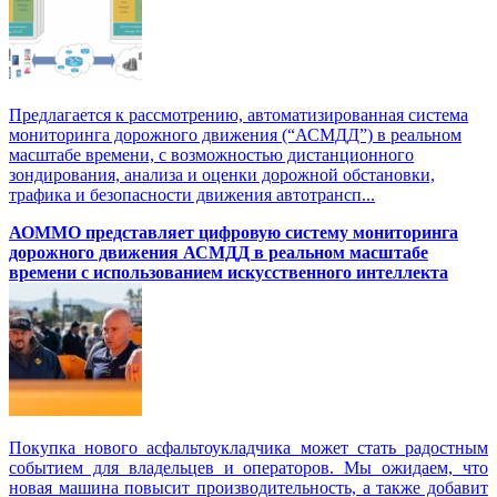
Предлагается к рассмотрению, автоматизированная система
мониторинга дорожного движения (“АСМДД”) в реальном
масштабе времени, с возможностью дистанционного
зондирования, анализа и оценки дорожной обстановки,
трафика и безопасности движения автотрансп...
АОММО представляет цифровую cистему мониторинга
дорожного движения АСМДД в реальном масштабе
времени с использованием искусственного интеллекта
Покупка нового асфальтоукладчика может стать радостным
событием для владельцев и операторов. Мы ожидаем, что
новая машина повысит производительность, а также добавит