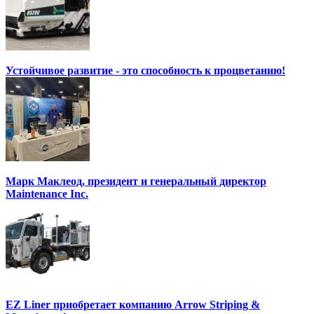
Устойчивое развитие - это способность к процветанию!
Марк Маклеод, президент и генеральный директор
Maintenance Inc.
EZ Liner приобретает компанию Arrow Striping &