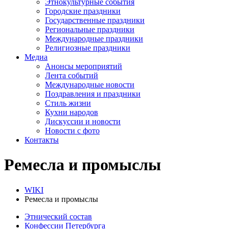
Этнокультурные события
Городские праздники
Государственные праздники
Региональные праздники
Международные праздники
Религиозные праздники
Медиа
Анонсы мероприятий
Лента событий
Международные новости
Поздравления и праздники
Cтиль жизни
Кухни народов
Дискуссии и новости
Новости с фото
Контакты
Ремесла и промыслы
WIKI
Ремесла и промыслы
Этнический состав
Конфессии Петербурга