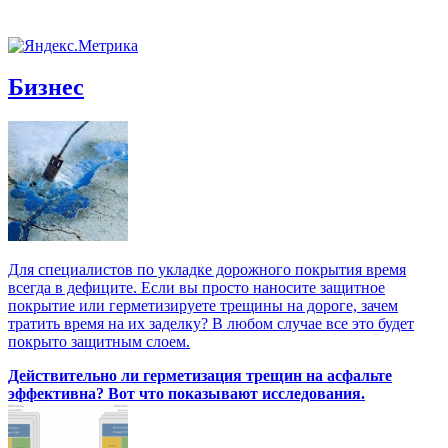
Бизнес
Для специалистов по укладке дорожного покрытия время
всегда в дефиците. Если вы просто наносите защитное
покрытие или герметизируете трещины на дороге, зачем
тратить время на их заделку? В любом случае все это будет
покрыто защитным слоем.
Действительно ли герметизация трещин на асфальте
эффективна? Вот что показывают исследования.