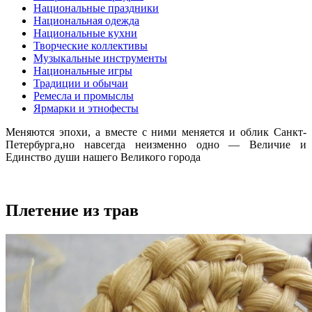
Национальные праздники
Национальная одежда
Национальные кухни
Творческие коллективы
Музыкальные инструменты
Национальные игры
Традиции и обычаи
Ремесла и промыслы
Ярмарки и этнофесты
Меняются эпохи, а вместе с ними меняется и облик Санкт-
Петербурга,но навсегда неизменно одно — Величие и
Единство души нашего Великого города
Плетение из трав