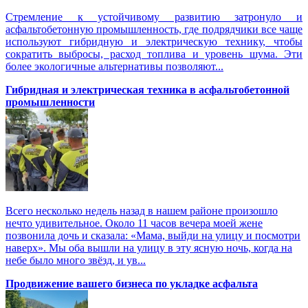
Стремление к устойчивому развитию затронуло и
асфальтобетонную промышленность, где подрядчики все чаще
используют гибридную и электрическую технику, чтобы
сократить выбросы, расход топлива и уровень шума. Эти
более экологичные альтернативы позволяют...
Гибридная и электрическая техника в асфальтобетонной
промышленности
Всего несколько недель назад в нашем районе произошло
нечто удивительное. Около 11 часов вечера моей жене
позвонила дочь и сказала: «Мама, выйди на улицу и посмотри
наверх». Мы оба вышли на улицу в эту ясную ночь, когда на
небе было много звёзд, и ув...
Продвижение вашего бизнеса по укладке асфальта