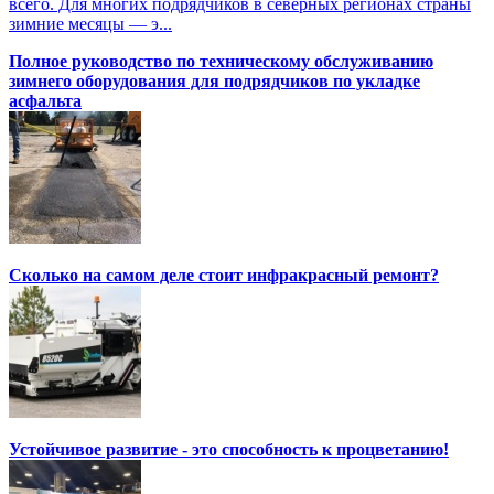
всего. Для многих подрядчиков в северных регионах страны
зимние месяцы — э...
Полное руководство по техническому обслуживанию
зимнего оборудования для подрядчиков по укладке
асфальта
Сколько на самом деле стоит инфракрасный ремонт?
Устойчивое развитие - это способность к процветанию!