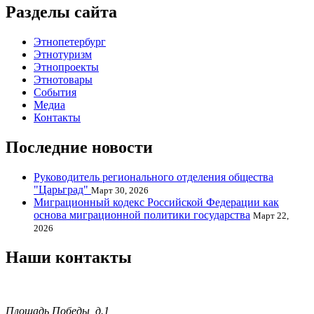
Разделы сайта
Этнопетербург
Этнотуризм
Этнопроекты
Этнотовары
События
Медиа
Контакты
Последние новости
Руководитель регионального отделения общества
"Царьград"
Март 30, 2026
Миграционный кодекс Российской Федерации как
основа миграционной политики государства
Март 22,
2026
Наши контакты
Площадь Победы, д.1,