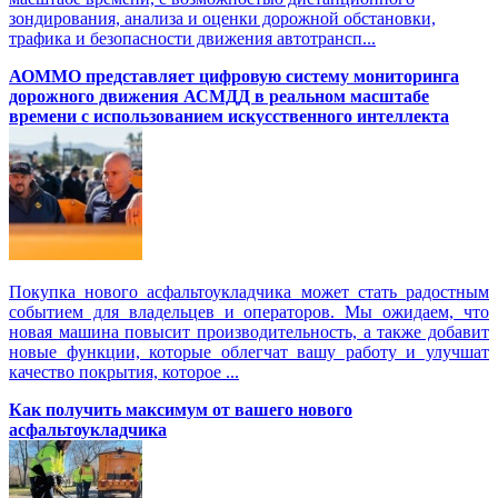
зондирования, анализа и оценки дорожной обстановки,
трафика и безопасности движения автотрансп...
АОММО представляет цифровую cистему мониторинга
дорожного движения АСМДД в реальном масштабе
времени с использованием искусственного интеллекта
Покупка нового асфальтоукладчика может стать радостным
событием для владельцев и операторов. Мы ожидаем, что
новая машина повысит производительность, а также добавит
новые функции, которые облегчат вашу работу и улучшат
качество покрытия, которое ...
Как получить максимум от вашего нового
асфальтоукладчика