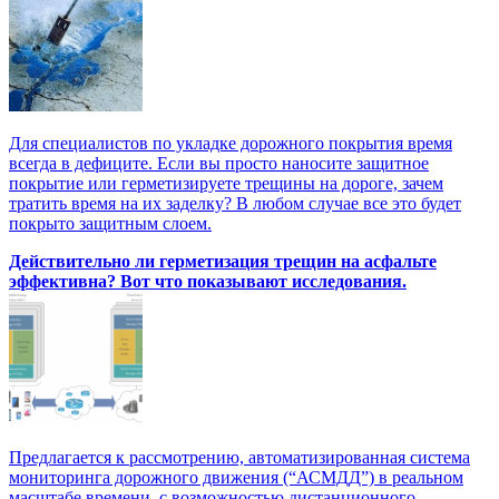
Для специалистов по укладке дорожного покрытия время
всегда в дефиците. Если вы просто наносите защитное
покрытие или герметизируете трещины на дороге, зачем
тратить время на их заделку? В любом случае все это будет
покрыто защитным слоем.
Действительно ли герметизация трещин на асфальте
эффективна? Вот что показывают исследования.
Предлагается к рассмотрению, автоматизированная система
мониторинга дорожного движения (“АСМДД”) в реальном
масштабе времени, с возможностью дистанционного