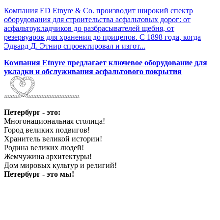
Компания ED Etnyre & Co. производит широкий спектр
оборудования для строительства асфальтовых дорог: от
асфальтоукладчиков до разбрасывателей щебня, от
резервуаров для хранения до прицепов. С 1898 года, когда
Эдвард Д. Этнир спроектировал и изгот...
Компания Etnyre предлагает ключевое оборудование для
укладки и обслуживания асфальтового покрытия
Петербург - это:
Многонациональная столица!
Город великих подвигов!
Хранитель великой истории!
Родина великих людей!
Жемчужина архитектуры!
Дом мировых культур и религий!
Петербург - это мы!