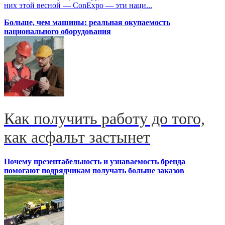
них этой весной — ConExpo — эти наци...
Больше, чем машины: реальная окупаемость
национального оборудования
Как получить работу до того,
как асфальт застынет
Почему презентабельность и узнаваемость бренда
помогают подрядчикам получать больше заказов