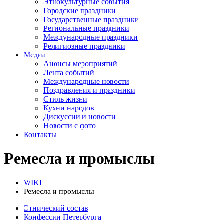
Этнокультурные события
Городские праздники
Государственные праздники
Региональные праздники
Международные праздники
Религиозные праздники
Медиа
Анонсы мероприятий
Лента событий
Международные новости
Поздравления и праздники
Cтиль жизни
Кухни народов
Дискуссии и новости
Новости с фото
Контакты
Ремесла и промыслы
WIKI
Ремесла и промыслы
Этнический состав
Конфессии Петербурга