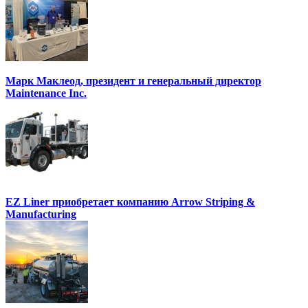
Марк Маклеод, президент и генеральный директор
Maintenance Inc.
EZ Liner приобретает компанию Arrow Striping &
Manufacturing