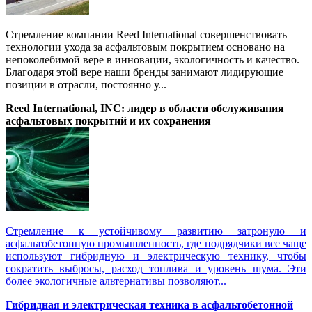
Стремление компании Reed International совершенствовать
технологии ухода за асфальтовым покрытием основано на
непоколебимой вере в инновации, экологичность и качество.
Благодаря этой вере наши бренды занимают лидирующие
позиции в отрасли, постоянно у...
Reed International, INC: лидер в области обслуживания
асфальтовых покрытий и их сохранения
Стремление к устойчивому развитию затронуло и
асфальтобетонную промышленность, где подрядчики все чаще
используют гибридную и электрическую технику, чтобы
сократить выбросы, расход топлива и уровень шума. Эти
более экологичные альтернативы позволяют...
Гибридная и электрическая техника в асфальтобетонной