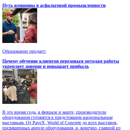
Путь женщины в асфальтовой промышленности
Образование продает:
Почему обучение клиентов передовым методам работы
укрепляет доверие и повышает прибыль
В это время года, в феврале и марте, производители
оборудования готовятся к предстоящим национальным
выставкам. От PaveX, World of Concrete до всех выставок,
посвященных аренде оборудования, и, конечно, главной из