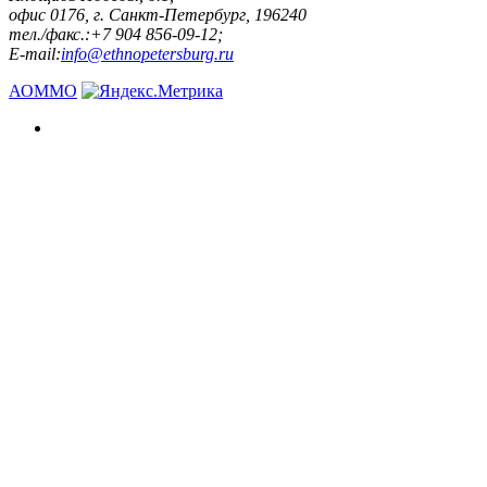
офис 0176, г. Санкт-Петербург, 196240
тел./факс.:+7 904 856-09-12;
E-mail:
info@ethnopetersburg.ru
АОММО