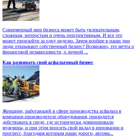
Современный мир бизнеса может быть увлекательным,
сложным, непростым и очень перспективным. И все это
может произойти за одну неделю. Зачем вообще в наши дни
люди открывают собственный бизнес? Возможно, это мечта о
финансовой независимости, о личной ...
Как развивать свой асфальтовый бизнес
Женщине, работающей в сфере производства асфальта в
компании-производителе оборудования, приходится
действовать в среде, где исторически доминировали
мужчины, и при этом вносить свой вклад в инновации и
прогресс, благодаря которым наши дороги, автома...