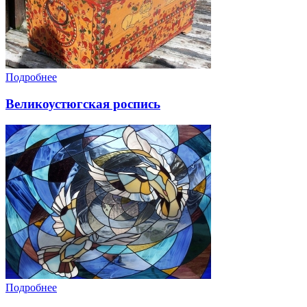
Подробнее
Великоустюгская роспись
Подробнее