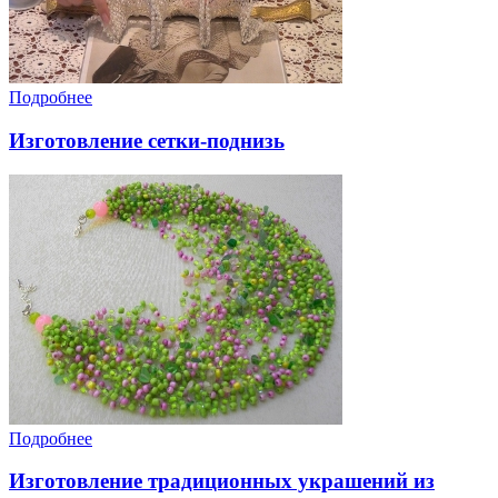
Подробнее
Изготовление сетки-поднизь
Подробнее
Изготовление традиционных украшений из