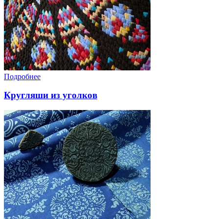
Подробнее
Кругляши из уголков