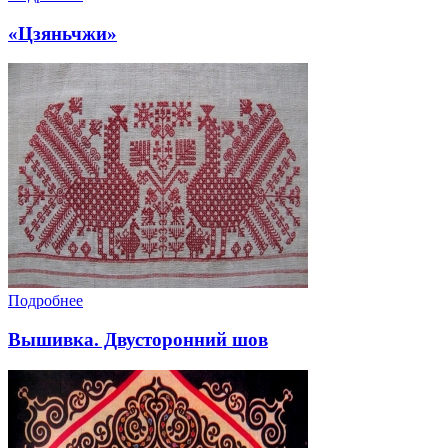
«Цзяньчжи»
Подробнее
Вышивка. Двусторонний шов