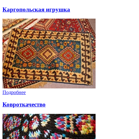
Каргопольская игрушка
Подробнее
Ковроткачество