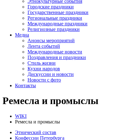
Этнокультурные события
Городские праздники
Государственные праздники
Региональные праздники
Международные праздники
Религиозные праздники
Медиа
Анонсы мероприятий
Лента событий
Международные новости
Поздравления и праздники
Cтиль жизни
Кухни народов
Дискуссии и новости
Новости с фото
Контакты
Ремесла и промыслы
WIKI
Ремесла и промыслы
Этнический состав
Конфессии Петербурга