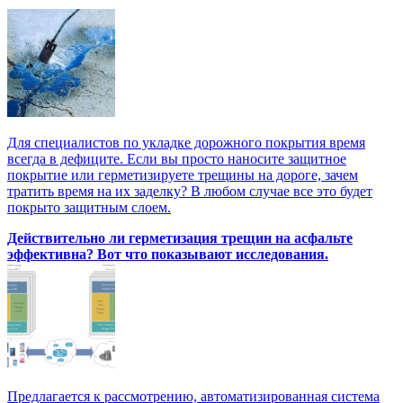
Для специалистов по укладке дорожного покрытия время
всегда в дефиците. Если вы просто наносите защитное
покрытие или герметизируете трещины на дороге, зачем
тратить время на их заделку? В любом случае все это будет
покрыто защитным слоем.
Действительно ли герметизация трещин на асфальте
эффективна? Вот что показывают исследования.
Предлагается к рассмотрению, автоматизированная система