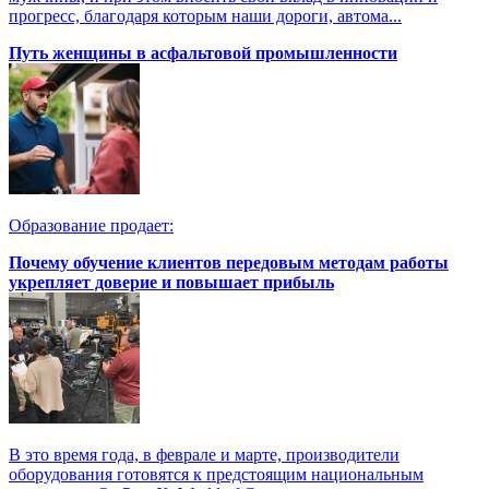
прогресс, благодаря которым наши дороги, автома...
Путь женщины в асфальтовой промышленности
Образование продает:
Почему обучение клиентов передовым методам работы
укрепляет доверие и повышает прибыль
В это время года, в феврале и марте, производители
оборудования готовятся к предстоящим национальным