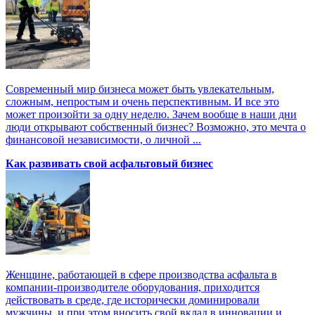
Современный мир бизнеса может быть увлекательным,
сложным, непростым и очень перспективным. И все это
может произойти за одну неделю. Зачем вообще в наши дни
люди открывают собственный бизнес? Возможно, это мечта о
финансовой независимости, о личной ...
Как развивать свой асфальтовый бизнес
Женщине, работающей в сфере производства асфальта в
компании-производителе оборудования, приходится
действовать в среде, где исторически доминировали
мужчины, и при этом вносить свой вклад в инновации и