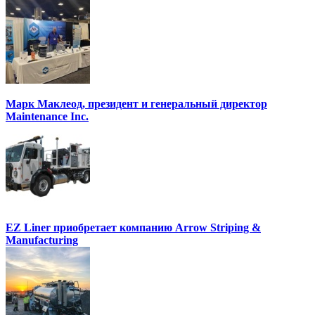
Марк Маклеод, президент и генеральный директор
Maintenance Inc.
EZ Liner приобретает компанию Arrow Striping &
Manufacturing