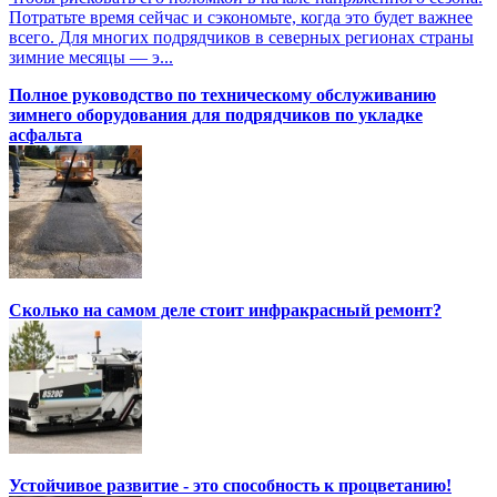
Потратьте время сейчас и сэкономьте, когда это будет важнее
всего. Для многих подрядчиков в северных регионах страны
зимние месяцы — э...
Полное руководство по техническому обслуживанию
зимнего оборудования для подрядчиков по укладке
асфальта
Сколько на самом деле стоит инфракрасный ремонт?
Устойчивое развитие - это способность к процветанию!