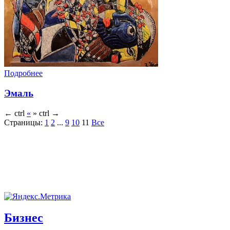
Подробнее
Эмаль
←
ctrl
«
»
ctrl
→
Страницы:
1
2
...
9
10
11
Все
Бизнес