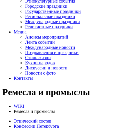
Этнокультурные события
Городские праздники
Государственные праздники
Региональные праздники
Международные праздники
Религиозные праздники
Медиа
Анонсы мероприятий
Лента событий
Международные новости
Поздравления и праздники
Cтиль жизни
Кухни народов
Дискуссии и новости
Новости с фото
Контакты
Ремесла и промыслы
WIKI
Ремесла и промыслы
Этнический состав
Конфессии Петербурга