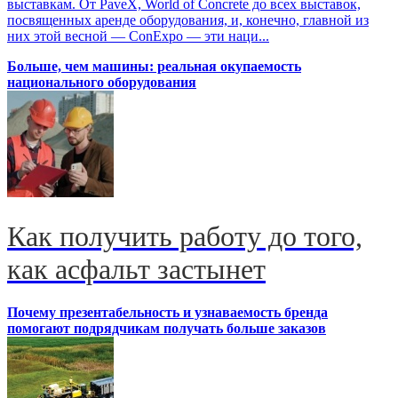
выставкам. От PaveX, World of Concrete до всех выставок,
посвященных аренде оборудования, и, конечно, главной из
них этой весной — ConExpo — эти наци...
Больше, чем машины: реальная окупаемость
национального оборудования
Как получить работу до того,
как асфальт застынет
Почему презентабельность и узнаваемость бренда
помогают подрядчикам получать больше заказов