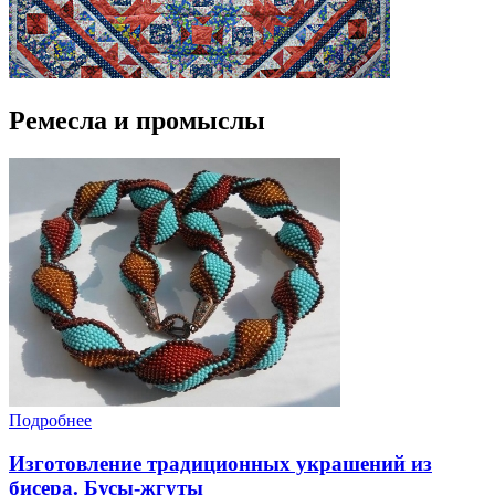
Ремесла и промыслы
Подробнее
Изготовление традиционных украшений из
бисера. Бусы-жгуты