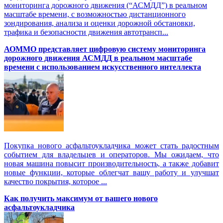
мониторинга дорожного движения (“АСМДД”) в реальном
масштабе времени, с возможностью дистанционного
зондирования, анализа и оценки дорожной обстановки,
трафика и безопасности движения автотрансп...
АОММО представляет цифровую cистему мониторинга
дорожного движения АСМДД в реальном масштабе
времени с использованием искусственного интеллекта
Покупка нового асфальтоукладчика может стать радостным
событием для владельцев и операторов. Мы ожидаем, что
новая машина повысит производительность, а также добавит
новые функции, которые облегчат вашу работу и улучшат
качество покрытия, которое ...
Как получить максимум от вашего нового
асфальтоукладчика