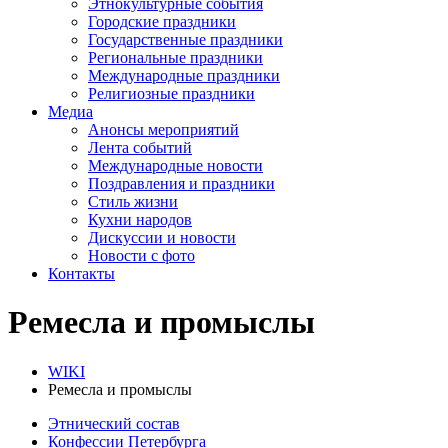
Этнокультурные события
Городские праздники
Государственные праздники
Региональные праздники
Международные праздники
Религиозные праздники
Медиа
Анонсы мероприятий
Лента событий
Международные новости
Поздравления и праздники
Cтиль жизни
Кухни народов
Дискуссии и новости
Новости с фото
Контакты
Ремесла и промыслы
WIKI
Ремесла и промыслы
Этнический состав
Конфессии Петербурга