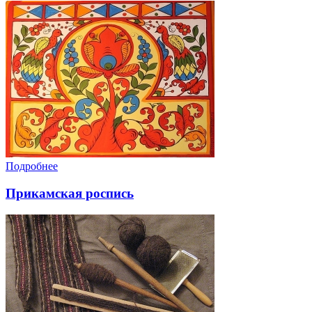
Подробнее
Прикамская роспись