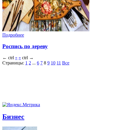
Подробнее
Роспись по дереву
←
ctrl
«
»
ctrl
→
Страницы:
1
2
...
6
7
8
9
10
11
Все
Бизнес