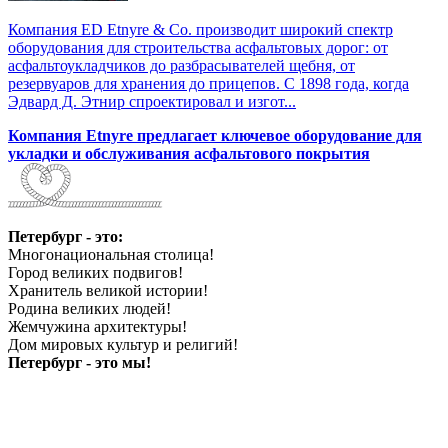
Компания ED Etnyre & Co. производит широкий спектр
оборудования для строительства асфальтовых дорог: от
асфальтоукладчиков до разбрасывателей щебня, от
резервуаров для хранения до прицепов. С 1898 года, когда
Эдвард Д. Этнир спроектировал и изгот...
Компания Etnyre предлагает ключевое оборудование для
укладки и обслуживания асфальтового покрытия
Петербург - это:
Многонациональная столица!
Город великих подвигов!
Хранитель великой истории!
Родина великих людей!
Жемчужина архитектуры!
Дом мировых культур и религий!
Петербург - это мы!