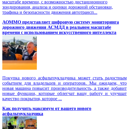
масштабе времени, с возможностью дистанционного
зондирования, анализа и оценки дорожной обстановки,
трафика и безопасности движения автотрансп...
АОММО представляет цифровую cистему мониторинга
дорожного движения АСМДД в реальном масштабе
времени с использованием искусственного интеллекта
Покупка нового асфальтоукладчика может стать радостным
событием для владельцев и операторов. Мы ожидаем, что
новая машина повысит производительность, а также добавит
новые функции, которые облегчат вашу работу и улучшат
качество покрытия, которое ...
Как получить максимум от вашего нового
асфальтоукладчика