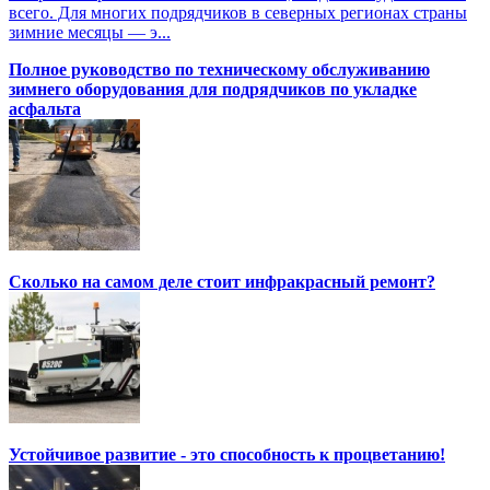
всего. Для многих подрядчиков в северных регионах страны
зимние месяцы — э...
Полное руководство по техническому обслуживанию
зимнего оборудования для подрядчиков по укладке
асфальта
Сколько на самом деле стоит инфракрасный ремонт?
Устойчивое развитие - это способность к процветанию!