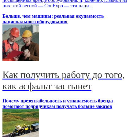
посвященных аренде оборудования, и, конечно, главной из
них этой весной — ConExpo — эти наци...
Больше, чем машины: реальная окупаемость
национального оборудования
Как получить работу до того,
как асфальт застынет
Почему презентабельность и узнаваемость бренда
помогают подрядчикам получать больше заказов