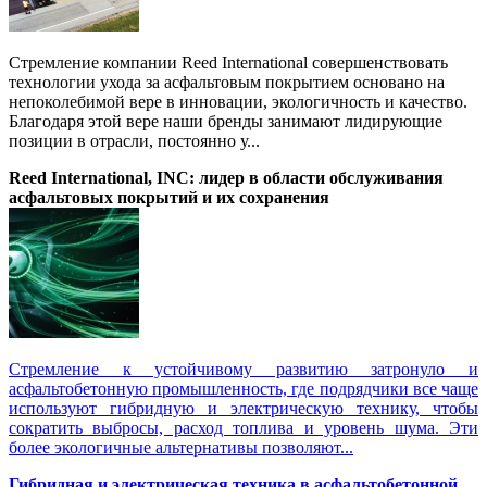
Стремление компании Reed International совершенствовать
технологии ухода за асфальтовым покрытием основано на
непоколебимой вере в инновации, экологичность и качество.
Благодаря этой вере наши бренды занимают лидирующие
позиции в отрасли, постоянно у...
Reed International, INC: лидер в области обслуживания
асфальтовых покрытий и их сохранения
Стремление к устойчивому развитию затронуло и
асфальтобетонную промышленность, где подрядчики все чаще
используют гибридную и электрическую технику, чтобы
сократить выбросы, расход топлива и уровень шума. Эти
более экологичные альтернативы позволяют...
Гибридная и электрическая техника в асфальтобетонной