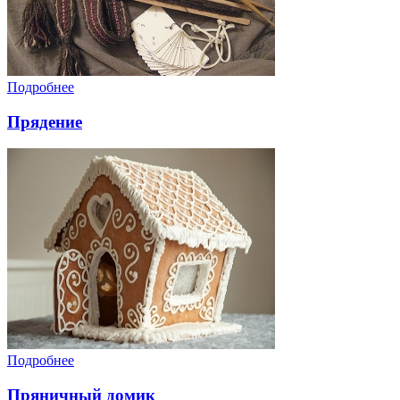
Подробнее
Прядение
Подробнее
Пряничный домик