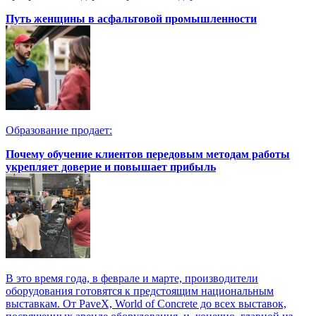
Путь женщины в асфальтовой промышленности
Образование продает:
Почему обучение клиентов передовым методам работы
укрепляет доверие и повышает прибыль
В это время года, в феврале и марте, производители
оборудования готовятся к предстоящим национальным
выставкам. От PaveX, World of Concrete до всех выставок,