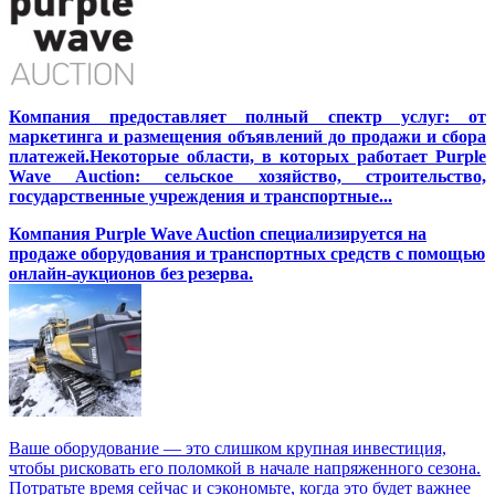
Компания предоставляет полный спектр услуг: от
маркетинга и размещения объявлений до продажи и сбора
платежей.Некоторые области, в которых работает Purple
Wave Auction: сельское хозяйство, строительство,
государственные учреждения и транспортные...
Компания Purple Wave Auction специализируется на
продаже оборудования и транспортных средств с помощью
онлайн-аукционов без резерва.
Ваше оборудование — это слишком крупная инвестиция,
чтобы рисковать его поломкой в начале напряженного сезона.
Потратьте время сейчас и сэкономьте, когда это будет важнее