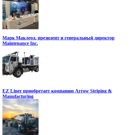
Марк Маклеод, президент и генеральный директор
Maintenance Inc.
EZ Liner приобретает компанию Arrow Striping &
Manufacturing