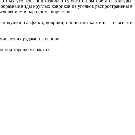
отных уголков, они отличаются богатством цвета и фактуры.
ообразные виды круглых ковриков из уголков распространены в
 явлением в народном творчестве.
подушки, салфетки, коврики, панно или картины – и все эти
ачивают их рядами на основу.
как она хорошо утюжится.