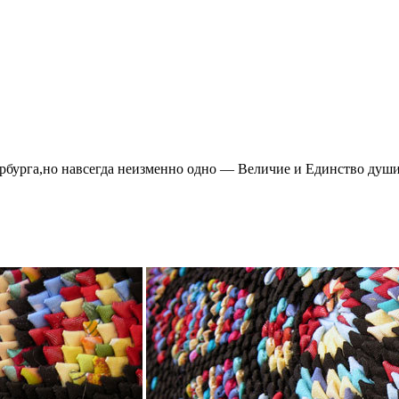
ербурга,но навсегда неизменно одно — Величие и Единство душ