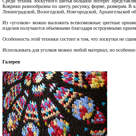
Среди техник лоскутного шитья большой интерес представля
Коврики разнообразны по цвету, рисунку, форме, размерам. В
Ленинградской, Вологодской, Новгородской, Архангельской об
Из «уголков» можно выложить всевозможные цветные орнамен
изделия получаются объемными благодаря остроумными приема
Особенность этой техники состоит в том, что лоскутки не сшив
Использовать для уголков можно любой материал, но особенно 
Галерея