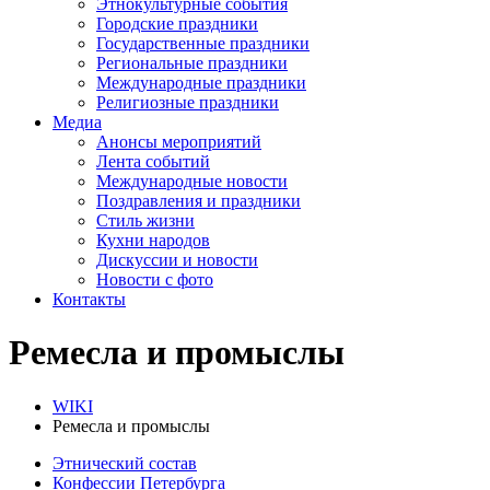
Этнокультурные события
Городские праздники
Государственные праздники
Региональные праздники
Международные праздники
Религиозные праздники
Медиа
Анонсы мероприятий
Лента событий
Международные новости
Поздравления и праздники
Cтиль жизни
Кухни народов
Дискуссии и новости
Новости с фото
Контакты
Ремесла и промыслы
WIKI
Ремесла и промыслы
Этнический состав
Конфессии Петербурга