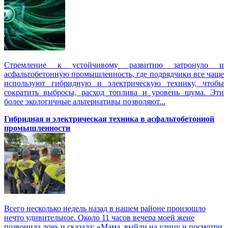
Стремление к устойчивому развитию затронуло и
асфальтобетонную промышленность, где подрядчики все чаще
используют гибридную и электрическую технику, чтобы
сократить выбросы, расход топлива и уровень шума. Эти
более экологичные альтернативы позволяют...
Гибридная и электрическая техника в асфальтобетонной
промышленности
Всего несколько недель назад в нашем районе произошло
нечто удивительное. Около 11 часов вечера моей жене
позвонила дочь и сказала: «Мама, выйди на улицу и посмотри