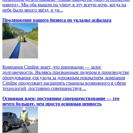
наверх». Мы оба вышли на улицу в эту ясную ночь, когда на
небе было много звёзд, и ув...
Продвижение вашего бизнеса по укладке асфальта
Компания Cimline знает, что инновации — залог
долговечности. Являясь признанным лидером в производстве
оборудования для ухода за дорожным покрытием, компания
Cimline продолжает расширять границы возможного в сфере
технологий, постоянно совершенствуя ...
Основная идея: постоянное совершенствование — это
нечто большее, чем просто основная ценность