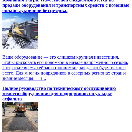
продаже оборудования и транспортных средств с помощью
онлайн-аукционов без резерва.
Ваше оборудование — это слишком крупная инвестиция,
чтобы рисковать его поломкой в начале напряженного сезона.
Потратьте время сейчас и сэкономьте, когда это будет важнее
всего. Для многих подрядчиков в северных регионах страны
зимние месяцы — э...
Полное руководство по техническому обслуживанию
зимнего оборудования для подрядчиков по укладке
асфальта