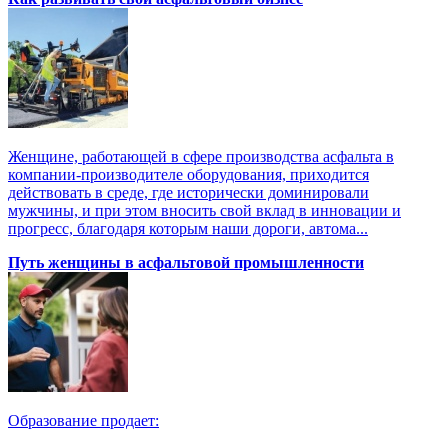
Женщине, работающей в сфере производства асфальта в
компании-производителе оборудования, приходится
действовать в среде, где исторически доминировали
мужчины, и при этом вносить свой вклад в инновации и
прогресс, благодаря которым наши дороги, автома...
Путь женщины в асфальтовой промышленности
Образование продает: