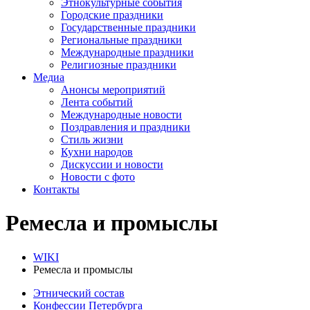
Этнокультурные события
Городские праздники
Государственные праздники
Региональные праздники
Международные праздники
Религиозные праздники
Медиа
Анонсы мероприятий
Лента событий
Международные новости
Поздравления и праздники
Cтиль жизни
Кухни народов
Дискуссии и новости
Новости с фото
Контакты
Ремесла и промыслы
WIKI
Ремесла и промыслы
Этнический состав
Конфессии Петербурга