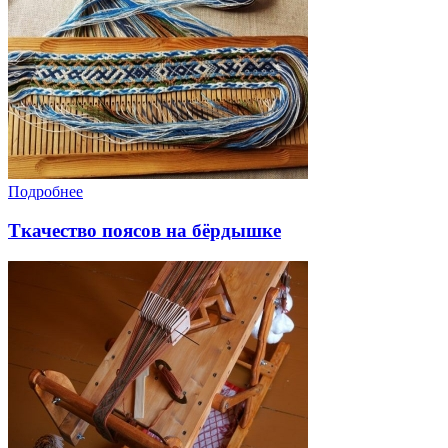
Подробнее
Ткачество поясов на бёрдышке