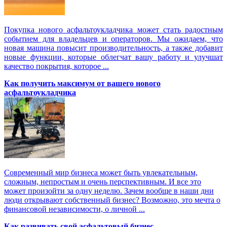
Покупка нового асфальтоукладчика может стать радостным
событием для владельцев и операторов. Мы ожидаем, что
новая машина повысит производительность, а также добавит
новые функции, которые облегчат вашу работу и улучшат
качество покрытия, которое ...
Как получить максимум от вашего нового
асфальтоукладчика
Современный мир бизнеса может быть увлекательным,
сложным, непростым и очень перспективным. И все это
может произойти за одну неделю. Зачем вообще в наши дни
люди открывают собственный бизнес? Возможно, это мечта о
финансовой независимости, о личной ...
Как развивать свой асфальтовый бизнес