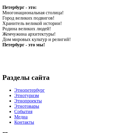
Петербург - это:
Многонациональная столица!
Город великих подвигов!
Хранитель великой истории!
Родина великих людей!
Жемчужина архитектуры!
Дом мировых культур и религий!
Петербург - это мы!
Разделы сайта
Этнопетербург
Этнотуризм
Этнопроекты
Этнотовары
События
Медиа
Контакты