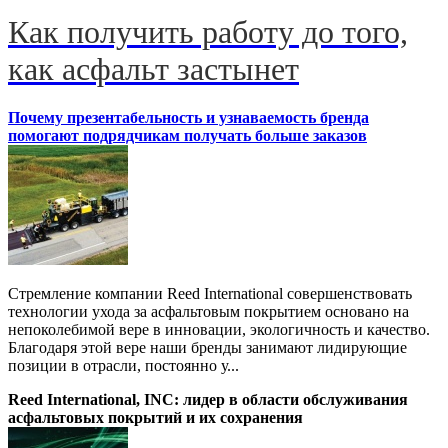
Как получить работу до того,
как асфальт застынет
Почему презентабельность и узнаваемость бренда
помогают подрядчикам получать больше заказов
Стремление компании Reed International совершенствовать
технологии ухода за асфальтовым покрытием основано на
непоколебимой вере в инновации, экологичность и качество.
Благодаря этой вере наши бренды занимают лидирующие
позиции в отрасли, постоянно у...
Reed International, INC: лидер в области обслуживания
асфальтовых покрытий и их сохранения