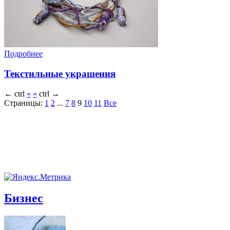
Подробнее
Текстильные украшения
←
ctrl
«
»
ctrl
→
Страницы:
1
2
...
7
8
9
10
11
Все
Бизнес