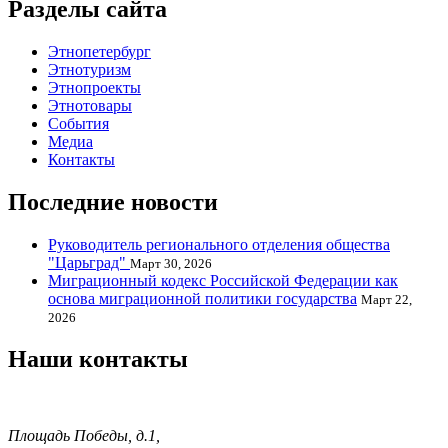
Разделы сайта
Этнопетербург
Этнотуризм
Этнопроекты
Этнотовары
События
Медиа
Контакты
Последние новости
Руководитель регионального отделения общества
"Царьград"
Март 30, 2026
Миграционный кодекс Российской Федерации как
основа миграционной политики государства
Март 22,
2026
Наши контакты
Площадь Победы, д.1,