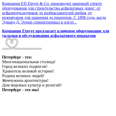
Компания ED Etnyre & Co. производит широкий спектр
оборудования для строительства асфальтовых дорог: от
асфальтоукладчиков до разбрасывателей щебня, от
резервуаров для хранения до прицепов. С 1898 года, когда
Эдвард Д. Этнир спроектировал и изгот...
Компания Etnyre предлагает ключевое оборудование для
укладки и обслуживания асфальтового покрытия
Петербург - это:
Многонациональная столица!
Город великих подвигов!
Хранитель великой истории!
Родина великих людей!
Жемчужина архитектуры!
Дом мировых культур и религий!
Петербург - это мы!