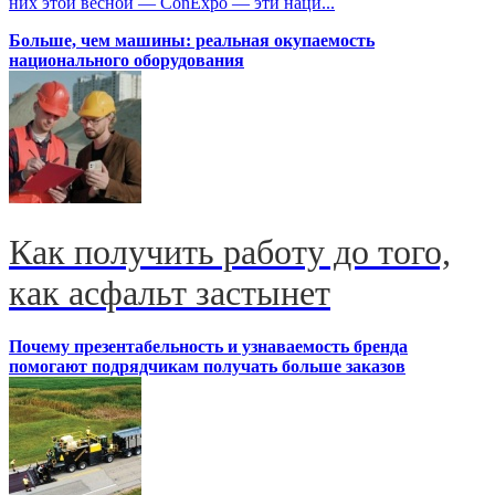
них этой весной — ConExpo — эти наци...
Больше, чем машины: реальная окупаемость
национального оборудования
Как получить работу до того,
как асфальт застынет
Почему презентабельность и узнаваемость бренда
помогают подрядчикам получать больше заказов