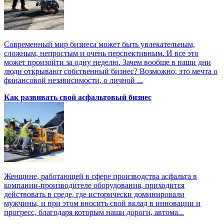
Современный мир бизнеса может быть увлекательным,
сложным, непростым и очень перспективным. И все это
может произойти за одну неделю. Зачем вообще в наши дни
люди открывают собственный бизнес? Возможно, это мечта о
финансовой независимости, о личной ...
Как развивать свой асфальтовый бизнес
Женщине, работающей в сфере производства асфальта в
компании-производителе оборудования, приходится
действовать в среде, где исторически доминировали
мужчины, и при этом вносить свой вклад в инновации и
прогресс, благодаря которым наши дороги, автома...