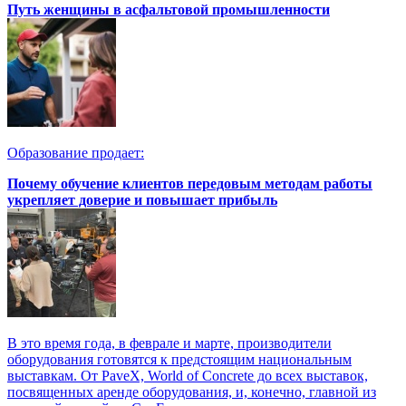
Путь женщины в асфальтовой промышленности
Образование продает:
Почему обучение клиентов передовым методам работы
укрепляет доверие и повышает прибыль
В это время года, в феврале и марте, производители
оборудования готовятся к предстоящим национальным
выставкам. От PaveX, World of Concrete до всех выставок,
посвященных аренде оборудования, и, конечно, главной из