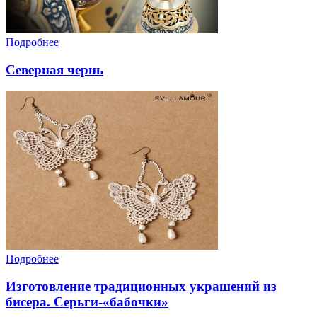
Подробнее
Северная чернь
Подробнее
Изготовление традиционных украшений из
бисера. Серьги-«бабочки»