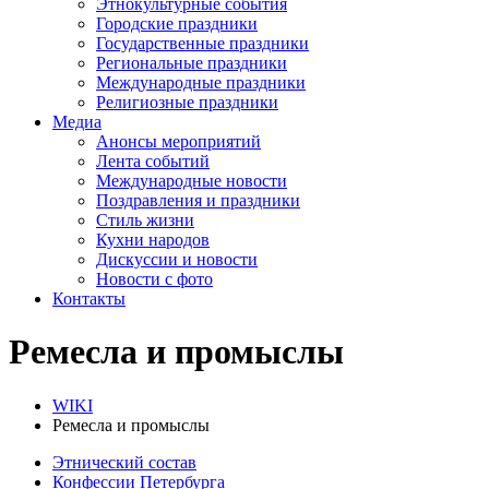
Этнокультурные события
Городские праздники
Государственные праздники
Региональные праздники
Международные праздники
Религиозные праздники
Медиа
Анонсы мероприятий
Лента событий
Международные новости
Поздравления и праздники
Cтиль жизни
Кухни народов
Дискуссии и новости
Новости с фото
Контакты
Ремесла и промыслы
WIKI
Ремесла и промыслы
Этнический состав
Конфессии Петербурга