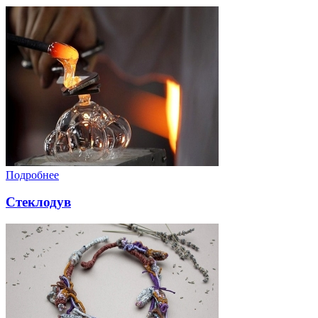
Подробнее
Стеклодув