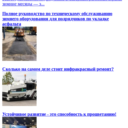
зимние месяцы — э...
Полное руководство по техническому обслуживанию
зимнего оборудования для подрядчиков по укладке
асфальта
Сколько на самом деле стоит инфракрасный ремонт?
Устойчивое развитие - это способность к процветанию!