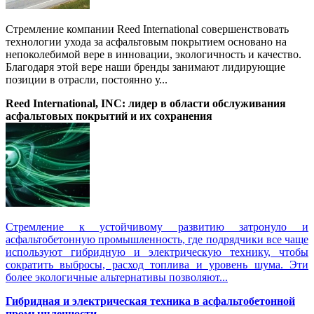
Стремление компании Reed International совершенствовать
технологии ухода за асфальтовым покрытием основано на
непоколебимой вере в инновации, экологичность и качество.
Благодаря этой вере наши бренды занимают лидирующие
позиции в отрасли, постоянно у...
Reed International, INC: лидер в области обслуживания
асфальтовых покрытий и их сохранения
Стремление к устойчивому развитию затронуло и
асфальтобетонную промышленность, где подрядчики все чаще
используют гибридную и электрическую технику, чтобы
сократить выбросы, расход топлива и уровень шума. Эти
более экологичные альтернативы позволяют...
Гибридная и электрическая техника в асфальтобетонной
промышленности