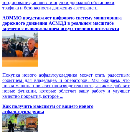
зондирования, анализа и оценки дорожной обстановки,
трафика и безопасности движения автотрансп...
АОММО представляет цифровую cистему мониторинга
дорожного движения АСМДД в реальном масштабе
времени с использованием искусственного интеллекта
Покупка нового асфальтоукладчика может стать радостным
событием для владельцев и операторов. Мы ожидаем, что
новая машина повысит производительность, а также добавит
новые функции, которые облегчат вашу работу и улучшат
качество покрытия, которое ...
Как получить максимум от вашего нового
асфальтоукладчика