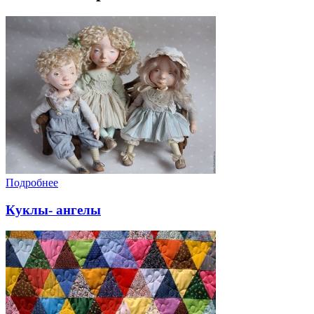
Подробнее
Куклы- ангелы