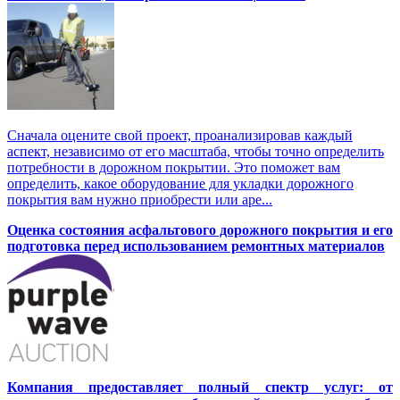
Сначала оцените свой проект, проанализировав каждый
аспект, независимо от его масштаба, чтобы точно определить
потребности в дорожном покрытии. Это поможет вам
определить, какое оборудование для укладки дорожного
покрытия вам нужно приобрести или аре...
Оценка состояния асфальтового дорожного покрытия и его
подготовка перед использованием ремонтных материалов
Компания предоставляет полный спектр услуг: от