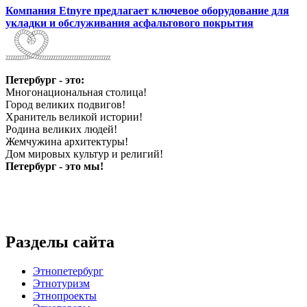
Компания Etnyre предлагает ключевое оборудование для
укладки и обслуживания асфальтового покрытия
Петербург - это:
Многонациональная столица!
Город великих подвигов!
Хранитель великой истории!
Родина великих людей!
Жемчужина архитектуры!
Дом мировых культур и религий!
Петербург - это мы!
Разделы сайта
Этнопетербург
Этнотуризм
Этнопроекты