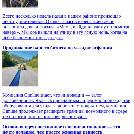
Всего несколько недель назад в нашем районе произошло
нечто удивительное. Около 11 часов вечера моей жене
позвонила дочь и сказала: «Мама, выйди на улицу и посмотри
наверх». Мы оба вышли на улицу в эту ясную ночь, когда на
небе было много звёзд, и ув...
Продвижение вашего бизнеса по укладке асфальта
Компания Cimline знает, что инновации — залог
долговечности. Являясь признанным лидером в производстве
оборудования для ухода за дорожным покрытием, компания
Cimline продолжает расширять границы возможного в сфере
технологий, постоянно совершенствуя ...
Основная идея: постоянное совершенствование — это
нечто большее, чем просто основная ценность