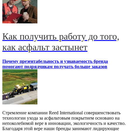
Как получить работу до того,
как асфальт застынет
Почему презентабельность и узнаваемость бренда
помогают подрядчикам получать больше заказов
Стремление компании Reed International совершенствовать
технологии ухода за асфальтовым покрытием основано на
непоколебимой вере в инновации, экологичность и качество.
Благодаря этой вере наши бренды занимают лидирующие