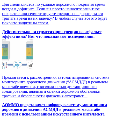
Для специалистов по укладке дорожного покрытия время
всегда в дефиците. Если вы просто наносите защитное
покрытие или герметизируете трещины на дороге, зачем
тратить время на их заделку? В любом случае все это будет
покрыто защитным слоем.
Действительно ли герметизация трещин на асфальте
эффективна? Вот что показывают исследования.
Предлагается к рассмотрению, автоматизированная система
мониторинга дорожного движения (“АСМДД”) в реальном
масштабе времени, с возможностью дистанционного
зондирования, анализа и оценки дорожной обстановки,
трафика и безопасности движения автотрансп...
АОММО представляет цифровую cистему мониторинга
дорожного движения АСМДД в реальном масштабе
времени с использованием искусственного интеллекта