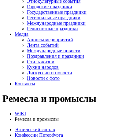
Этнокультурные события
Городские праздники
Государственные праздники
Региональные праздники
Международные праздники
Религиозные праздники
Медиа
Анонсы мероприятий
Лента событий
Международные новости
Поздравления и праздники
Cтиль жизни
Кухни народов
Дискуссии и новости
Новости с фото
Контакты
Ремесла и промыслы
WIKI
Ремесла и промыслы
Этнический состав
Конфессии Петербурга