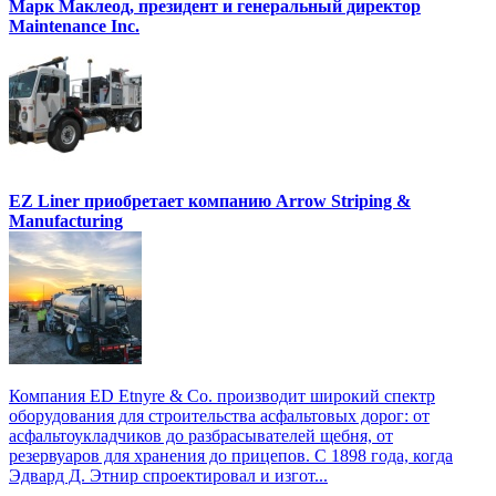
Марк Маклеод, президент и генеральный директор
Maintenance Inc.
EZ Liner приобретает компанию Arrow Striping &
Manufacturing
Компания ED Etnyre & Co. производит широкий спектр
оборудования для строительства асфальтовых дорог: от
асфальтоукладчиков до разбрасывателей щебня, от
резервуаров для хранения до прицепов. С 1898 года, когда
Эдвард Д. Этнир спроектировал и изгот...