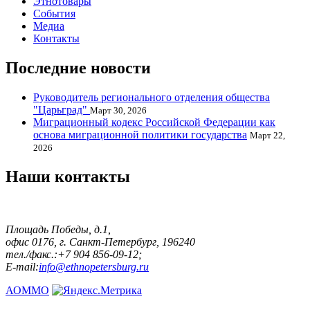
Этнотовары
События
Медиа
Контакты
Последние новости
Руководитель регионального отделения общества
"Царьград"
Март 30, 2026
Миграционный кодекс Российской Федерации как
основа миграционной политики государства
Март 22,
2026
Наши контакты
Площадь Победы, д.1,
офис 0176, г. Санкт-Петербург, 196240
тел./факс.:+7 904 856-09-12;
E-mail:
info@ethnopetersburg.ru
АОММО