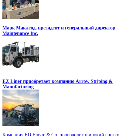
Марк Маклеод, президент и генеральный директор
Maintenance Inc.
EZ Liner приобретает компанию Arrow Striping &
Manufacturing
Компания ED Etnyre & Co. производит широкий спектр