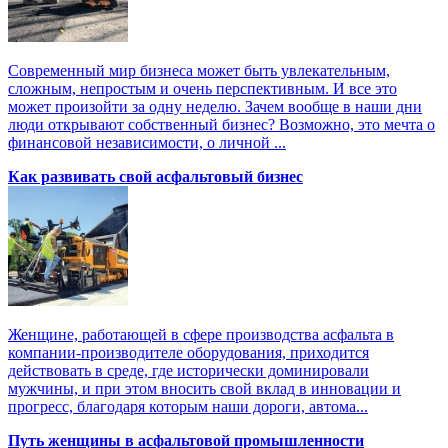
Современный мир бизнеса может быть увлекательным,
сложным, непростым и очень перспективным. И все это
может произойти за одну неделю. Зачем вообще в наши дни
люди открывают собственный бизнес? Возможно, это мечта о
финансовой независимости, о личной ...
Как развивать свой асфальтовый бизнес
Женщине, работающей в сфере производства асфальта в
компании-производителе оборудования, приходится
действовать в среде, где исторически доминировали
мужчины, и при этом вносить свой вклад в инновации и
прогресс, благодаря которым наши дороги, автома...
Путь женщины в асфальтовой промышленности