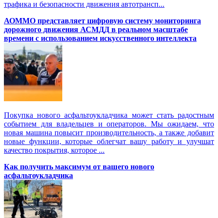
трафика и безопасности движения автотрансп...
АОММО представляет цифровую cистему мониторинга
дорожного движения АСМДД в реальном масштабе
времени с использованием искусственного интеллекта
Покупка нового асфальтоукладчика может стать радостным
событием для владельцев и операторов. Мы ожидаем, что
новая машина повысит производительность, а также добавит
новые функции, которые облегчат вашу работу и улучшат
качество покрытия, которое ...
Как получить максимум от вашего нового
асфальтоукладчика