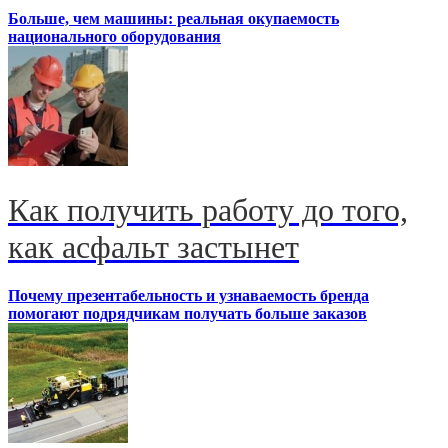
Больше, чем машины: реальная окупаемость
национального оборудования
Как получить работу до того,
как асфальт застынет
Почему презентабельность и узнаваемость бренда
помогают подрядчикам получать больше заказов