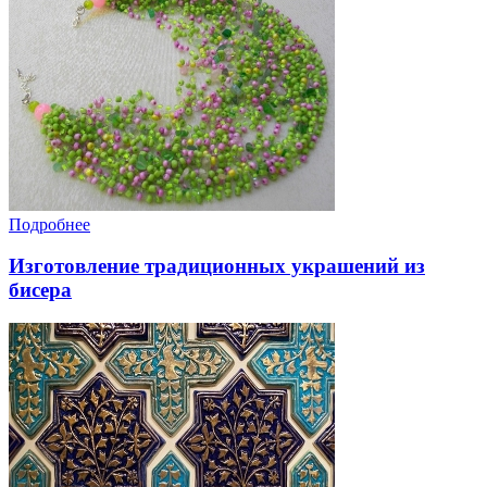
Подробнее
Изготовление традиционных украшений из
бисера