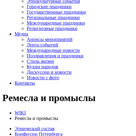
Этнокультурные события
Городские праздники
Государственные праздники
Региональные праздники
Международные праздники
Религиозные праздники
Медиа
Анонсы мероприятий
Лента событий
Международные новости
Поздравления и праздники
Cтиль жизни
Кухни народов
Дискуссии и новости
Новости с фото
Контакты
Ремесла и промыслы
WIKI
Ремесла и промыслы
Этнический состав
Конфессии Петербурга