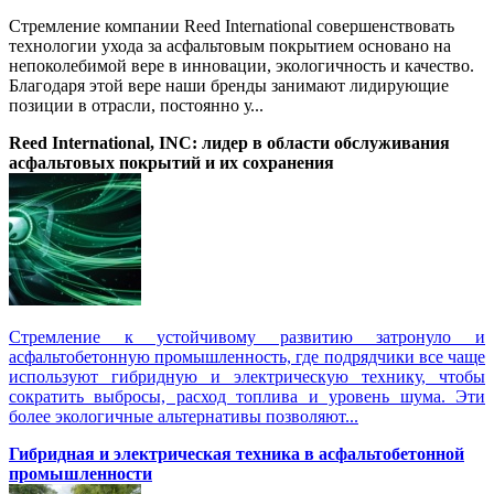
Стремление компании Reed International совершенствовать
технологии ухода за асфальтовым покрытием основано на
непоколебимой вере в инновации, экологичность и качество.
Благодаря этой вере наши бренды занимают лидирующие
позиции в отрасли, постоянно у...
Reed International, INC: лидер в области обслуживания
асфальтовых покрытий и их сохранения
Стремление к устойчивому развитию затронуло и
асфальтобетонную промышленность, где подрядчики все чаще
используют гибридную и электрическую технику, чтобы
сократить выбросы, расход топлива и уровень шума. Эти
более экологичные альтернативы позволяют...
Гибридная и электрическая техника в асфальтобетонной
промышленности