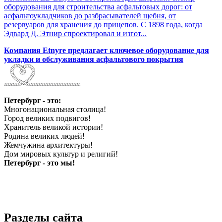
оборудования для строительства асфальтовых дорог: от
асфальтоукладчиков до разбрасывателей щебня, от
резервуаров для хранения до прицепов. С 1898 года, когда
Эдвард Д. Этнир спроектировал и изгот...
Компания Etnyre предлагает ключевое оборудование для
укладки и обслуживания асфальтового покрытия
Петербург - это:
Многонациональная столица!
Город великих подвигов!
Хранитель великой истории!
Родина великих людей!
Жемчужина архитектуры!
Дом мировых культур и религий!
Петербург - это мы!
Разделы сайта