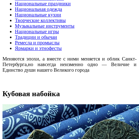
Национальные праздники
Национальная одежда
Национальные кухни
Творческие коллективы
Музыкальные инструменты
Национальные игры
Традиции и обычаи
Ремесла и промыслы
Ярмарки и этнофесты
Меняются эпохи, а вместе с ними меняется и облик Санкт-
Петербурга,но навсегда неизменно одно — Величие и
Единство души нашего Великого города
Кубовая набойка