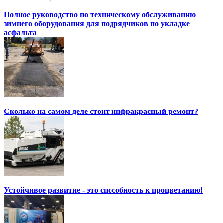
Полное руководство по техническому обслуживанию
зимнего оборудования для подрядчиков по укладке
асфальта
Сколько на самом деле стоит инфракрасный ремонт?
Устойчивое развитие - это способность к процветанию!