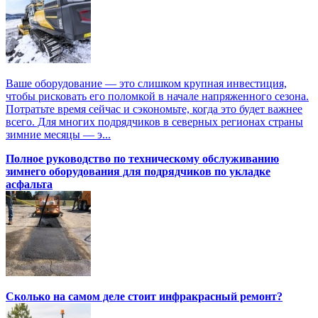
Ваше оборудование — это слишком крупная инвестиция,
чтобы рисковать его поломкой в начале напряженного сезона.
Потратьте время сейчас и сэкономьте, когда это будет важнее
всего. Для многих подрядчиков в северных регионах страны
зимние месяцы — э...
Полное руководство по техническому обслуживанию
зимнего оборудования для подрядчиков по укладке
асфальта
Сколько на самом деле стоит инфракрасный ремонт?