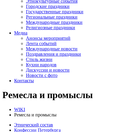
Этнокультурные события
Городские праздники
Государственные праздники
Региональные праздники
Международные праздники
Религиозные праздники
Медиа
Анонсы мероприятий
Лента событий
Международные новости
Поздравления и праздники
Cтиль жизни
Кухни народов
Дискуссии и новости
Новости с фото
Контакты
Ремесла и промыслы
WIKI
Ремесла и промыслы
Этнический состав
Конфессии Петербурга