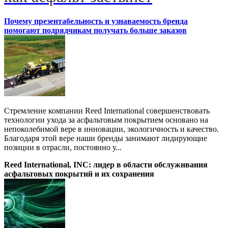
Почему презентабельность и узнаваемость бренда
помогают подрядчикам получать больше заказов
Стремление компании Reed International совершенствовать
технологии ухода за асфальтовым покрытием основано на
непоколебимой вере в инновации, экологичность и качество.
Благодаря этой вере наши бренды занимают лидирующие
позиции в отрасли, постоянно у...
Reed International, INC: лидер в области обслуживания
асфальтовых покрытий и их сохранения