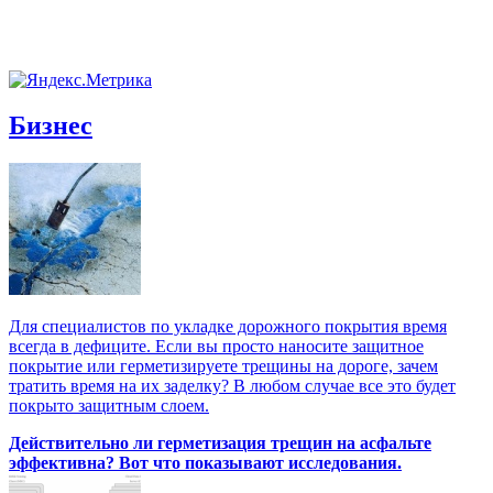
Бизнес
Для специалистов по укладке дорожного покрытия время
всегда в дефиците. Если вы просто наносите защитное
покрытие или герметизируете трещины на дороге, зачем
тратить время на их заделку? В любом случае все это будет
покрыто защитным слоем.
Действительно ли герметизация трещин на асфальте
эффективна? Вот что показывают исследования.