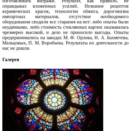
изготавливать витражи. Результат, как правило, не
оправдывал вложенных усилий. Незнание рецептов
керамических красок, технологии обжига, дороговизна
импортных материалов, отсутствие необходимого
оборудования сводили все старания на нет: либо опыты были
неудачными, либо стоимость стеклянных картин оказывалась
чрезмерно высокой, и дело не приносило выгоды. Опыты
предпринимались на заводах М. Ф. Орлова, Н. А. Бахметева,
Мальцовых, П. М. Воробъева. Результаты их деятельности до
нас не дошли.
Галерея