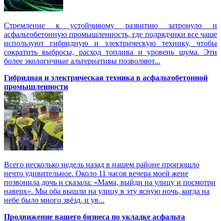
Стремление к устойчивому развитию затронуло и
асфальтобетонную промышленность, где подрядчики все чаще
используют гибридную и электрическую технику, чтобы
сократить выбросы, расход топлива и уровень шума. Эти
более экологичные альтернативы позволяют...
Гибридная и электрическая техника в асфальтобетонной
промышленности
Всего несколько недель назад в нашем районе произошло
нечто удивительное. Около 11 часов вечера моей жене
позвонила дочь и сказала: «Мама, выйди на улицу и посмотри
наверх». Мы оба вышли на улицу в эту ясную ночь, когда на
небе было много звёзд, и ув...
Продвижение вашего бизнеса по укладке асфальта