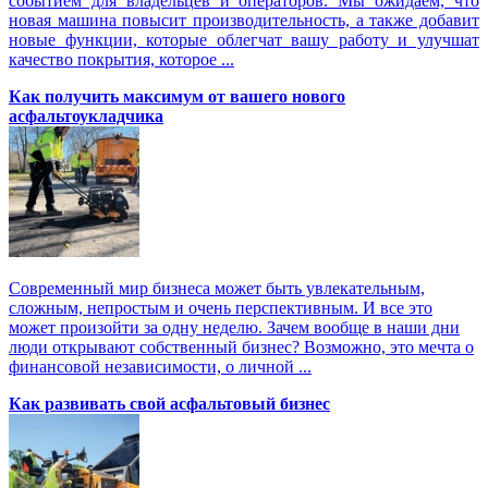
событием для владельцев и операторов. Мы ожидаем, что
новая машина повысит производительность, а также добавит
новые функции, которые облегчат вашу работу и улучшат
качество покрытия, которое ...
Как получить максимум от вашего нового
асфальтоукладчика
Современный мир бизнеса может быть увлекательным,
сложным, непростым и очень перспективным. И все это
может произойти за одну неделю. Зачем вообще в наши дни
люди открывают собственный бизнес? Возможно, это мечта о
финансовой независимости, о личной ...
Как развивать свой асфальтовый бизнес