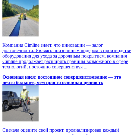
Компания Cimline знает, что инновации — залог
долговечности. Являясь признанным лидером в производстве
оборудования для ухода за дорожным покрытием, компания
Cimline продолжает расширять границы возможного в сфере
технологий, постоянно совершенствуя ...
Основная идея: постоянное совершенствование — это
нечто большее, чем просто основная ценность
Сначала оцените свой проект, проанализировав каждый