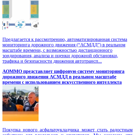
Предлагается к рассмотрению, автоматизированная система
мониторинга дорожного движения (“АСМДД”) в реальном
масштабе времени, с возможностью дистанционного
зондирования, анализа и оценки дорожной обстановки,
трафика и безопасности движения автотрансп...
АОММО представляет цифровую cистему мониторинга
дорожного движения АСМДД в реальном масштабе
времени с использованием искусственного интеллекта
Покупка нового асфальтоукладчика может стать радостным