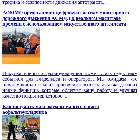
трафика и безопасности движения автотрансп...
АОММО представляет цифровую cистему мониторинга
дорожного движения АСМДД в реальном масштабе
времени с использованием искусственного интеллекта
Покупка нового асфальтоукладчика может стать радостным
событием для владельцев и операторов. Мы ожидаем, что
новая машина повысит производительность, а также добавит
новые функции, которые облегчат вашу работу и улучшат
качество покрытия, которое ...
Как получить максимум от вашего нового
асфальтоукладчика