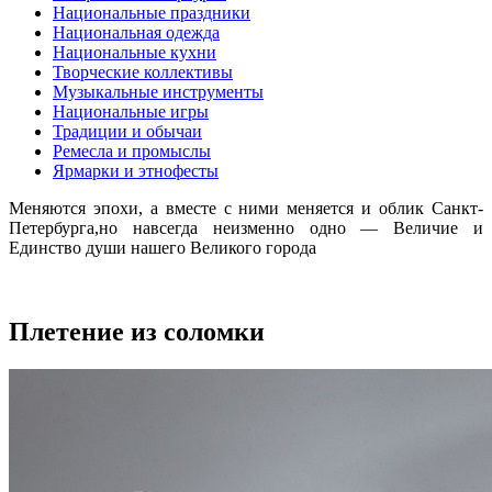
Национальные праздники
Национальная одежда
Национальные кухни
Творческие коллективы
Музыкальные инструменты
Национальные игры
Традиции и обычаи
Ремесла и промыслы
Ярмарки и этнофесты
Меняются эпохи, а вместе с ними меняется и облик Санкт-
Петербурга,но навсегда неизменно одно — Величие и
Единство души нашего Великого города
Плетение из соломки