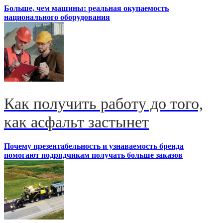
Больше, чем машины: реальная окупаемость
национального оборудования
Как получить работу до того,
как асфальт застынет
Почему презентабельность и узнаваемость бренда
помогают подрядчикам получать больше заказов