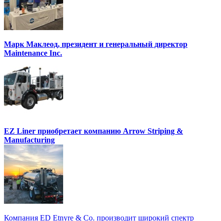
Марк Маклеод, президент и генеральный директор
Maintenance Inc.
EZ Liner приобретает компанию Arrow Striping &
Manufacturing
Компания ED Etnyre & Co. производит широкий спектр