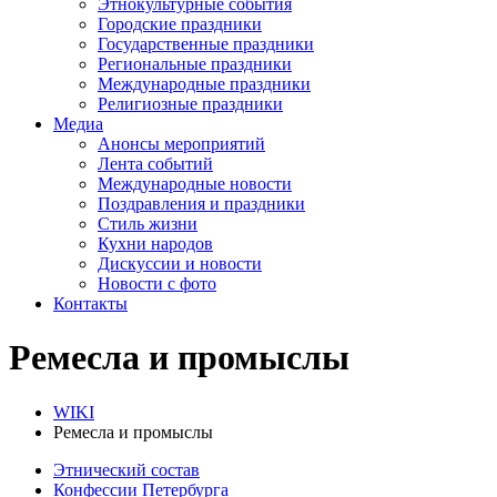
Этнокультурные события
Городские праздники
Государственные праздники
Региональные праздники
Международные праздники
Религиозные праздники
Медиа
Анонсы мероприятий
Лента событий
Международные новости
Поздравления и праздники
Cтиль жизни
Кухни народов
Дискуссии и новости
Новости с фото
Контакты
Ремесла и промыслы
WIKI
Ремесла и промыслы
Этнический состав
Конфессии Петербурга