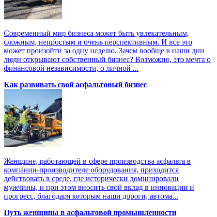
Современный мир бизнеса может быть увлекательным,
сложным, непростым и очень перспективным. И все это
может произойти за одну неделю. Зачем вообще в наши дни
люди открывают собственный бизнес? Возможно, это мечта о
финансовой независимости, о личной ...
Как развивать свой асфальтовый бизнес
Женщине, работающей в сфере производства асфальта в
компании-производителе оборудования, приходится
действовать в среде, где исторически доминировали
мужчины, и при этом вносить свой вклад в инновации и
прогресс, благодаря которым наши дороги, автома...
Путь женщины в асфальтовой промышленности