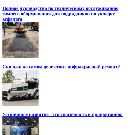
Полное руководство по техническому обслуживанию
зимнего оборудования для подрядчиков по укладке
асфальта
Сколько на самом деле стоит инфракрасный ремонт?
Устойчивое развитие - это способность к процветанию!