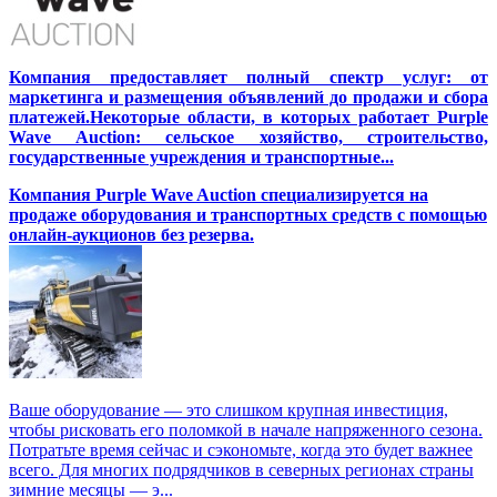
Компания предоставляет полный спектр услуг: от
маркетинга и размещения объявлений до продажи и сбора
платежей.Некоторые области, в которых работает Purple
Wave Auction: сельское хозяйство, строительство,
государственные учреждения и транспортные...
Компания Purple Wave Auction специализируется на
продаже оборудования и транспортных средств с помощью
онлайн-аукционов без резерва.
Ваше оборудование — это слишком крупная инвестиция,
чтобы рисковать его поломкой в начале напряженного сезона.
Потратьте время сейчас и сэкономьте, когда это будет важнее
всего. Для многих подрядчиков в северных регионах страны
зимние месяцы — э...