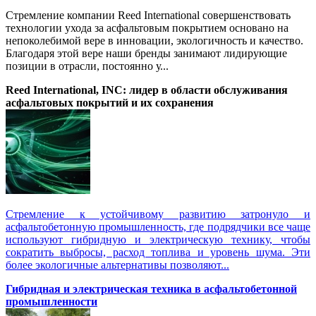
Стремление компании Reed International совершенствовать
технологии ухода за асфальтовым покрытием основано на
непоколебимой вере в инновации, экологичность и качество.
Благодаря этой вере наши бренды занимают лидирующие
позиции в отрасли, постоянно у...
Reed International, INC: лидер в области обслуживания
асфальтовых покрытий и их сохранения
Стремление к устойчивому развитию затронуло и
асфальтобетонную промышленность, где подрядчики все чаще
используют гибридную и электрическую технику, чтобы
сократить выбросы, расход топлива и уровень шума. Эти
более экологичные альтернативы позволяют...
Гибридная и электрическая техника в асфальтобетонной
промышленности