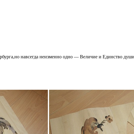
ербурга,но навсегда неизменно одно — Величие и Единство душ