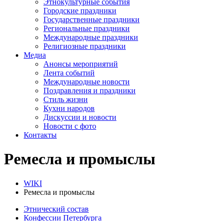
Этнокультурные события
Городские праздники
Государственные праздники
Региональные праздники
Международные праздники
Религиозные праздники
Медиа
Анонсы мероприятий
Лента событий
Международные новости
Поздравления и праздники
Cтиль жизни
Кухни народов
Дискуссии и новости
Новости с фото
Контакты
Ремесла и промыслы
WIKI
Ремесла и промыслы
Этнический состав
Конфессии Петербурга