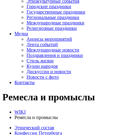
Этнокультурные события
Городские праздники
Государственные праздники
Региональные праздники
Международные праздники
Религиозные праздники
Медиа
Анонсы мероприятий
Лента событий
Международные новости
Поздравления и праздники
Cтиль жизни
Кухни народов
Дискуссии и новости
Новости с фото
Контакты
Ремесла и промыслы
WIKI
Ремесла и промыслы
Этнический состав
Конфессии Петербурга