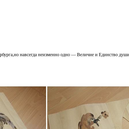
ербурга,но навсегда неизменно одно — Величие и Единство душ