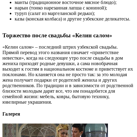
манты (традиционное восточное мясное блюдо);
нарын (тонко нарезанная лапша с кониной);
туруп (салат из маргеланской редьки);
казы (конская колбаса) и другие узбекские деликатесы.
Торжество после свадьбы «Келин салом»
«Келин салом» – последний штрих узбекской свадьбы.
Прямой перевод этого названия означает «приветствие
невестки», когда на следующее утро после свадьбы в дом
жениха приходят родные девушки, а сама новобрачная
выходит к гостям в национальном костюме и приветствует их
поклонами. Но кланяется она не просто так: за это молодая
жена получает подарки от родителей жениха и других
родственников. По традиции и в зависимости от родственной
близости молодым дарят все, что им понадобится для
семейной жизни: мебель, ковры, бытовую технику,
ювелирные украшения.
Галерея