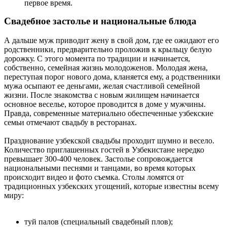
первое время.
Свадебное застолье и национальные блюда
А дальше муж приводит жену в свой дом, где ее ожидают его
родственники, предварительно проложив к крыльцу белую
дорожку. С этого момента по традиции и начинается,
собственно, семейная жизнь молодоженов. Молодая жена,
переступая порог нового дома, кланяется ему, а родственники
мужа осыпают ее деньгами, желая счастливой семейной
жизни. После знакомства с новым жилищем начинается
основное веселье, которое проводится в доме у мужчины.
Правда, современные материально обеспеченные узбекские
семьи отмечают свадьбу в ресторанах.
Празднование узбекской свадьбы проходит шумно и весело.
Количество приглашенных гостей в Узбекистане нередко
превышает 300-400 человек. Застолье сопровождается
национальными песнями и танцами, во время которых
происходит видео и фото съемка. Столы ломятся от
традиционных узбекских угощений, которые известны всему
миру:
туй палов (специальный свадебный плов);