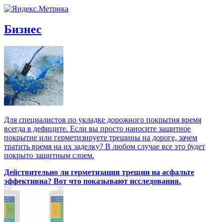
Бизнес
Для специалистов по укладке дорожного покрытия время
всегда в дефиците. Если вы просто наносите защитное
покрытие или герметизируете трещины на дороге, зачем
тратить время на их заделку? В любом случае все это будет
покрыто защитным слоем.
Действительно ли герметизация трещин на асфальте
эффективна? Вот что показывают исследования.