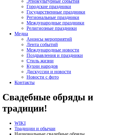
Этнокультурные события
Городские праздники
Государственные праздники
Региональные праздники
Международные праздники
Религиозные праздники
Медиа
Анонсы мероприятий
Лента событий
Международные новости
Поздравления и праздники
Cтиль жизни
Кухни народов
Дискуссии и новости
Новости с фото
Контакты
Свадебные обряды и
традиции!
WIKI
Традиции и обычаи
Национальные свадебные обряды