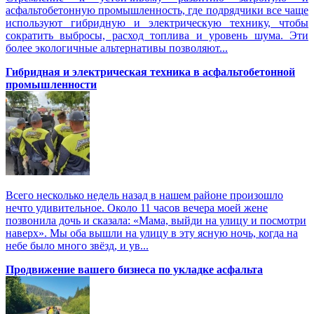
асфальтобетонную промышленность, где подрядчики все чаще
используют гибридную и электрическую технику, чтобы
сократить выбросы, расход топлива и уровень шума. Эти
более экологичные альтернативы позволяют...
Гибридная и электрическая техника в асфальтобетонной
промышленности
Всего несколько недель назад в нашем районе произошло
нечто удивительное. Около 11 часов вечера моей жене
позвонила дочь и сказала: «Мама, выйди на улицу и посмотри
наверх». Мы оба вышли на улицу в эту ясную ночь, когда на
небе было много звёзд, и ув...
Продвижение вашего бизнеса по укладке асфальта