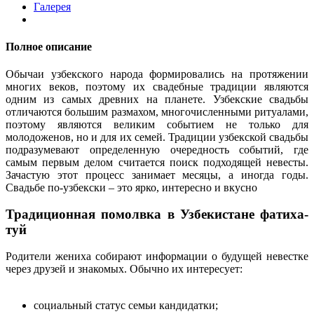
Галерея
Полное описание
Обычаи узбекского народа формировались на протяжении
многих веков, поэтому их свадебные традиции являются
одним из самых древних на планете. Узбекские свадьбы
отличаются большим размахом, многочисленными ритуалами,
поэтому являются великим событием не только для
молодоженов, но и для их семей. Традиции узбекской свадьбы
подразумевают определенную очередность событий, где
самым первым делом считается поиск подходящей невесты.
Зачастую этот процесс занимает месяцы, а иногда годы.
Свадьбе по-узбекски – это ярко, интересно и вкусно
Традиционная помолвка в Узбекистане фатиха-
туй
Родители жениха собирают информации о будущей невестке
через друзей и знакомых. Обычно их интересует:
социальный статус семьи кандидатки;