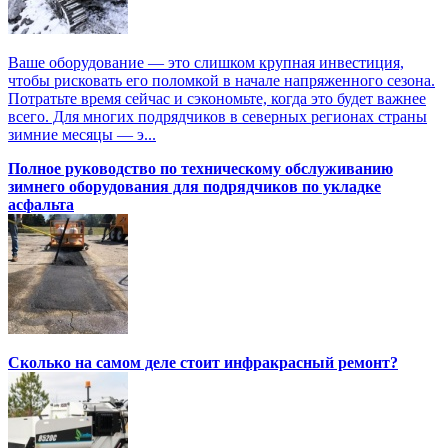
Ваше оборудование — это слишком крупная инвестиция,
чтобы рисковать его поломкой в начале напряженного сезона.
Потратьте время сейчас и сэкономьте, когда это будет важнее
всего. Для многих подрядчиков в северных регионах страны
зимние месяцы — э...
Полное руководство по техническому обслуживанию
зимнего оборудования для подрядчиков по укладке
асфальта
Сколько на самом деле стоит инфракрасный ремонт?