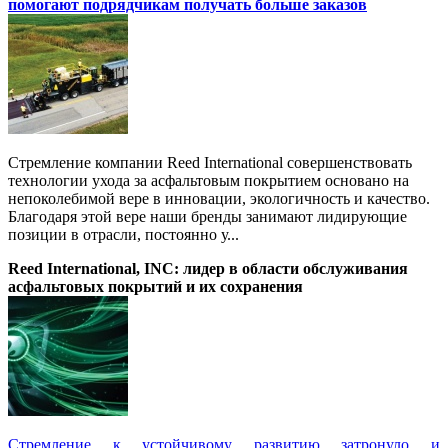
помогают подрядчикам получать больше заказов
Стремление компании Reed International совершенствовать
технологии ухода за асфальтовым покрытием основано на
непоколебимой вере в инновации, экологичность и качество.
Благодаря этой вере наши бренды занимают лидирующие
позиции в отрасли, постоянно у...
Reed International, INC: лидер в области обслуживания
асфальтовых покрытий и их сохранения
Стремление к устойчивому развитию затронуло и