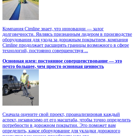
Компания Cimline знает, что инновации — залог
долговечности. Являясь признанным лидером в производстве
оборудования для ухода за дорожным покрытием, компания
Cimline продолжает расширять границы возможного в сфере
технологий, постоянно совершенствуя ...
Основная идея: постоянное совершенствование — это
нечто большее, чем просто основная ценность
Сначала оцените свой проект, проанализировав каждый
аспект, независимо от его масштаба, чтобы точно определить
потребности в дорожном покрытии. Это поможет вам
определить, какое оборудование для укладки дорожного