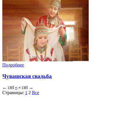
Подробнее
Чувашская свадьба
←
ctrl
«
»
ctrl
→
Страницы:
1
2
Все