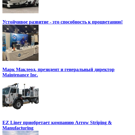
Устойчивое развитие - это способность к процветанию!
Марк Маклеод, президент и генеральный директор
Maintenance Inc.
EZ Liner приобретает компанию Arrow Striping &
Manufacturing