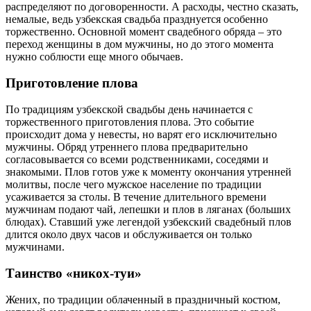
распределяют по договоренности. А расходы, честно сказать,
немалые, ведь узбекская свадьба празднуется особенно
торжественно. Основной момент свадебного обряда – это
переход женщины в дом мужчины, но до этого момента
нужно соблюсти еще много обычаев.
Приготовление плова
По традициям узбекской свадьбы день начинается с
торжественного приготовления плова. Это событие
происходит дома у невесты, но варят его исключительно
мужчины. Обряд утреннего плова предварительно
согласовывается со всеми родственниками, соседями и
знакомыми. Плов готов уже к моменту окончания утренней
молитвы, после чего мужское население по традиции
усаживается за столы. В течение длительного времени
мужчинам подают чай, лепешки и плов в ляганах (больших
блюдах). Ставший уже легендой узбекский свадебный плов
длится около двух часов и обслуживается он только
мужчинами.
Таинство «никох-туи»
Жених, по традиции облаченный в праздничный костюм,