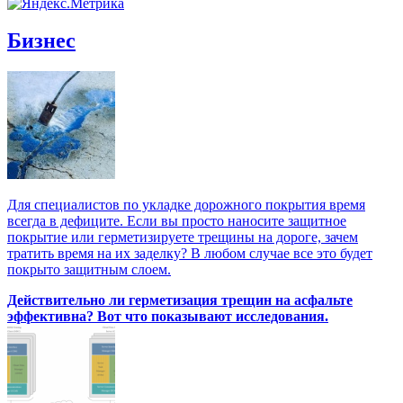
Бизнес
Для специалистов по укладке дорожного покрытия время
всегда в дефиците. Если вы просто наносите защитное
покрытие или герметизируете трещины на дороге, зачем
тратить время на их заделку? В любом случае все это будет
покрыто защитным слоем.
Действительно ли герметизация трещин на асфальте
эффективна? Вот что показывают исследования.