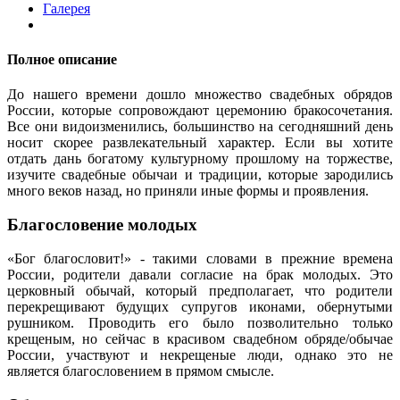
Галерея
Полное описание
До нашего времени дошло множество свадебных обрядов
России, которые сопровождают церемонию бракосочетания.
Все они видоизменились, большинство на сегодняшний день
носит скорее развлекательный характер. Если вы хотите
отдать дань богатому культурному прошлому на торжестве,
изучите свадебные обычаи и традиции, которые зародились
много веков назад, но приняли иные формы и проявления.
Благословение молодых
«Бог благословит!» - такими словами в прежние времена
России, родители давали согласие на брак молодых. Это
церковный обычай, который предполагает, что родители
перекрещивают будущих супругов иконами, обернутыми
рушником. Проводить его было позволительно только
крещеным, но сейчас в красивом свадебном обряде/обычае
России, участвуют и некрещеные люди, однако это не
является благословением в прямом смысле.