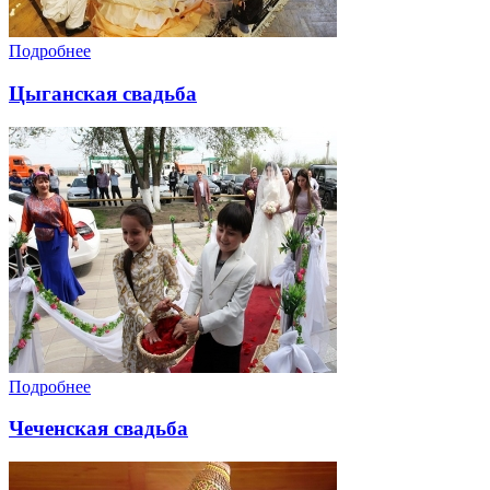
Подробнее
Цыганская свадьба
Подробнее
Чеченская свадьба