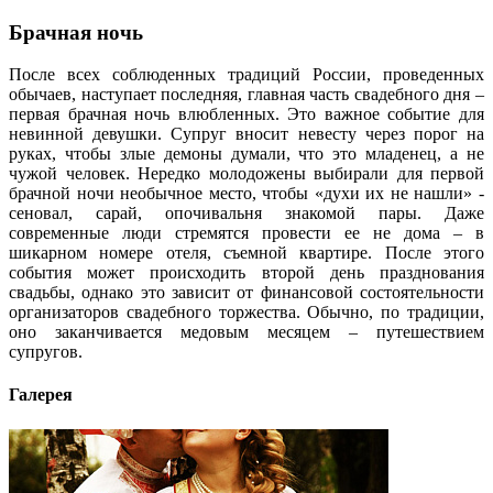
Брачная ночь
После всех соблюденных традиций России, проведенных
обычаев, наступает последняя, главная часть свадебного дня –
первая брачная ночь влюбленных. Это важное событие для
невинной девушки. Супруг вносит невесту через порог на
руках, чтобы злые демоны думали, что это младенец, а не
чужой человек. Нередко молодожены выбирали для первой
брачной ночи необычное место, чтобы «духи их не нашли» -
сеновал, сарай, опочивальня знакомой пары. Даже
современные люди стремятся провести ее не дома – в
шикарном номере отеля, съемной квартире. После этого
события может происходить второй день празднования
свадьбы, однако это зависит от финансовой состоятельности
организаторов свадебного торжества. Обычно, по традиции,
оно заканчивается медовым месяцем – путешествием
супругов.
Галерея