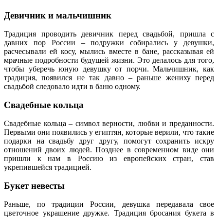
Девичник и мальчишник
Традиция проводить девичник перед свадьбой, пришла с
давних пор России – подружки собирались у девушки,
расчесывали ей косу, мылись вместе в бане, рассказывая ей
мрачные подробности будущей жизни. Это делалось для того,
чтобы уберечь юную девушку от порчи. Мальчишник, как
традиция, появился не так давно – раньше жениху перед
свадьбой следовало идти в баню одному.
Свадебные кольца
Свадебные кольца – символ верности, любви и преданности.
Первыми они появились у египтян, которые верили, что такие
подарки на свадьбу друг другу, помогут сохранить искру
отношений двоих людей. Позднее в современном виде они
пришли к нам в Россию из европейских стран, став
укрепившейся традицией.
Букет невесты
Раньше, по традиции России, девушка передавала свое
цветочное украшение дружке. Традиция бросания букета в