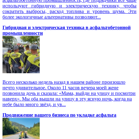
асфальтобетонную промышленность, где подрядчики все чаще
используют гибридную и электрическую технику, чтобы
сократить выбросы, расход топлива и уровень шума. Эти
более экологичные альтернативы позволяют...
Гибридная и электрическая техника в асфальтобетонной
промышленности
Всего несколько недель назад в нашем районе произошло
нечто удивительное. Около 11 часов вечера моей жене
позвонила дочь и сказала: «Мама, выйди на улицу и посмотри
наверх». Мы оба вышли на улицу в эту ясную ночь, когда на
небе было много звёзд, и ув...
Продвижение вашего бизнеса по укладке асфальта