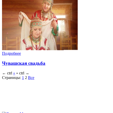
Подробнее
Чувашская свадьба
←
ctrl
«
»
ctrl
→
Страницы:
1
2
Все