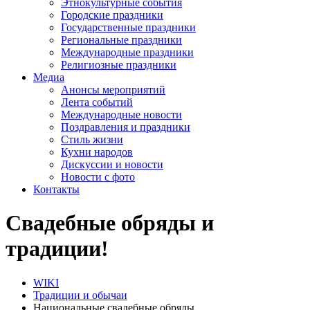
Этнокультурные события
Городские праздники
Государственные праздники
Региональные праздники
Международные праздники
Религиозные праздники
Медиа
Анонсы мероприятий
Лента событий
Международные новости
Поздравления и праздники
Cтиль жизни
Кухни народов
Дискуссии и новости
Новости с фото
Контакты
Свадебные обряды и
традиции!
WIKI
Традиции и обычаи
Национальные свадебные обряды