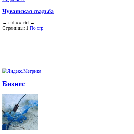
Чувашская свадьба
←
ctrl
«
»
ctrl
→
Страницы:
1
По стр.
Бизнес