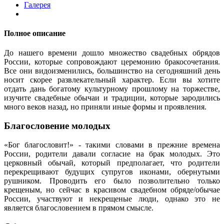
Галерея
Полное описание
До нашего времени дошло множество свадебных обрядов
России, которые сопровождают церемонию бракосочетания.
Все они видоизменились, большинство на сегодняшний день
носит скорее развлекательный характер. Если вы хотите
отдать дань богатому культурному прошлому на торжестве,
изучите свадебные обычаи и традиции, которые зародились
много веков назад, но приняли иные формы и проявления.
Благословение молодых
«Бог благословит!» - такими словами в прежние времена
России, родители давали согласие на брак молодых. Это
церковный обычай, который предполагает, что родители
перекрещивают будущих супругов иконами, обернутыми
рушником. Проводить его было позволительно только
крещеным, но сейчас в красивом свадебном обряде/обычае
России, участвуют и некрещеные люди, однако это не
является благословением в прямом смысле.