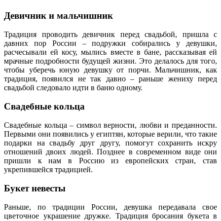
Девичник и мальчишник
Традиция проводить девичник перед свадьбой, пришла с
давних пор России – подружки собирались у девушки,
расчесывали ей косу, мылись вместе в бане, рассказывая ей
мрачные подробности будущей жизни. Это делалось для того,
чтобы уберечь юную девушку от порчи. Мальчишник, как
традиция, появился не так давно – раньше жениху перед
свадьбой следовало идти в баню одному.
Свадебные кольца
Свадебные кольца – символ верности, любви и преданности.
Первыми они появились у египтян, которые верили, что такие
подарки на свадьбу друг другу, помогут сохранить искру
отношений двоих людей. Позднее в современном виде они
пришли к нам в Россию из европейских стран, став
укрепившейся традицией.
Букет невесты
Раньше, по традиции России, девушка передавала свое
цветочное украшение дружке. Традиция бросания букета в