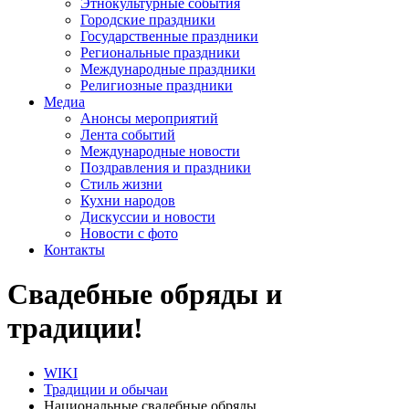
Этнокультурные события
Городские праздники
Государственные праздники
Региональные праздники
Международные праздники
Религиозные праздники
Медиа
Анонсы мероприятий
Лента событий
Международные новости
Поздравления и праздники
Cтиль жизни
Кухни народов
Дискуссии и новости
Новости с фото
Контакты
Свадебные обряды и
традиции!
WIKI
Традиции и обычаи
Национальные свадебные обряды