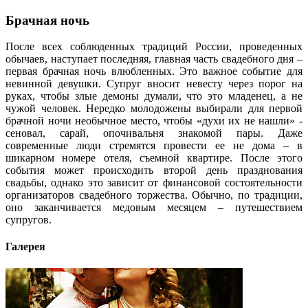
Брачная ночь
После всех соблюденных традиций России, проведенных
обычаев, наступает последняя, главная часть свадебного дня –
первая брачная ночь влюбленных. Это важное событие для
невинной девушки. Супруг вносит невесту через порог на
руках, чтобы злые демоны думали, что это младенец, а не
чужой человек. Нередко молодожены выбирали для первой
брачной ночи необычное место, чтобы «духи их не нашли» -
сеновал, сарай, опочивальня знакомой пары. Даже
современные люди стремятся провести ее не дома – в
шикарном номере отеля, съемной квартире. После этого
события может происходить второй день празднования
свадьбы, однако это зависит от финансовой состоятельности
организаторов свадебного торжества. Обычно, по традиции,
оно заканчивается медовым месяцем – путешествием
супругов.
Галерея