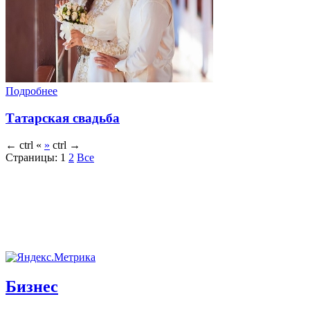
Подробнее
Татарская свадьба
←
ctrl
«
»
ctrl
→
Страницы:
1
2
Все
Бизнес