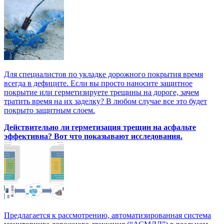
Для специалистов по укладке дорожного покрытия время
всегда в дефиците. Если вы просто наносите защитное
покрытие или герметизируете трещины на дороге, зачем
тратить время на их заделку? В любом случае все это будет
покрыто защитным слоем.
Действительно ли герметизация трещин на асфальте
эффективна? Вот что показывают исследования.
Предлагается к рассмотрению, автоматизированная система