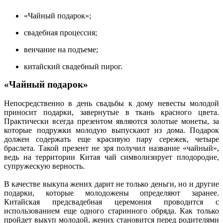
«Чайный подарок»;
свадебная процессия;
венчание на подъеме;
китайский свадебный пирог.
«Чайный подарок»
Непосредственно в день свадьбы к дому невесты молодой
приносит подарки, завернутые в ткань красного цвета.
Практически всегда презентом являются золотые монеты, за
которые подружки молодую выпускают из дома. Подарок
должен содержать еще красивую пару сережек, четыре
браслета. Такой презент не зря получил название «чайный»,
ведь на территории Китая чай символизирует плодородие,
супружескую верность.
В качестве выкупа жених дарит не только деньги, но и другие
подарки, которые молодожены определяют заранее.
Китайская предсвадебная церемония проводится с
использованием еще одного старинного обряда. Как только
пройдет выкуп молодой, жених становится перед родителями