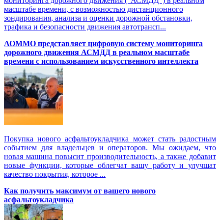
мониторинга дорожного движения (“АСМДД”) в реальном
масштабе времени, с возможностью дистанционного
зондирования, анализа и оценки дорожной обстановки,
трафика и безопасности движения автотрансп...
АОММО представляет цифровую cистему мониторинга
дорожного движения АСМДД в реальном масштабе
времени с использованием искусственного интеллекта
Покупка нового асфальтоукладчика может стать радостным
событием для владельцев и операторов. Мы ожидаем, что
новая машина повысит производительность, а также добавит
новые функции, которые облегчат вашу работу и улучшат
качество покрытия, которое ...
Как получить максимум от вашего нового
асфальтоукладчика