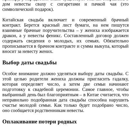
дом невесты сваху с сигаретами и пачкой чая (это
символический подарок).
Китайская свадьба включает и современный брачный
контракт. Берется красный лист бумаги, на нем пишутся
взаимные брачные поручительства – у жениха изображается
дракон, а у невесты феникс. Составленный договор должен
содержать сведения о молодых, их семьях. Обязательно
прописывается в брачном контракте и сумма выкупа, который
вносит за невесту жених.
Выбор даты свадьбы
Особое внимание должно уделяться выбору даты свадьбы. С
этой целью родители жениха должны пригласить гадалку,
которая определяет число, а затем две семьи начинают
подготовку к свадебной церемонии. Самое главное, чтобы
выбранный день был благоприятным – в Китае считается, что
неправильно подобранная дата свадьбы способна нарушить
счастье молодой семьи. Как только будет подобрано число,
оно сообщается родственникам невесты.
Оплакивание потери родных