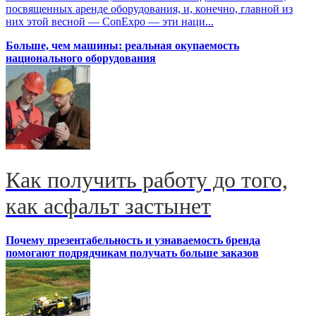
посвященных аренде оборудования, и, конечно, главной из
них этой весной — ConExpo — эти наци...
Больше, чем машины: реальная окупаемость
национального оборудования
Как получить работу до того,
как асфальт застынет
Почему презентабельность и узнаваемость бренда
помогают подрядчикам получать больше заказов