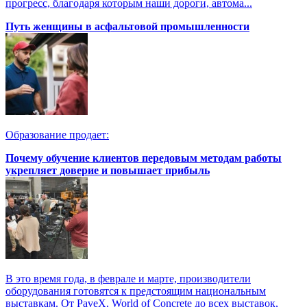
прогресс, благодаря которым наши дороги, автома...
Путь женщины в асфальтовой промышленности
Образование продает:
Почему обучение клиентов передовым методам работы
укрепляет доверие и повышает прибыль
В это время года, в феврале и марте, производители
оборудования готовятся к предстоящим национальным
выставкам. От PaveX, World of Concrete до всех выставок,