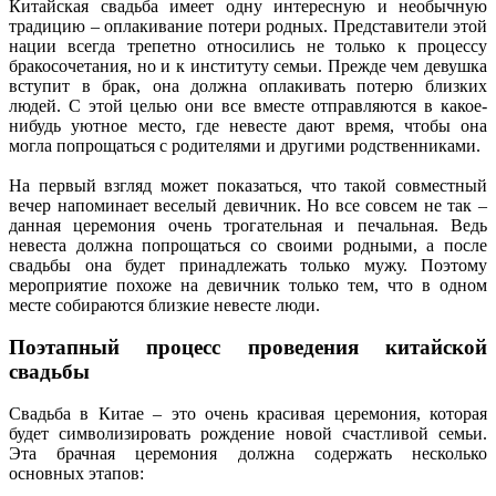
Китайская свадьба имеет одну интересную и необычную
традицию – оплакивание потери родных. Представители этой
нации всегда трепетно относились не только к процессу
бракосочетания, но и к институту семьи. Прежде чем девушка
вступит в брак, она должна оплакивать потерю близких
людей. С этой целью они все вместе отправляются в какое-
нибудь уютное место, где невесте дают время, чтобы она
могла попрощаться с родителями и другими родственниками.
На первый взгляд может показаться, что такой совместный
вечер напоминает веселый девичник. Но все совсем не так –
данная церемония очень трогательная и печальная. Ведь
невеста должна попрощаться со своими родными, а после
свадьбы она будет принадлежать только мужу. Поэтому
мероприятие похоже на девичник только тем, что в одном
месте собираются близкие невесте люди.
Поэтапный процесс проведения китайской
свадьбы
Свадьба в Китае – это очень красивая церемония, которая
будет символизировать рождение новой счастливой семьи.
Эта брачная церемония должна содержать несколько
основных этапов: