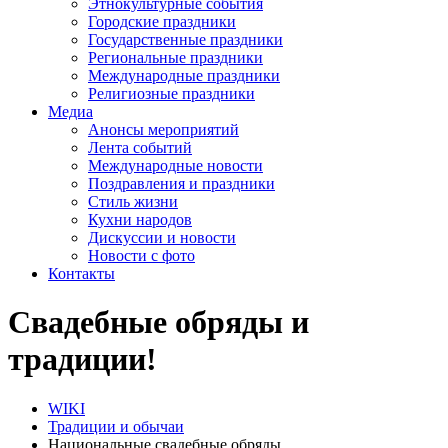
Этнокультурные события
Городские праздники
Государственные праздники
Региональные праздники
Международные праздники
Религиозные праздники
Медиа
Анонсы мероприятий
Лента событий
Международные новости
Поздравления и праздники
Cтиль жизни
Кухни народов
Дискуссии и новости
Новости с фото
Контакты
Свадебные обряды и
традиции!
WIKI
Традиции и обычаи
Национальные свадебные обряды