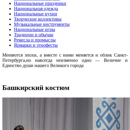
Национальные праздники
Национальная одежда
Национальные кухни
Творческие коллективы
Музыкальные инструменты
Национальные игры
Традиции и обычаи
Ремесла и промыслы
Ярмарки и этнофесты
Меняются эпохи, а вместе с ними меняется и облик Санкт-
Петербурга,но навсегда неизменно одно — Величие и
Единство души нашего Великого города
Башкирский костюм