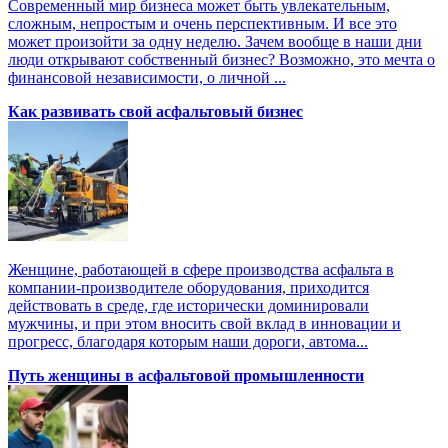
Современный мир бизнеса может быть увлекательным,
сложным, непростым и очень перспективным. И все это
может произойти за одну неделю. Зачем вообще в наши дни
люди открывают собственный бизнес? Возможно, это мечта о
финансовой независимости, о личной ...
Как развивать свой асфальтовый бизнес
Женщине, работающей в сфере производства асфальта в
компании-производителе оборудования, приходится
действовать в среде, где исторически доминировали
мужчины, и при этом вносить свой вклад в инновации и
прогресс, благодаря которым наши дороги, автома...
Путь женщины в асфальтовой промышленности