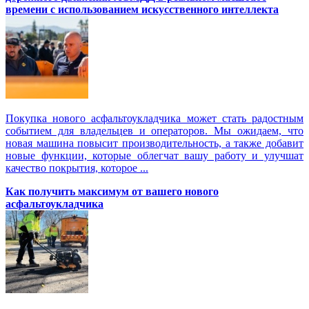
времени с использованием искусственного интеллекта
Покупка нового асфальтоукладчика может стать радостным
событием для владельцев и операторов. Мы ожидаем, что
новая машина повысит производительность, а также добавит
новые функции, которые облегчат вашу работу и улучшат
качество покрытия, которое ...
Как получить максимум от вашего нового
асфальтоукладчика