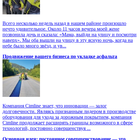
Всего несколько недель назад в нашем районе произошло
нечто удивительное. Около 11 часов вечера моей жене
позвонила дочь и сказала: «Мама, выйди на улицу и посмотри
наверх». Мы оба вышли на улицу в эту ясную ночь, когда на
небе было много звёзд, и ув...
Продвижение вашего бизнеса по укладке асфальта
Компания Cimline знает, что инновации — залог
долговечности. Являясь признанным лидером в производстве
оборудования для ухода за дорожным покрытием, компания
Cimline продолжает расширять границы возможного в сфере
технологий, постоянно совершенствуя ...
Основная идея: постоянное совершенствование — это