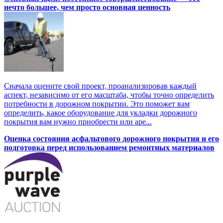
нечто большее, чем просто основная ценность
Сначала оцените свой проект, проанализировав каждый
аспект, независимо от его масштаба, чтобы точно определить
потребности в дорожном покрытии. Это поможет вам
определить, какое оборудование для укладки дорожного
покрытия вам нужно приобрести или аре...
Оценка состояния асфальтового дорожного покрытия и его
подготовка перед использованием ремонтных материалов