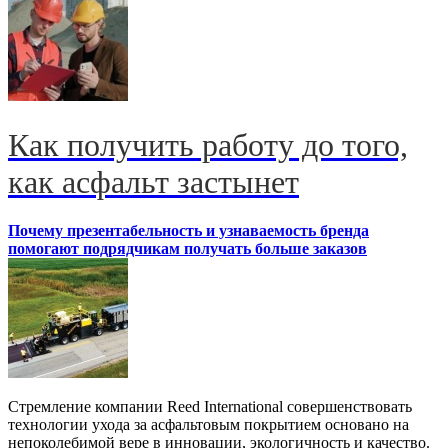
Как получить работу до того,
как асфальт застынет
Почему презентабельность и узнаваемость бренда
помогают подрядчикам получать больше заказов
Стремление компании Reed International совершенствовать
технологии ухода за асфальтовым покрытием основано на
непоколебимой вере в инновации, экологичность и качество.