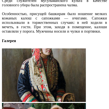
Среди служителей мусульманского культа в качестве
головного убора была распространена чалма.
Особенностью, присущей башкирам было ношение мелких
кожаных калош с сапожками — ичигами. Сапожки
использовали в торжественных случаях: в ней ходили в
мечеть, в гости. При этом, заходя в помещение, калоши
оставляли у порога. Мужчины носили и чулки и портянки.
Галерея