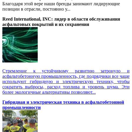
Благодаря этой вере наши бренды занимают лидирующие
позиции в отрасли, постоянно у...
Reed International, INC: лидер в области обслуживания
асфальтовых покрытий и их сохранения
Стремление к устойчивому развитию затронуло и
асфальтобетонную промышленность, где подрядчики все чаще
используют гибридную и электрическую технику, чтобы
сократить выбросы, расход топлива и уровень шума. Эти
более экологичные альтернативы позволяют...
Гибридная и электрическая техника в асфальтобетонной
промышленности