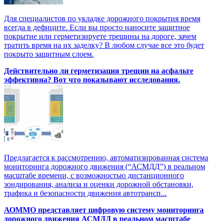
Для специалистов по укладке дорожного покрытия время
всегда в дефиците. Если вы просто наносите защитное
покрытие или герметизируете трещины на дороге, зачем
тратить время на их заделку? В любом случае все это будет
покрыто защитным слоем.
Действительно ли герметизация трещин на асфальте
эффективна? Вот что показывают исследования.
Предлагается к рассмотрению, автоматизированная система
мониторинга дорожного движения (“АСМДД”) в реальном
масштабе времени, с возможностью дистанционного
зондирования, анализа и оценки дорожной обстановки,
трафика и безопасности движения автотрансп...
АОММО представляет цифровую cистему мониторинга
дорожного движения АСМДД в реальном масштабе