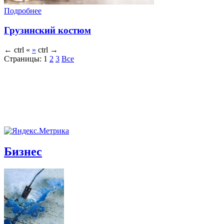
Подробнее
Грузинский костюм
←
ctrl
«
»
ctrl
→
Страницы:
1
2
3
Все
Бизнес