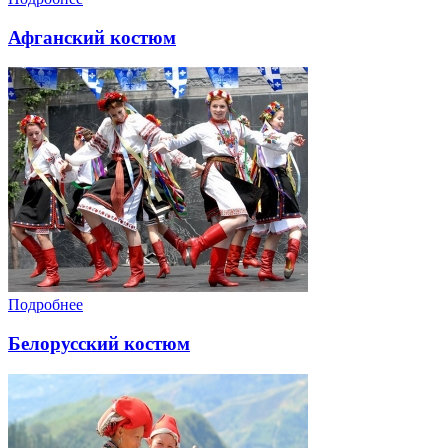
Афганский костюм
Подробнее
Белорусский костюм