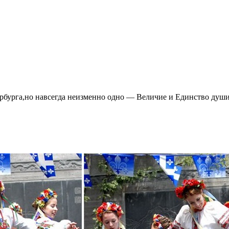
ербурга,но навсегда неизменно одно — Величие и Единство душ