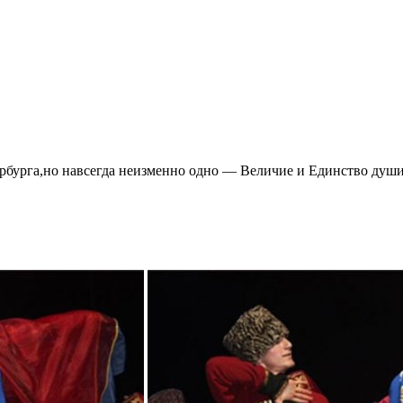
ербурга,но навсегда неизменно одно — Величие и Единство душ