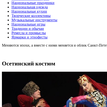
Национальные праздники
Национальная одежда
Национальные кухни
Творческие коллективы
Музыкальные инструменты
Национальные игры
Традиции и обычаи
Ремесла и промыслы
Ярмарки и этнофесты
Меняются эпохи, а вместе с ними меняется и облик Санкт-Пет
Осетинский костюм