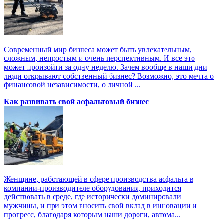
Современный мир бизнеса может быть увлекательным,
сложным, непростым и очень перспективным. И все это
может произойти за одну неделю. Зачем вообще в наши дни
люди открывают собственный бизнес? Возможно, это мечта о
финансовой независимости, о личной ...
Как развивать свой асфальтовый бизнес
Женщине, работающей в сфере производства асфальта в
компании-производителе оборудования, приходится
действовать в среде, где исторически доминировали
мужчины, и при этом вносить свой вклад в инновации и
прогресс, благодаря которым наши дороги, автома...