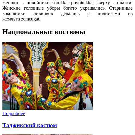
женщин - повойники sorokka, povoinikkа, сверху - платки.
Женские головные уборы богато украшались. Старинные
кокошники ливвиков делались с поднизями из
жемчуга zemcugat.
Национальные костюмы
Подробнее
Таджикский костюм