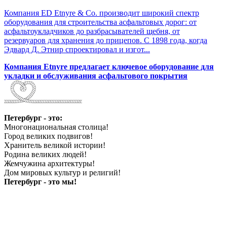
Компания ED Etnyre & Co. производит широкий спектр
оборудования для строительства асфальтовых дорог: от
асфальтоукладчиков до разбрасывателей щебня, от
резервуаров для хранения до прицепов. С 1898 года, когда
Эдвард Д. Этнир спроектировал и изгот...
Компания Etnyre предлагает ключевое оборудование для
укладки и обслуживания асфальтового покрытия
Петербург - это:
Многонациональная столица!
Город великих подвигов!
Хранитель великой истории!
Родина великих людей!
Жемчужина архитектуры!
Дом мировых культур и религий!
Петербург - это мы!