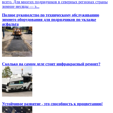
всего. Для многих подрядчиков в северных регионах страны
зимние месяцы — э...
Полное руководство по техническому обслуживанию
зимнего оборудования для подрядчиков по укладке
асфальта
Сколько на самом деле стоит инфракрасный ремонт?
Устойчивое развитие - это способность к процветанию!