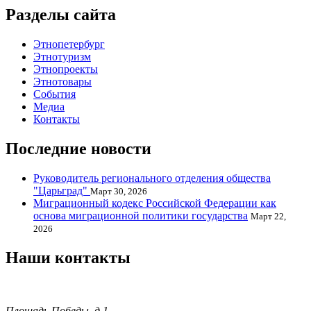
Разделы сайта
Этнопетербург
Этнотуризм
Этнопроекты
Этнотовары
События
Медиа
Контакты
Последние новости
Руководитель регионального отделения общества
"Царьград"
Март 30, 2026
Миграционный кодекс Российской Федерации как
основа миграционной политики государства
Март 22,
2026
Наши контакты
Площадь Победы, д.1,