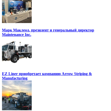
Марк Маклеод, президент и генеральный директор
Maintenance Inc.
EZ Liner приобретает компанию Arrow Striping &
Manufacturing