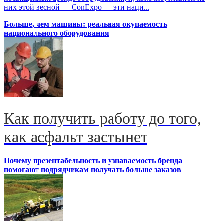
них этой весной — ConExpo — эти наци...
Больше, чем машины: реальная окупаемость
национального оборудования
Как получить работу до того,
как асфальт застынет
Почему презентабельность и узнаваемость бренда
помогают подрядчикам получать больше заказов