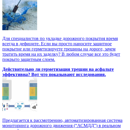
Для специалистов по укладке дорожного покрытия время
всегда в дефиците. Если вы просто наносите защитное
покрытие или герметизируете трещины на дороге, зачем
тратить время на их заделку? В любом случае все это будет
покрыто защитным слоем.
Действительно ли герметизация трещин на асфальте
эффективна? Вот что показывают исследования.
Предлагается к рассмотрению, автоматизированная система
мониторинга дорожного движения (“АСМДД”) в реальном