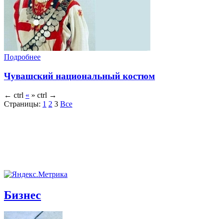
Подробнее
Чувашский национальный костюм
←
ctrl
«
»
ctrl
→
Страницы:
1
2
3
Все
Бизнес