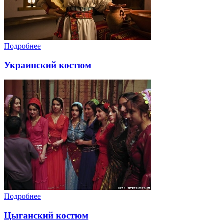
Подробнее
Украинский костюм
Подробнее
Цыганский костюм