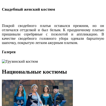
Свадебный женский костюм
Покрой сводебного платья оставался прежним, но он
отличался оттделкой и был белым. К праздничному платью
пришивали серебряные с позолотой и аппликацию. В
качестве сводебного головного убора одевали бархатную
шапочку, покрытую легким ажурным платком.
Галерея
Национальные костюмы