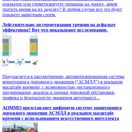
покрытие или герметизируете трещины на дороге, зачем
тратить время на их заделку? В любом случае все это будет
покрыто защитным слоем.
Действительно ли герметизация трещин на асфальте
эффективна? Вот что показывают исследования.
Предлагается к рассмотрению, автоматизированная система
мониторинга дорожного движения (“АСМДД”) в реальном
масштабе времени, с возможностью дистанционного
зондирования, анализа и оценки дорожной обстановки,
трафика и безопасности движения автотрансп...
АОММО представляет цифровую cистему мониторинга
дорожного движения АСМДД в реальном масштабе
времени с использованием искусственного интеллекта