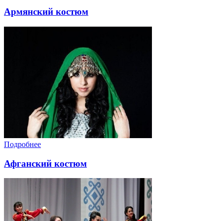
Армянский костюм
Подробнее
Афганский костюм