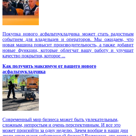
Покупка нового асфальтоукладчика может стать радостным
событием для владельцев и операторов. Мы ожидаем, что
новая машина повысит производительность, а также добавит
новые функции, которые облегчат вашу работу и улучшат
качество покрытия, которое ...
Как получить максимум от вашего нового
асфальтоукладчика
Современный мир бизнеса может быть увлекательным,
сложным, непростым и очень перспективным. И все это
может произойти за одну неделю. Зачем вообще в наши дни
люди открывают собственный бизнес? Возможно, это мечта о