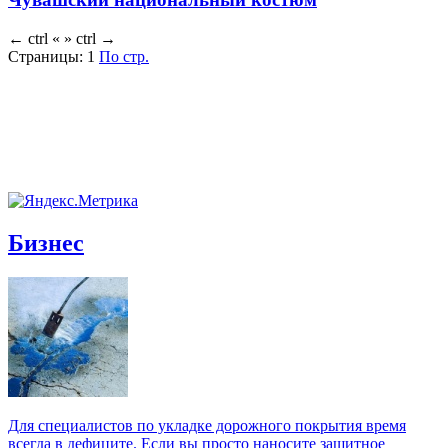
←
ctrl
«
»
ctrl
→
Страницы:
1
По стр.
Бизнес
Для специалистов по укладке дорожного покрытия время
всегда в дефиците. Если вы просто наносите защитное