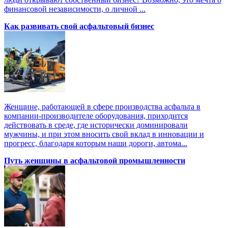
финансовой независимости, о личной ...
Как развивать свой асфальтовый бизнес
Женщине, работающей в сфере производства асфальта в
компании-производителе оборудования, приходится
действовать в среде, где исторически доминировали
мужчины, и при этом вносить свой вклад в инновации и
прогресс, благодаря которым наши дороги, автома...
Путь женщины в асфальтовой промышленности