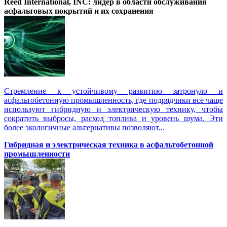
Reed International, INC: лидер в области обслуживания
асфальтовых покрытий и их сохранения
Стремление к устойчивому развитию затронуло и
асфальтобетонную промышленность, где подрядчики все чаще
используют гибридную и электрическую технику, чтобы
сократить выбросы, расход топлива и уровень шума. Эти
более экологичные альтернативы позволяют...
Гибридная и электрическая техника в асфальтобетонной
промышленности