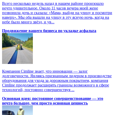
Всего несколько недель назад в нашем районе произошло
нечто удивительное. Около 11 часов вечера моей жене
позвонила дочь и сказала: «Мама, выйди на улицу и посмотри
наверх». Мы оба вышли на улицу в эту ясную ночь, когда на
небе было много звёзд, и ув...
Продвижение вашего бизнеса по укладке асфальта
Компания Cimline знает, что инновации — залог
долговечности. Являясь признанным лидером в производстве
оборудования для ухода за дорожным покрытием, компания
Cimline продолжает расширять границы возможного в сфере
технологий, постоянно совершенствуя ...
Основная идея: постоянное совершенствование — это
нечто большее, чем просто основная ценность