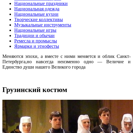
Национальные праздники
Национальная одежда
Национальные кухни
Творческие коллективы
Музыкальные инструменты
Национальные игры
Традиции и обычаи
Ремесла и промыслы
Ярмарки и этнофесты
Меняются эпохи, а вместе с ними меняется и облик Санкт-
Петербурга,но навсегда неизменно одно — Величие и
Единство души нашего Великого города
Грузинский костюм