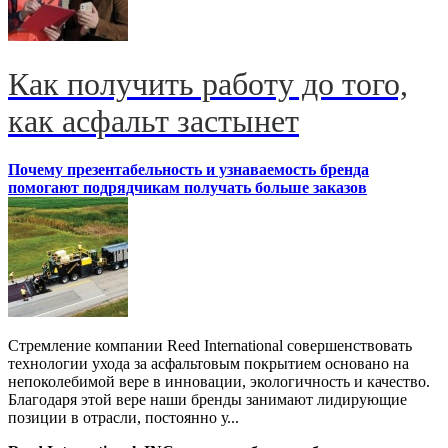
Как получить работу до того,
как асфальт застынет
Почему презентабельность и узнаваемость бренда
помогают подрядчикам получать больше заказов
Стремление компании Reed International совершенствовать
технологии ухода за асфальтовым покрытием основано на
непоколебимой вере в инновации, экологичность и качество.
Благодаря этой вере наши бренды занимают лидирующие
позиции в отрасли, постоянно у...