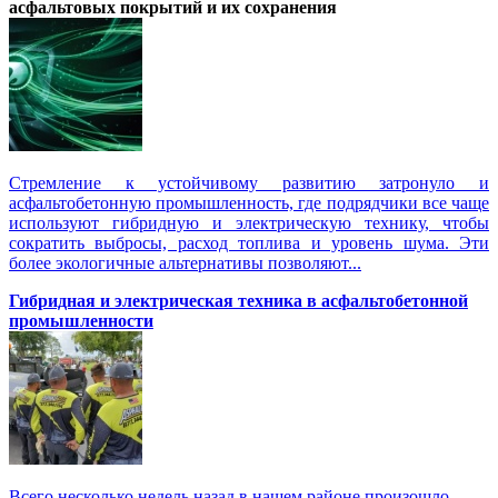
асфальтовых покрытий и их сохранения
Стремление к устойчивому развитию затронуло и
асфальтобетонную промышленность, где подрядчики все чаще
используют гибридную и электрическую технику, чтобы
сократить выбросы, расход топлива и уровень шума. Эти
более экологичные альтернативы позволяют...
Гибридная и электрическая техника в асфальтобетонной
промышленности
Всего несколько недель назад в нашем районе произошло