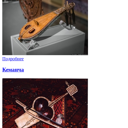
Подробнее
Кеманча