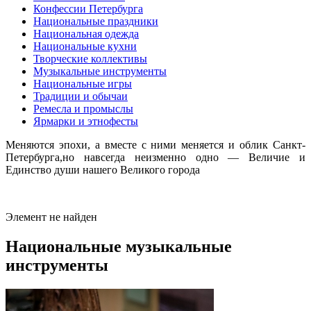
Конфессии Петербурга
Национальные праздники
Национальная одежда
Национальные кухни
Творческие коллективы
Музыкальные инструменты
Национальные игры
Традиции и обычаи
Ремесла и промыслы
Ярмарки и этнофесты
Меняются эпохи, а вместе с ними меняется и облик Санкт-
Петербурга,но навсегда неизменно одно — Величие и
Единство души нашего Великого города
Элемент не найден
Национальные музыкальные
инструменты