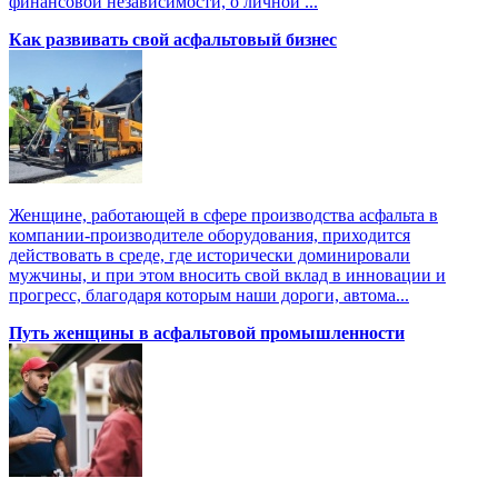
финансовой независимости, о личной ...
Как развивать свой асфальтовый бизнес
Женщине, работающей в сфере производства асфальта в
компании-производителе оборудования, приходится
действовать в среде, где исторически доминировали
мужчины, и при этом вносить свой вклад в инновации и
прогресс, благодаря которым наши дороги, автома...
Путь женщины в асфальтовой промышленности