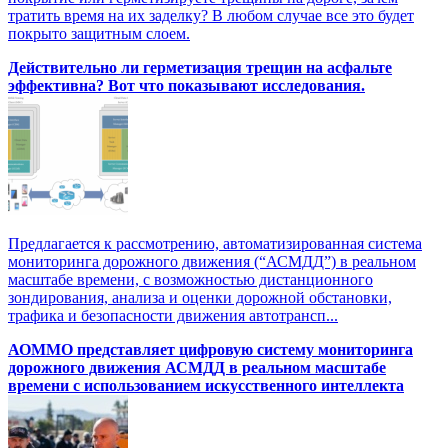
тратить время на их заделку? В любом случае все это будет
покрыто защитным слоем.
Действительно ли герметизация трещин на асфальте
эффективна? Вот что показывают исследования.
Предлагается к рассмотрению, автоматизированная система
мониторинга дорожного движения (“АСМДД”) в реальном
масштабе времени, с возможностью дистанционного
зондирования, анализа и оценки дорожной обстановки,
трафика и безопасности движения автотрансп...
АОММО представляет цифровую cистему мониторинга
дорожного движения АСМДД в реальном масштабе
времени с использованием искусственного интеллекта