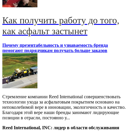
Как получить работу до того,
как асфальт застынет
Почему презентабельность и узнаваемость бренда
помогают подрядчикам получать больше заказов
Стремление компании Reed International совершенствовать
технологии ухода за асфальтовым покрытием основано на
непоколебимой вере в инновации, экологичность и качество.
Благодаря этой вере наши бренды занимают лидирующие
позиции в отрасли, постоянно у...
Reed International, INC: лидер в области обслуживания