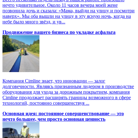
нечто удивительное. Около 11 часов вечера моей жене
позвонила дочь и сказала: «Мама, выйди на улицу и посмотри
наверх». Мы оба вышли на улицу в эту ясную ночь, когда на
небе было много звёзд, и ув...
Продвижение вашего бизнеса по укладке асфальта
Компания Cimline знает, что инновации — залог
долговечности. Являясь признанным лидером в производстве
оборудования для ухода за дорожным покрытием, компания
Cimline продолжает расширять границы возможного в сфере
технологий, постоянно совершенствуя ...
Основная идея: постоянное совершенствование — это
нечто большее, чем просто основная ценность