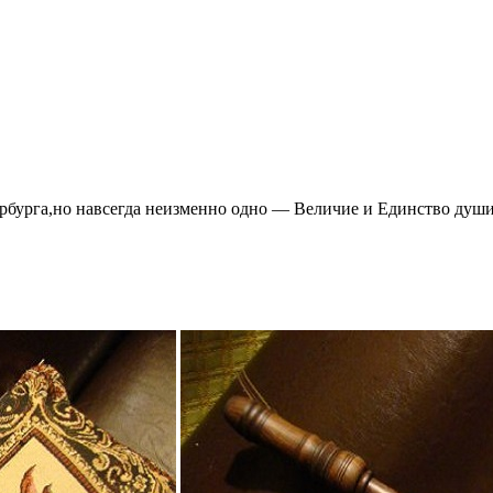
ербурга,но навсегда неизменно одно — Величие и Единство душ