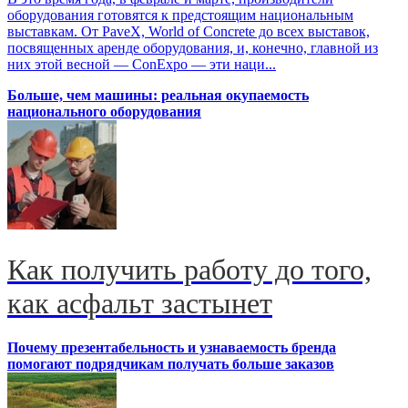
оборудования готовятся к предстоящим национальным
выставкам. От PaveX, World of Concrete до всех выставок,
посвященных аренде оборудования, и, конечно, главной из
них этой весной — ConExpo — эти наци...
Больше, чем машины: реальная окупаемость
национального оборудования
Как получить работу до того,
как асфальт застынет
Почему презентабельность и узнаваемость бренда
помогают подрядчикам получать больше заказов