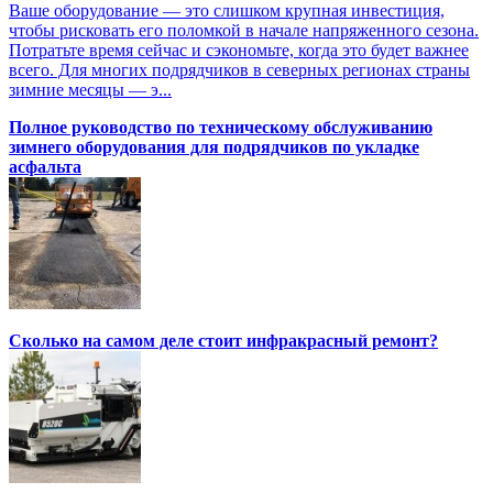
Ваше оборудование — это слишком крупная инвестиция,
чтобы рисковать его поломкой в начале напряженного сезона.
Потратьте время сейчас и сэкономьте, когда это будет важнее
всего. Для многих подрядчиков в северных регионах страны
зимние месяцы — э...
Полное руководство по техническому обслуживанию
зимнего оборудования для подрядчиков по укладке
асфальта
Сколько на самом деле стоит инфракрасный ремонт?