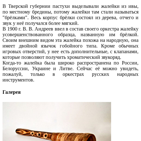
В Тверской губернии пастухи выделывали жалейки из ивы,
по местному бредины, потому жалейки там стали называться
"брёлками". Весь корпус брёлки состоял из дерева, отчего и
звук у неё получался более мягкий.
В 1900 г. В. В. Андреев ввел в состав своего оркестра жалейку
усовершенствованного образца, названную им брёлкой.
Своим внешним видом эта жалейка похожа на народную, она
имеет двойной язычок гобойного типа. Кроме обычных
игровых отверстий, у нее есть дополнительные, с клапанами,
которые позволяют получить хроматический звукоряд.
Когда-то жалейка была широко распространена по России,
Белоруссии, Украине и Литве. Сейчас её можно увидеть,
пожалуй, только в оркестрах русских народных
инструментов.
Галерея