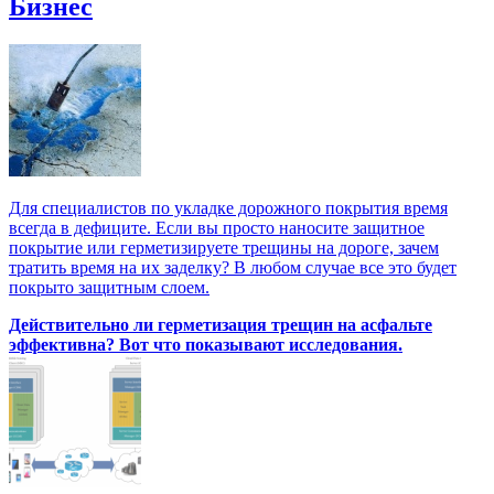
Бизнес
Для специалистов по укладке дорожного покрытия время
всегда в дефиците. Если вы просто наносите защитное
покрытие или герметизируете трещины на дороге, зачем
тратить время на их заделку? В любом случае все это будет
покрыто защитным слоем.
Действительно ли герметизация трещин на асфальте
эффективна? Вот что показывают исследования.