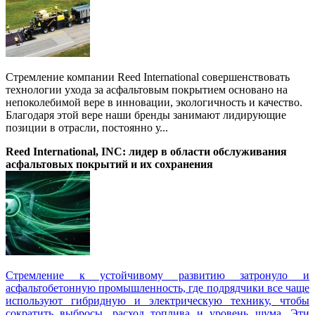
Стремление компании Reed International совершенствовать
технологии ухода за асфальтовым покрытием основано на
непоколебимой вере в инновации, экологичность и качество.
Благодаря этой вере наши бренды занимают лидирующие
позиции в отрасли, постоянно у...
Reed International, INC: лидер в области обслуживания
асфальтовых покрытий и их сохранения
Стремление к устойчивому развитию затронуло и
асфальтобетонную промышленность, где подрядчики все чаще
используют гибридную и электрическую технику, чтобы
сократить выбросы, расход топлива и уровень шума. Эти