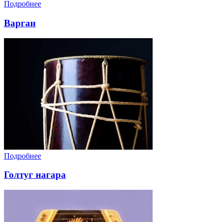
Подробнее
Варган
Подробнее
Голтуг нагара