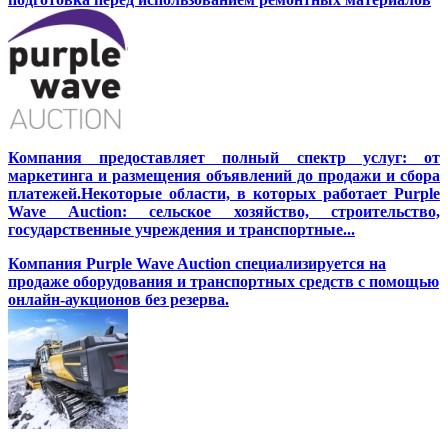
Компания предоставляет полный спектр услуг: от
маркетинга и размещения объявлений до продажи и сбора
платежей.Некоторые области, в которых работает Purple
Wave Auction: сельское хозяйство, строительство,
государственные учреждения и транспортные...
Компания Purple Wave Auction специализируется на
продаже оборудования и транспортных средств с помощью
онлайн-аукционов без резерва.