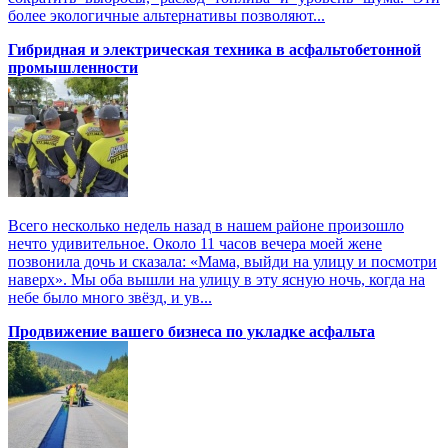
более экологичные альтернативы позволяют...
Гибридная и электрическая техника в асфальтобетонной
промышленности
Всего несколько недель назад в нашем районе произошло
нечто удивительное. Около 11 часов вечера моей жене
позвонила дочь и сказала: «Мама, выйди на улицу и посмотри
наверх». Мы оба вышли на улицу в эту ясную ночь, когда на
небе было много звёзд, и ув...
Продвижение вашего бизнеса по укладке асфальта