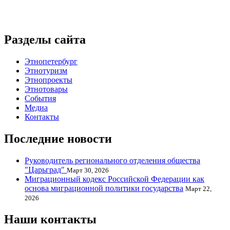
Разделы сайта
Этнопетербург
Этнотуризм
Этнопроекты
Этнотовары
События
Медиа
Контакты
Последние новости
Руководитель регионального отделения общества
"Царьград"
Март 30, 2026
Миграционный кодекс Российской Федерации как
основа миграционной политики государства
Март 22,
2026
Наши контакты