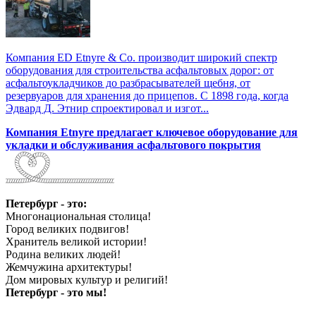
Компания ED Etnyre & Co. производит широкий спектр
оборудования для строительства асфальтовых дорог: от
асфальтоукладчиков до разбрасывателей щебня, от
резервуаров для хранения до прицепов. С 1898 года, когда
Эдвард Д. Этнир спроектировал и изгот...
Компания Etnyre предлагает ключевое оборудование для
укладки и обслуживания асфальтового покрытия
Петербург - это:
Многонациональная столица!
Город великих подвигов!
Хранитель великой истории!
Родина великих людей!
Жемчужина архитектуры!
Дом мировых культур и религий!
Петербург - это мы!