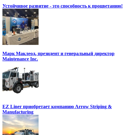
Устойчивое развитие - это способность к процветанию!
Марк Маклеод, президент и генеральный директор
Maintenance Inc.
EZ Liner приобретает компанию Arrow Striping &
Manufacturing