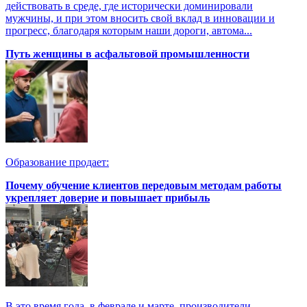
действовать в среде, где исторически доминировали
мужчины, и при этом вносить свой вклад в инновации и
прогресс, благодаря которым наши дороги, автома...
Путь женщины в асфальтовой промышленности
Образование продает:
Почему обучение клиентов передовым методам работы
укрепляет доверие и повышает прибыль
В это время года, в феврале и марте, производители