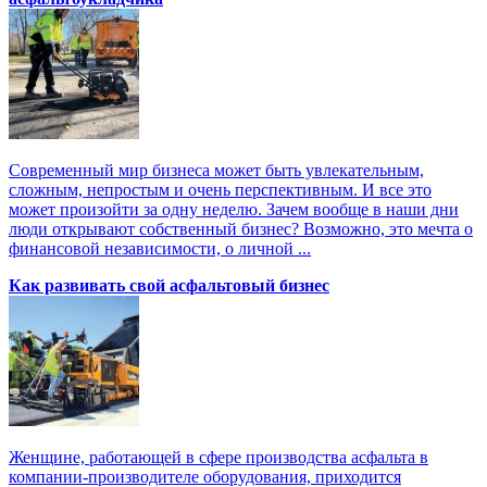
Современный мир бизнеса может быть увлекательным,
сложным, непростым и очень перспективным. И все это
может произойти за одну неделю. Зачем вообще в наши дни
люди открывают собственный бизнес? Возможно, это мечта о
финансовой независимости, о личной ...
Как развивать свой асфальтовый бизнес
Женщине, работающей в сфере производства асфальта в
компании-производителе оборудования, приходится