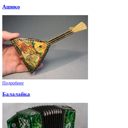
Ашико
Подробнее
Балалайка