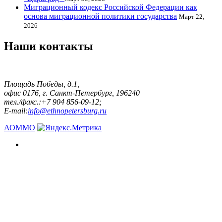
Миграционный кодекс Российской Федерации как
основа миграционной политики государства
Март 22,
2026
Наши контакты
Площадь Победы, д.1,
офис 0176, г. Санкт-Петербург, 196240
тел./факс.:+7 904 856-09-12;
E-mail:
info@ethnopetersburg.ru
АОММО