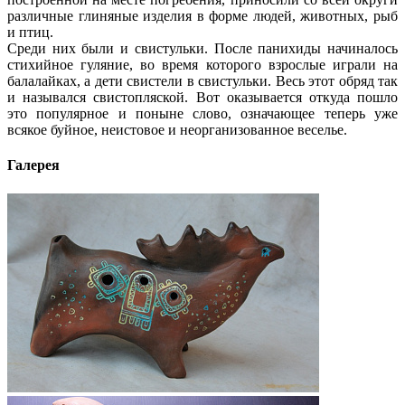
различные глиняные изделия в форме людей, животных, рыб
и птиц.
Среди них были и свистульки. После панихиды начиналось
стихийное гуляние, во время которого взрослые играли на
балалайках, а дети свистели в свистульки. Весь этот обряд так
и назывался свистопляской. Вот оказывается откуда пошло
это популярное и поныне слово, означающее теперь уже
всякое буйное, неистовое и неорганизованное веселье.
Галерея