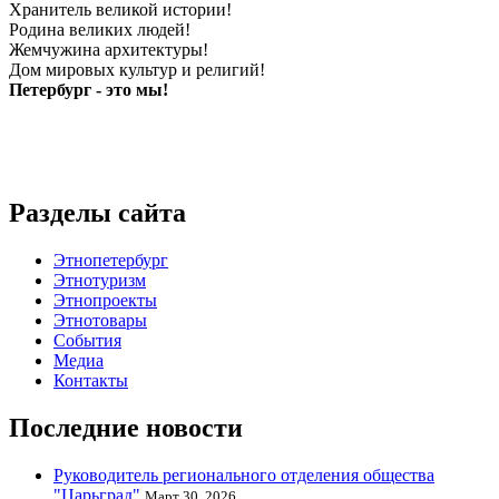
Хранитель великой истории!
Родина великих людей!
Жемчужина архитектуры!
Дом мировых культур и религий!
Петербург - это мы!
Разделы сайта
Этнопетербург
Этнотуризм
Этнопроекты
Этнотовары
События
Медиа
Контакты
Последние новости
Руководитель регионального отделения общества
"Царьград"
Март 30, 2026