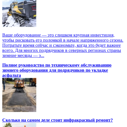
Ваше оборудование — это слишком крупная инвестиция,
чтобы рисковать его поломкой в начале напряженного сезона.
Потратьте время сейчас и сэкономьте, когда это будет важнее
всего. Для многих подрядчиков в северных регионах страны
зимние месяцы — э...
Полное руководство по техническому обслуживанию
зимнего оборудования для подрядчиков по укладке
асфальта
Сколько на самом деле стоит инфракрасный ремонт?