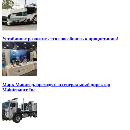
Устойчивое развитие - это способность к процветанию!
Марк Маклеод, президент и генеральный директор
Maintenance Inc.