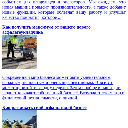
событием для владельцев и операторов. Мы ожидаем, что
новая машина повысит производительность, а также добавит
новые функции, которые облегчат вашу работу и улучшат
качество покрытия, которое ...
Как получить максимум от вашего нового
асфальтоукладчика
Современный мир бизнеса может быть увлекательным,
сложным, непростым и очень перспективным. И все это
может произойти за одну неделю. Зачем вообще в наши дни
люди открывают собственный бизнес? Возможно, это мечта о
финансовой независимости, о личной ...
Как развивать свой асфальтовый бизнес