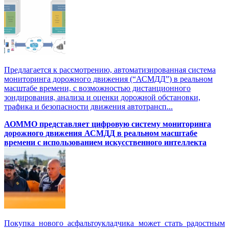
Предлагается к рассмотрению, автоматизированная система
мониторинга дорожного движения (“АСМДД”) в реальном
масштабе времени, с возможностью дистанционного
зондирования, анализа и оценки дорожной обстановки,
трафика и безопасности движения автотрансп...
АОММО представляет цифровую cистему мониторинга
дорожного движения АСМДД в реальном масштабе
времени с использованием искусственного интеллекта
Покупка нового асфальтоукладчика может стать радостным