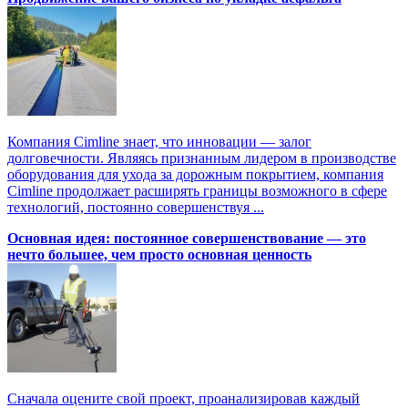
Компания Cimline знает, что инновации — залог
долговечности. Являясь признанным лидером в производстве
оборудования для ухода за дорожным покрытием, компания
Cimline продолжает расширять границы возможного в сфере
технологий, постоянно совершенствуя ...
Основная идея: постоянное совершенствование — это
нечто большее, чем просто основная ценность
Сначала оцените свой проект, проанализировав каждый