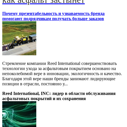
Почему презентабельность и узнаваемость бренда
помогают подрядчикам получать больше заказов
Стремление компании Reed International совершенствовать
технологии ухода за асфальтовым покрытием основано на
непоколебимой вере в инновации, экологичность и качество.
Благодаря этой вере наши бренды занимают лидирующие
позиции в отрасли, постоянно у...
Reed International, INC: лидер в области обслуживания
асфальтовых покрытий и их сохранения