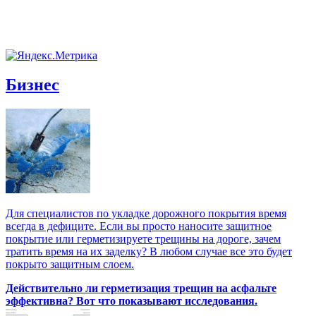
Бизнес
Для специалистов по укладке дорожного покрытия время
всегда в дефиците. Если вы просто наносите защитное
покрытие или герметизируете трещины на дороге, зачем
тратить время на их заделку? В любом случае все это будет
покрыто защитным слоем.
Действительно ли герметизация трещин на асфальте
эффективна? Вот что показывают исследования.