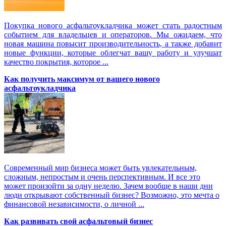
Покупка нового асфальтоукладчика может стать радостным
событием для владельцев и операторов. Мы ожидаем, что
новая машина повысит производительность, а также добавит
новые функции, которые облегчат вашу работу и улучшат
качество покрытия, которое ...
Как получить максимум от вашего нового
асфальтоукладчика
Современный мир бизнеса может быть увлекательным,
сложным, непростым и очень перспективным. И все это
может произойти за одну неделю. Зачем вообще в наши дни
люди открывают собственный бизнес? Возможно, это мечта о
финансовой независимости, о личной ...
Как развивать свой асфальтовый бизнес