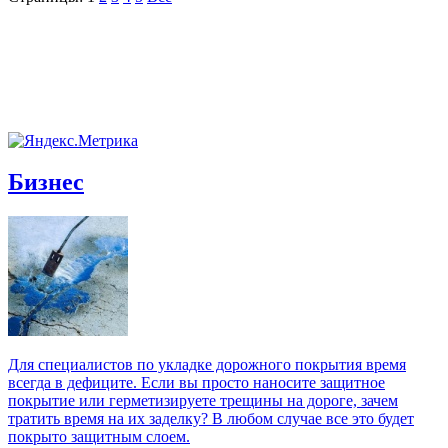
Бизнес
Для специалистов по укладке дорожного покрытия время
всегда в дефиците. Если вы просто наносите защитное
покрытие или герметизируете трещины на дороге, зачем
тратить время на их заделку? В любом случае все это будет
покрыто защитным слоем.