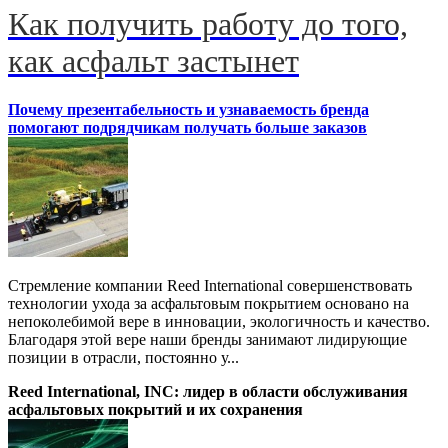
Как получить работу до того,
как асфальт застынет
Почему презентабельность и узнаваемость бренда
помогают подрядчикам получать больше заказов
Стремление компании Reed International совершенствовать
технологии ухода за асфальтовым покрытием основано на
непоколебимой вере в инновации, экологичность и качество.
Благодаря этой вере наши бренды занимают лидирующие
позиции в отрасли, постоянно у...
Reed International, INC: лидер в области обслуживания
асфальтовых покрытий и их сохранения