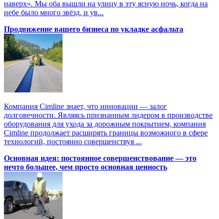
наверх». Мы оба вышли на улицу в эту ясную ночь, когда на
небе было много звёзд, и ув...
Продвижение вашего бизнеса по укладке асфальта
Компания Cimline знает, что инновации — залог
долговечности. Являясь признанным лидером в производстве
оборудования для ухода за дорожным покрытием, компания
Cimline продолжает расширять границы возможного в сфере
технологий, постоянно совершенствуя ...
Основная идея: постоянное совершенствование — это
нечто большее, чем просто основная ценность