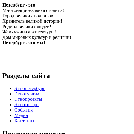
Петербург - это:
Многонациональная столица!
Город великих подвигов!
Хранитель великой истории!
Родина великих людей!
Жемчужина архитектуры!
Дом мировых культур и религий!
Петербург - это мы!
Разделы сайта
Этнопетербург
Этнотуризм
Этнопроекты
Этнотовары
События
Медиа
Контакты
Последние новости