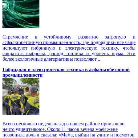
Стремление к устойчивому развитию затронуло и
асфальтобетонную промышленность, где подрядчики все чаще
используют гибридную и электрическую технику, чтобы
сократить выбросы, расход топлива и уровень шума. Эти
более экологичные альтернативы позволяют...
Гибридная и электрическая техника в асфальтобетонной
промышленности
Всего несколько недель назад в нашем районе произошло
нечто удивительное. Около 11 часов вечера моей жене
позвонила дочь и сказала: «Мама, выйди на улицу и посмотри