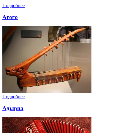
Подробнее
Агого
Подробнее
Адырна