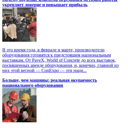
укрепляет доверие и повышает прибыль
В это время года, в феврале и марте, производители
оборудования готовятся к предстоящим национальным
выставкам. От PaveX, World of Concrete до всех выставок,
посвященных аренде оборудования, и, конечно, главной из
них этой весной — ConExpo — эти наци...
Больше, чем машины: реальная окупаемость
национального оборудования