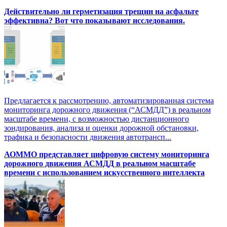
Действительно ли герметизация трещин на асфальте
эффективна? Вот что показывают исследования.
Предлагается к рассмотрению, автоматизированная система
мониторинга дорожного движения (“АСМДД”) в реальном
масштабе времени, с возможностью дистанционного
зондирования, анализа и оценки дорожной обстановки,
трафика и безопасности движения автотрансп...
АОММО представляет цифровую cистему мониторинга
дорожного движения АСМДД в реальном масштабе
времени с использованием искусственного интеллекта