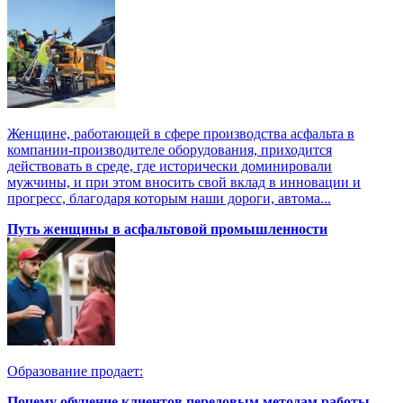
Женщине, работающей в сфере производства асфальта в
компании-производителе оборудования, приходится
действовать в среде, где исторически доминировали
мужчины, и при этом вносить свой вклад в инновации и
прогресс, благодаря которым наши дороги, автома...
Путь женщины в асфальтовой промышленности
Образование продает:
Почему обучение клиентов передовым методам работы