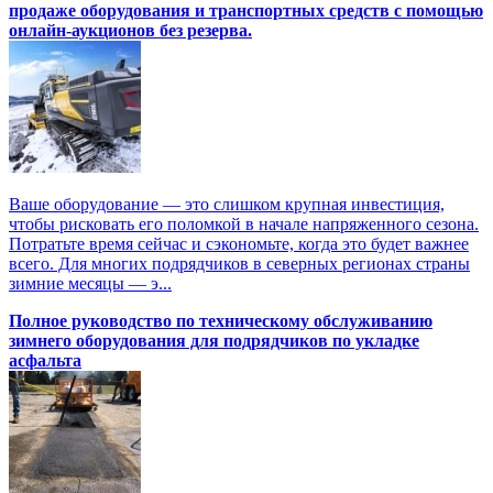
продаже оборудования и транспортных средств с помощью
онлайн-аукционов без резерва.
Ваше оборудование — это слишком крупная инвестиция,
чтобы рисковать его поломкой в начале напряженного сезона.
Потратьте время сейчас и сэкономьте, когда это будет важнее
всего. Для многих подрядчиков в северных регионах страны
зимние месяцы — э...
Полное руководство по техническому обслуживанию
зимнего оборудования для подрядчиков по укладке
асфальта