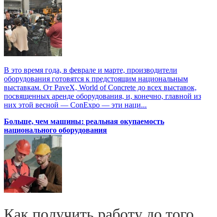
В это время года, в феврале и марте, производители
оборудования готовятся к предстоящим национальным
выставкам. От PaveX, World of Concrete до всех выставок,
посвященных аренде оборудования, и, конечно, главной из
них этой весной — ConExpo — эти наци...
Больше, чем машины: реальная окупаемость
национального оборудования
Как получить работу до того,