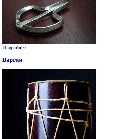
Подробнее
Варган