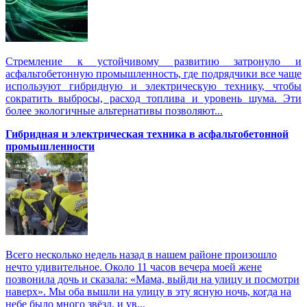
Стремление к устойчивому развитию затронуло и
асфальтобетонную промышленность, где подрядчики все чаще
используют гибридную и электрическую технику, чтобы
сократить выбросы, расход топлива и уровень шума. Эти
более экологичные альтернативы позволяют...
Гибридная и электрическая техника в асфальтобетонной
промышленности
Всего несколько недель назад в нашем районе произошло
нечто удивительное. Около 11 часов вечера моей жене
позвонила дочь и сказала: «Мама, выйди на улицу и посмотри
наверх». Мы оба вышли на улицу в эту ясную ночь, когда на
небе было много звёзд, и ув...