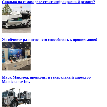
Сколько на самом деле стоит инфракрасный ремонт?
Устойчивое развитие - это способность к процветанию!
Марк Маклеод, президент и генеральный директор
Maintenance Inc.