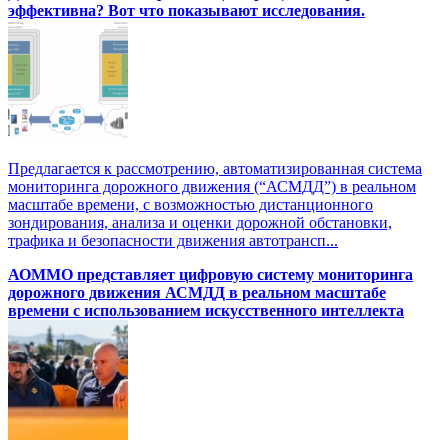
эффективна? Вот что показывают исследования.
Предлагается к рассмотрению, автоматизированная система
мониторинга дорожного движения (“АСМДД”) в реальном
масштабе времени, с возможностью дистанционного
зондирования, анализа и оценки дорожной обстановки,
трафика и безопасности движения автотрансп...
АОММО представляет цифровую cистему мониторинга
дорожного движения АСМДД в реальном масштабе
времени с использованием искусственного интеллекта