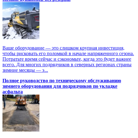
Ваше оборудование — это слишком крупная инвестиция,
чтобы рисковать его поломкой в начале напряженного сезона.
Потратьте время сейчас и сэкономьте, когда это будет важнее
всего. Для многих подрядчиков в северных регионах страны
зимние месяцы — э...
Полное руководство по техническому обслуживанию
зимнего оборудования для подрядчиков по укладке
асфальта