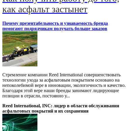
как асфальт застынет
Почему презентабельность и узнаваемость бренда
помогают подрядчикам получать больше заказов
Стремление компании Reed International совершенствовать
технологии ухода за асфальтовым покрытием основано на
непоколебимой вере в инновации, экологичность и качество.
Благодаря этой вере наши бренды занимают лидирующие
позиции в отрасли, постоянно у...
Reed International, INC: лидер в области обслуживания
асфальтовых покрытий и их сохранения