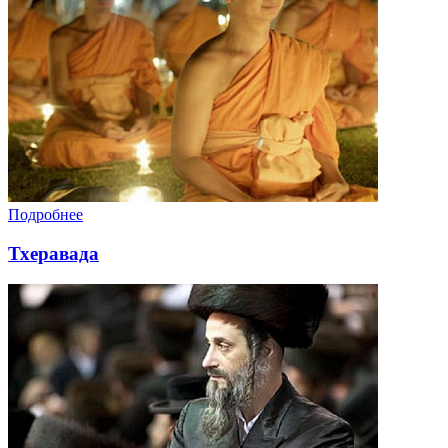
Подробнее
Тхеравада