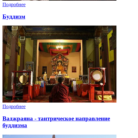
Подробнее
Буддизм
Подробнее
Ваджраяна - тантрическое направление
буддизма