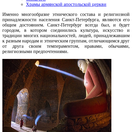
Храмы армянской апостольской церкви
Именно многообразие этнического состава и религиозной
принадлежности населения Санкт-Петербурга, являются его
общим достоянием. Санкт-Петербург всегда был, и будет
городом, в котором соединились культура, искусство и
традиции многих национальностей, людей, принадлежавшим
к разным народам и этническим группам, отличающимся друг
от друга своим темпераментом, нравами, обычаями,
религиозными предпочтениями.