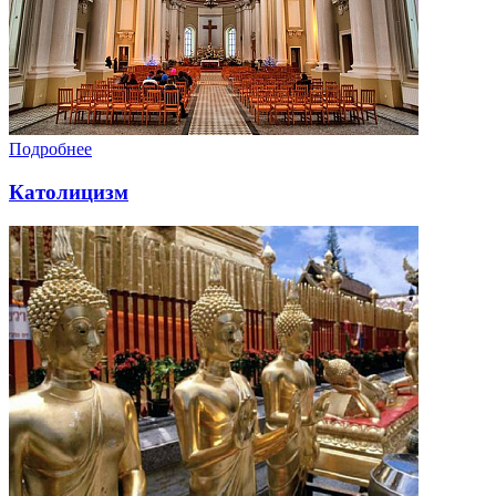
Подробнее
Католицизм