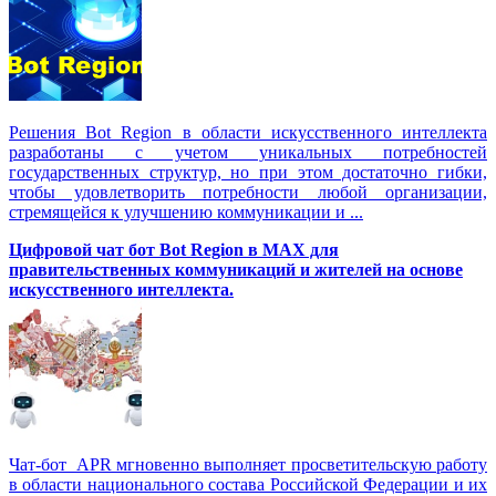
Решения Вot Region в области искусственного интеллекта
разработаны с учетом уникальных потребностей
государственных структур, но при этом достаточно гибки,
чтобы удовлетворить потребности любой организации,
стремящейся к улучшению коммуникации и ...
Цифровой чат бот Вot Region в MAX для
правительственных коммуникаций и жителей на основе
искусственного интеллекта.
Чат-бот APR мгновенно выполняет просветительскую работу
в области национального состава Российской Федерации и их