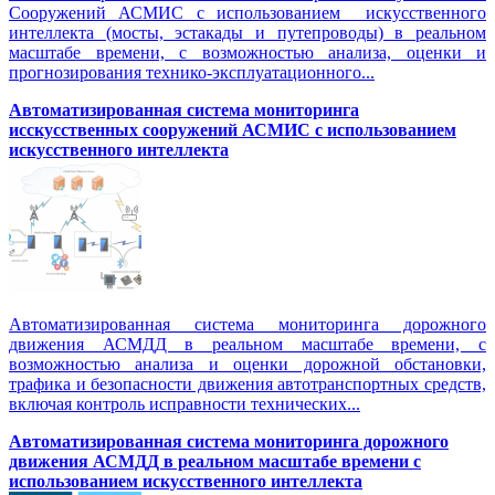
Сооружений АСМИС с использованием искусственного
интеллекта (мосты, эстакады и путепроводы) в реальном
масштабе времени, с возможностью анализа, оценки и
прогнозирования технико-эксплуатационного...
Автоматизированная система мониторинга
исскусственных сооружений АСМИС с использованием
искусственного интеллекта
Автоматизированная система мониторинга дорожного
движения АСМДД в реальном масштабе времени, с
возможностью анализа и оценки дорожной обстановки,
трафика и безопасности движения автотранспортных средств,
включая контроль исправности технических...
Автоматизированная cистема мониторинга дорожного
движения АСМДД в реальном масштабе времени с
использованием искусственного интеллекта