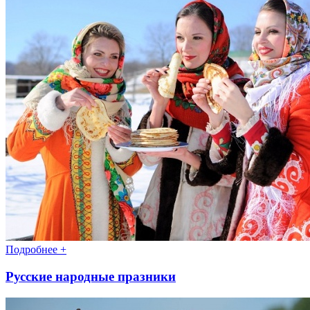
Подробнее +
Русские народные празники