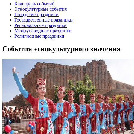
Календарь событий
Этнокультурные события
Городские праздники
Государственные праздники
Региональные праздники
Международные праздники
Религиозные праздники
События этнокультурного значения