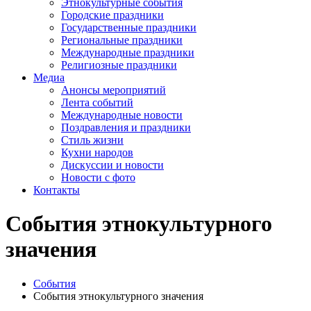
Этнокультурные события
Городские праздники
Государственные праздники
Региональные праздники
Международные праздники
Религиозные праздники
Медиа
Анонсы мероприятий
Лента событий
Международные новости
Поздравления и праздники
Cтиль жизни
Кухни народов
Дискуссии и новости
Новости с фото
Контакты
События этнокультурного
значения
События
События этнокультурного значения