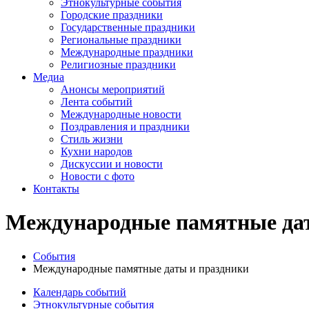
Этнокультурные события
Городские праздники
Государственные праздники
Региональные праздники
Международные праздники
Религиозные праздники
Медиа
Анонсы мероприятий
Лента событий
Международные новости
Поздравления и праздники
Cтиль жизни
Кухни народов
Дискуссии и новости
Новости с фото
Контакты
Международные памятные дат
События
Международные памятные даты и праздники
Календарь событий
Этнокультурные события