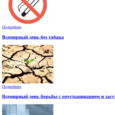
Подробнее
Всемирный день без табака
Подробнее
Всемирный день борьбы с опустыниванием и засу