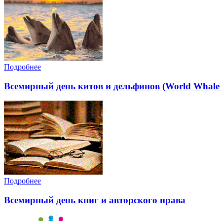
Подробнее
Всемирный день китов и дельфинов (World Whale 
Подробнее
Всемирный день книг и авторского права