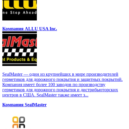
Компания ALLU USA Inc.
SealMaster — один из крупнейших в мире производителей
герметиков для дорожного покрытия и защитных покрытий.
Компания имеет более 100 заводов по производству
герметиков для дорожного покрытия и дистрибьюторских
центров в США. SealMaster также имеет з...
Компания SealMaster