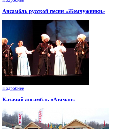
Подробнее
Ансамбль русской песни «Жемчужинки»
Подробнее
Казачий ансамбль «Атаман»