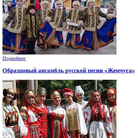
Подробнее
Образцовый ансамбль русской песни «Жемчуга»