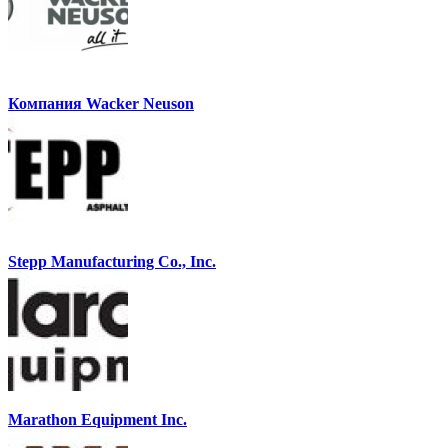
Компания Wacker Neuson
Stepp Manufacturing Co., Inc.
Marathon Equipment Inc.