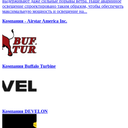
выдерживают даже сильные порывы ветра. Наше аварийное
освещение спроектировано таким образом, чтобы обеспечить
максимальную мощность и освещение на...
Компания - Airstar America Inc.
Компания Buffalo Turbine
Компания DEVELON