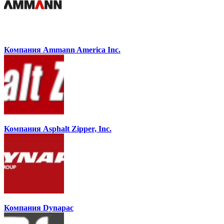
Компания Ammann America Inc.
Компания Asphalt Zipper, Inc.
Компания Dynapac