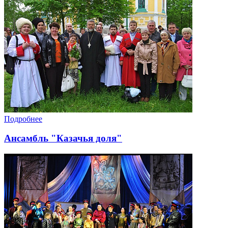
Подробнее
Ансамбль "Казачья доля"