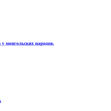
 у монгольских народов.
к