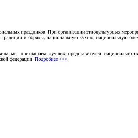
ональных праздников. При организации этнокультурных мероп
е традиции и обряды, национальную кухню, национальную оде
вида мы приглашаем лучших представителей национально-тв
ской федерации.
Подробнее >>>