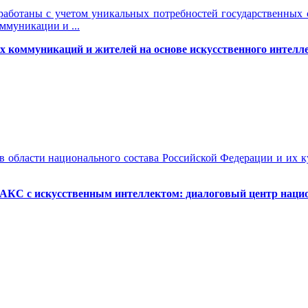
зработаны с учетом уникальных потребностей государственных с
ммуникации и ...
 коммуникаций и жителей на основе искусственного интелле
 области национального состава Российской Федерации и их к
МАКС с искусственным интеллектом: диалоговый центр наци