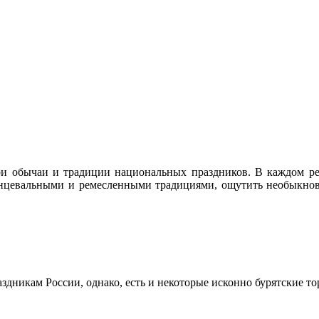
и обычаи и традиции национальных праздников. В каждом рег
цевальными и ремесленными традициями, ощутить необыкнове
дникам России, однако, есть и некоторые исконно бурятские то