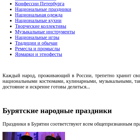
Конфессии Петербурга
Национальные праздники
Национальная одежда
Национальные кухни
Творческие коллективы
Музыкальные инструменты
Национальные игры
Традиции и обычаи
Ремесла и промыслы
Ярмарки и этнофесты
Каждый народ, проживающий в России, трепетно хранит сво
национальными костюмами, кулинарными, музыкальными, тан
достояние и искренне готовы делиться...
Бурятские народные праздники
Праздники в Бурятии соответствуют всем общепризнанным праз