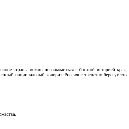
ионе страны можно познакомиться с богатой историей края,
нный национальный колорит. Россияне трепетно берегут это
ржества.