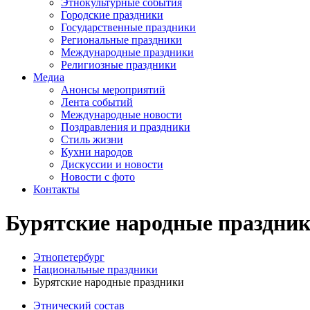
Этнокультурные события
Городские праздники
Государственные праздники
Региональные праздники
Международные праздники
Религиозные праздники
Медиа
Анонсы мероприятий
Лента событий
Международные новости
Поздравления и праздники
Cтиль жизни
Кухни народов
Дискуссии и новости
Новости с фото
Контакты
Бурятские народные праздни
Этнопетербург
Национальные праздники
Бурятские народные праздники
Этнический состав