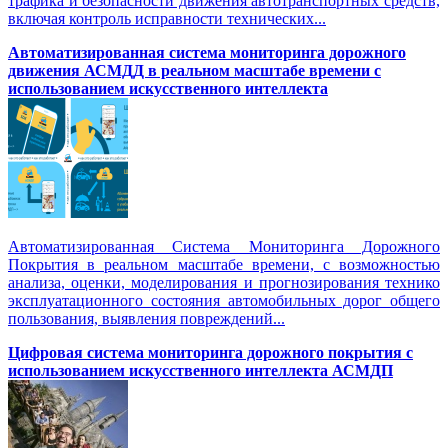
трафика и безопасности движения автотранспортных средств,
включая контроль исправности технических...
Автоматизированная cистема мониторинга дорожного
движения АСМДД в реальном масштабе времени с
использованием искусственного интеллекта
Автоматизированная Система Мониторинга Дорожного
Покрытия в реальном масштабе времени, с возможностью
анализа, оценки, моделирования и прогнозирования технико
эксплуатационного состояния автомобильных дорог общего
пользования, выявления повреждений...
Цифровая система мониторинга дорожного покрытия с
использованием искусственного интеллекта АСМДП