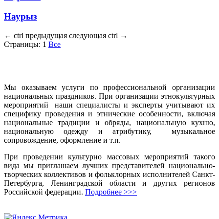
Наурыз
←
ctrl
предыдущая
следующая
ctrl
→
Страницы:
1
Все
Мы оказываем услуги по профессиональной организации
национальных праздников. При организации этнокультурных
мероприятий наши специалисты и эксперты учитывают их
специфику проведения и этнические особенности, включая
национальные традиции и обряды, национальную кухню,
национальную одежду и атрибутику, музыкальное
сопровождение, оформление и т.п.
При проведении культурно массовых мероприятий такого
вида мы приглашаем лучших представителей национально-
творческих коллективов и фольклорных исполнителей Санкт-
Петербурга, Ленинградской области и других регионов
Российской федерации.
Подробнее >>>