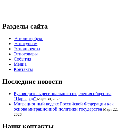
Разделы сайта
Этнопетербург
Этнотуризм
Этнопроекты
Этнотовары
События
Медиа
Контакты
Последние новости
Руководитель регионального отделения общества
"Царьград"
Март 30, 2026
Миграционный кодекс Российской Федерации как
основа миграционной политики государства
Март 22,
2026
Наши контакты