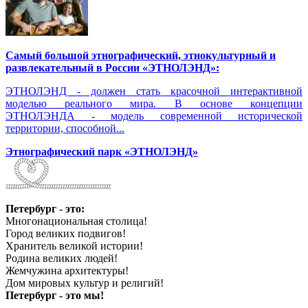
Самый большой этнографический, этнокультурный и
развлекательный в России «ЭТНОЛЭНД»:
ЭТНОЛЭНД - должен стать красочной интерактивной
моделью реального мира. В основе концепции
ЭТНОЛЭНДА - модель современной исторической
территории, способной...
Этнографический парк «ЭТНОЛЭНД»
Петербург - это:
Многонациональная столица!
Город великих подвигов!
Хранитель великой истории!
Родина великих людей!
Жемчужина архитектуры!
Дом мировых культур и религий!
Петербург - это мы!