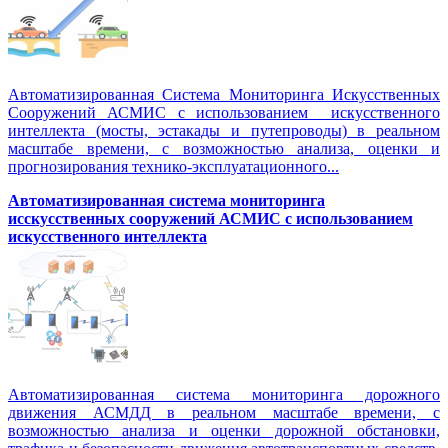
Автоматизированная Система Мониторинга Искусственных
Сооружений АСМИС с использованием искусственного
интеллекта (мосты, эстакады и путепроводы) в реальном
масштабе времени, с возможностью анализа, оценки и
прогнозирования технико-эксплуатационного...
Автоматизированная система мониторинга
исскусственных сооружений АСМИС с использованием
искусственного интеллекта
Автоматизированная система мониторинга дорожного
движения АСМДД в реальном масштабе времени, с
возможностью анализа и оценки дорожной обстановки,