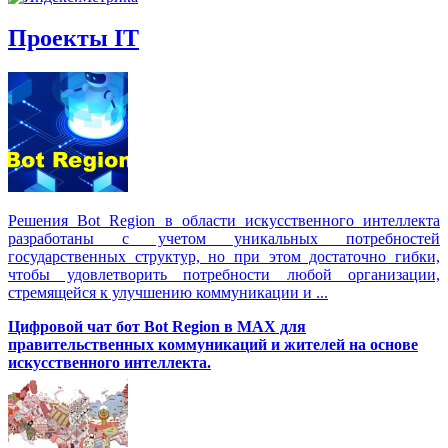
Проекты IT
Решения Вot Region в области искусственного интеллекта
разработаны с учетом уникальных потребностей
государственных структур, но при этом достаточно гибки,
чтобы удовлетворить потребности любой организации,
стремящейся к улучшению коммуникации и ...
Цифровой чат бот Вot Region в MAX для
правительственных коммуникаций и жителей на основе
искусственного интеллекта.