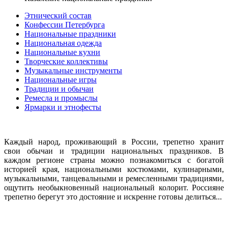
Этнический состав
Конфессии Петербурга
Национальные праздники
Национальная одежда
Национальные кухни
Творческие коллективы
Музыкальные инструменты
Национальные игры
Традиции и обычаи
Ремесла и промыслы
Ярмарки и этнофесты
Каждый народ, проживающий в России, трепетно хранит
свои обычаи и традиции национальных праздников. В
каждом регионе страны можно познакомиться с богатой
историей края, национальными костюмами, кулинарными,
музыкальными, танцевальными и ремесленными традициями,
ощутить необыкновенный национальный колорит. Россияне
трепетно берегут это достояние и искренне готовы делиться...