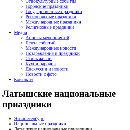
Этнокультурные события
Городские праздники
Государственные праздники
Региональные праздники
Международные праздники
Религиозные праздники
Медиа
Анонсы мероприятий
Лента событий
Международные новости
Поздравления и праздники
Cтиль жизни
Кухни народов
Дискуссии и новости
Новости с фото
Контакты
Латышские национальные
приаздники
Этнопетербург
Национальные праздники
Латышские национальные приаздники