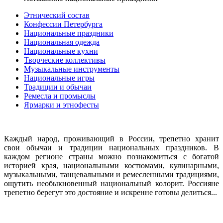
Этнический состав
Конфессии Петербурга
Национальные праздники
Национальная одежда
Национальные кухни
Творческие коллективы
Музыкальные инструменты
Национальные игры
Традиции и обычаи
Ремесла и промыслы
Ярмарки и этнофесты
Каждый народ, проживающий в России, трепетно хранит
свои обычаи и традиции национальных праздников. В
каждом регионе страны можно познакомиться с богатой
историей края, национальными костюмами, кулинарными,
музыкальными, танцевальными и ремесленными традициями,
ощутить необыкновенный национальный колорит. Россияне
трепетно берегут это достояние и искренне готовы делиться...