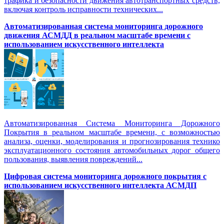
трафика и безопасности движения автотранспортных средств,
включая контроль исправности технических...
Автоматизированная cистема мониторинга дорожного
движения АСМДД в реальном масштабе времени с
использованием искусственного интеллекта
Автоматизированная Система Мониторинга Дорожного
Покрытия в реальном масштабе времени, с возможностью
анализа, оценки, моделирования и прогнозирования технико
эксплуатационного состояния автомобильных дорог общего
пользования, выявления повреждений...
Цифровая система мониторинга дорожного покрытия с
использованием искусственного интеллекта АСМДП