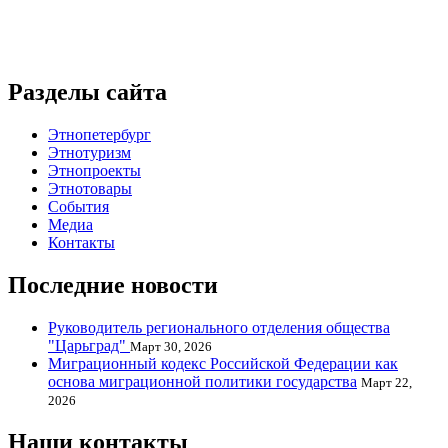
Разделы сайта
Этнопетербург
Этнотуризм
Этнопроекты
Этнотовары
События
Медиа
Контакты
Последние новости
Руководитель регионального отделения общества
"Царьград"
Март 30, 2026
Миграционный кодекс Российской Федерации как
основа миграционной политики государства
Март 22,
2026
Наши контакты