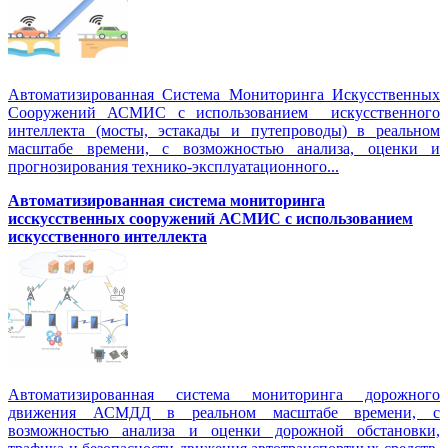
Автоматизированная Система Мониторинга Искусственных
Сооружений АСМИС с использованием искусственного
интеллекта (мосты, эстакады и путепроводы) в реальном
масштабе времени, с возможностью анализа, оценки и
прогнозирования технико-эксплуатационного...
Автоматизированная система мониторинга
исскусственных сооружений АСМИС с использованием
искусственного интеллекта
Автоматизированная система мониторинга дорожного
движения АСМДД в реальном масштабе времени, с
возможностью анализа и оценки дорожной обстановки,