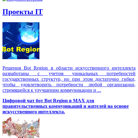
Проекты IT
Решения Вot Region в области искусственного интеллекта
разработаны с учетом уникальных потребностей
государственных структур, но при этом достаточно гибки,
чтобы удовлетворить потребности любой организации,
стремящейся к улучшению коммуникации и ...
Цифровой чат бот Вot Region в MAX для
правительственных коммуникаций и жителей на основе
искусственного интеллекта.