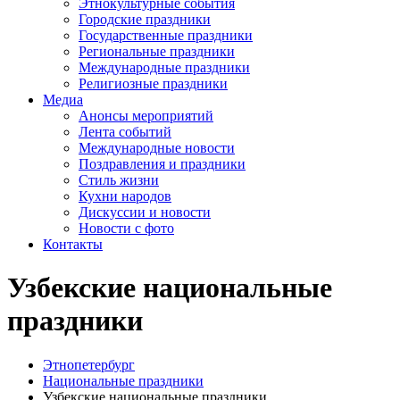
Этнокультурные события
Городские праздники
Государственные праздники
Региональные праздники
Международные праздники
Религиозные праздники
Медиа
Анонсы мероприятий
Лента событий
Международные новости
Поздравления и праздники
Cтиль жизни
Кухни народов
Дискуссии и новости
Новости с фото
Контакты
Узбекские национальные
праздники
Этнопетербург
Национальные праздники
Узбекские национальные праздники