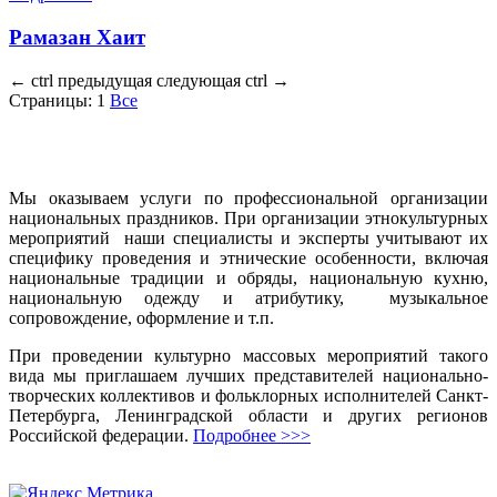
Рамазан Хаит
←
ctrl
предыдущая
следующая
ctrl
→
Страницы:
1
Все
Мы оказываем услуги по профессиональной организации
национальных праздников. При организации этнокультурных
мероприятий наши специалисты и эксперты учитывают их
специфику проведения и этнические особенности, включая
национальные традиции и обряды, национальную кухню,
национальную одежду и атрибутику, музыкальное
сопровождение, оформление и т.п.
При проведении культурно массовых мероприятий такого
вида мы приглашаем лучших представителей национально-
творческих коллективов и фольклорных исполнителей Санкт-
Петербурга, Ленинградской области и других регионов
Российской федерации.
Подробнее >>>