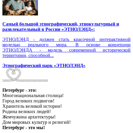
Самый большой этнографический, этнокультурный и
развлекательный в России «ЭТНОЛЭНД»:
ЭТНОЛЭНД - должен стать красочной интерактивной
моделью реального мира. В основе концепции
ЭТНОЛЭНДА - модель современной исторической
территории, способной...
Этнографический парк «ЭТНОЛЭНД»
Петербург - это:
Многонациональная столица!
Город великих подвигов!
Хранитель великой истории!
Родина великих людей!
Жемчужина архитектуры!
Дом мировых культур и религий!
Петербург - это мы!