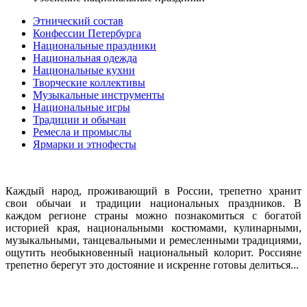
Этнический состав
Конфессии Петербурга
Национальные праздники
Национальная одежда
Национальные кухни
Творческие коллективы
Музыкальные инструменты
Национальные игры
Традиции и обычаи
Ремесла и промыслы
Ярмарки и этнофесты
Каждый народ, проживающий в России, трепетно хранит
свои обычаи и традиции национальных праздников. В
каждом регионе страны можно познакомиться с богатой
историей края, национальными костюмами, кулинарными,
музыкальными, танцевальными и ремесленными традициями,
ощутить необыкновенный национальный колорит. Россияне
трепетно берегут это достояние и искренне готовы делиться...