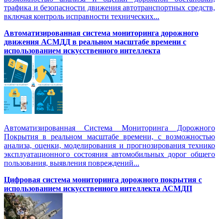
трафика и безопасности движения автотранспортных средств,
включая контроль исправности технических...
Автоматизированная cистема мониторинга дорожного
движения АСМДД в реальном масштабе времени с
использованием искусственного интеллекта
Автоматизированная Система Мониторинга Дорожного
Покрытия в реальном масштабе времени, с возможностью
анализа, оценки, моделирования и прогнозирования технико
эксплуатационного состояния автомобильных дорог общего
пользования, выявления повреждений...
Цифровая система мониторинга дорожного покрытия с
использованием искусственного интеллекта АСМДП