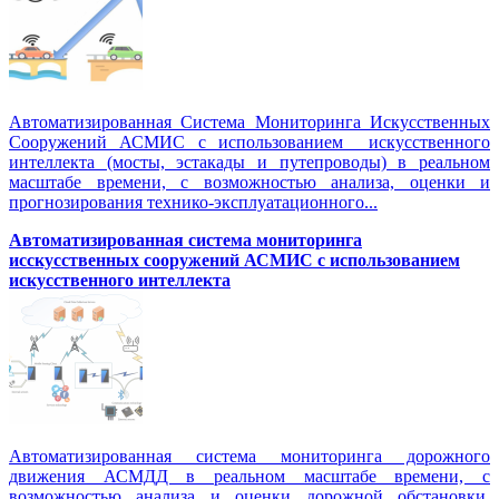
Автоматизированная Система Мониторинга Искусственных
Сооружений АСМИС с использованием искусственного
интеллекта (мосты, эстакады и путепроводы) в реальном
масштабе времени, с возможностью анализа, оценки и
прогнозирования технико-эксплуатационного...
Автоматизированная система мониторинга
исскусственных сооружений АСМИС с использованием
искусственного интеллекта
Автоматизированная система мониторинга дорожного
движения АСМДД в реальном масштабе времени, с
возможностью анализа и оценки дорожной обстановки,