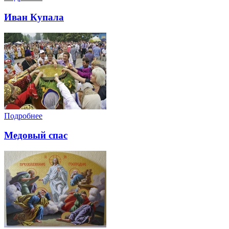
Иван Купала
Подробнее
Медовый спас