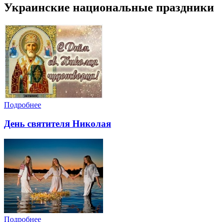
Украинские национальные праздники
Подробнее
День святителя Николая
Подробнее