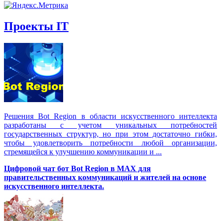
Проекты IT
Решения Вot Region в области искусственного интеллекта
разработаны с учетом уникальных потребностей
государственных структур, но при этом достаточно гибки,
чтобы удовлетворить потребности любой организации,
стремящейся к улучшению коммуникации и ...
Цифровой чат бот Вot Region в MAX для
правительственных коммуникаций и жителей на основе
искусственного интеллекта.