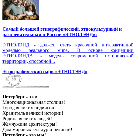
Самый большой этнографический, этнокультурный и
развлекательный в России «ЭТНОЛЭНД»:
ЭТНОЛЭНД - должен стать красочной интерактивной
моделью реального мира. В основе концепции
ЭТНОЛЭНДА - модель современной исторической
территории, способной...
Этнографический парк «ЭТНОЛЭНД»
Петербург - это:
Многонациональная столица!
Город великих подвигов!
Хранитель великой истории!
Родина великих людей!
Жемчужина архитектуры!
Дом мировых культур и религий!
Петербург - это мы!