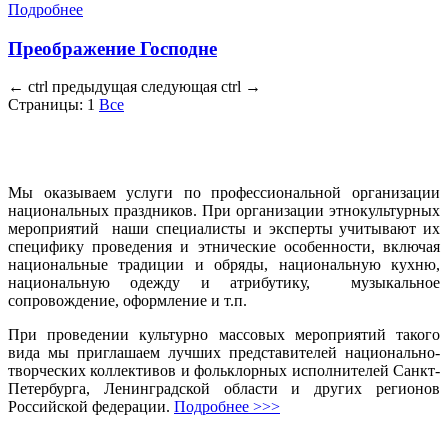
Подробнее
Преображение Господне
←
ctrl
предыдущая
следующая
ctrl
→
Страницы:
1
Все
Мы оказываем услуги по профессиональной организации
национальных праздников. При организации этнокультурных
мероприятий наши специалисты и эксперты учитывают их
специфику проведения и этнические особенности, включая
национальные традиции и обряды, национальную кухню,
национальную одежду и атрибутику, музыкальное
сопровождение, оформление и т.п.
При проведении культурно массовых мероприятий такого
вида мы приглашаем лучших представителей национально-
творческих коллективов и фольклорных исполнителей Санкт-
Петербурга, Ленинградской области и других регионов
Российской федерации.
Подробнее >>>