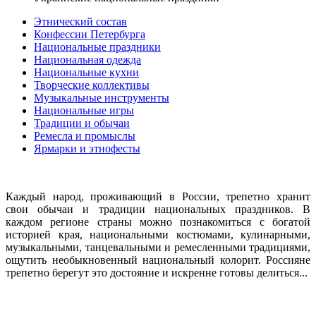
Этнический состав
Конфессии Петербурга
Национальные праздники
Национальная одежда
Национальные кухни
Творческие коллективы
Музыкальные инструменты
Национальные игры
Традиции и обычаи
Ремесла и промыслы
Ярмарки и этнофесты
Каждый народ, проживающий в России, трепетно хранит
свои обычаи и традиции национальных праздников. В
каждом регионе страны можно познакомиться с богатой
историей края, национальными костюмами, кулинарными,
музыкальными, танцевальными и ремесленными традициями,
ощутить необыкновенный национальный колорит. Россияне
трепетно берегут это достояние и искренне готовы делиться...