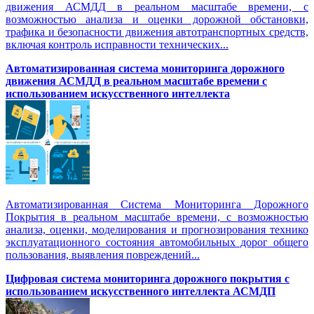
движения АСМДД в реальном масштабе времени, с
возможностью анализа и оценки дорожной обстановки,
трафика и безопасности движения автотранспортных средств,
включая контроль исправности технических...
Автоматизированная cистема мониторинга дорожного
движения АСМДД в реальном масштабе времени с
использованием искусственного интеллекта
Автоматизированная Система Мониторинга Дорожного
Покрытия в реальном масштабе времени, с возможностью
анализа, оценки, моделирования и прогнозирования технико
эксплуатационного состояния автомобильных дорог общего
пользования, выявления повреждений...
Цифровая система мониторинга дорожного покрытия с
использованием искусственного интеллекта АСМДП