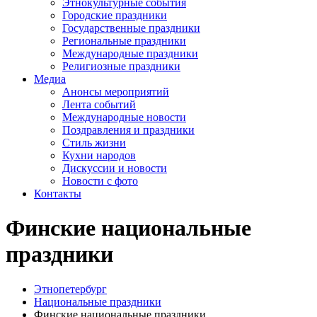
Этнокультурные события
Городские праздники
Государственные праздники
Региональные праздники
Международные праздники
Религиозные праздники
Медиа
Анонсы мероприятий
Лента событий
Международные новости
Поздравления и праздники
Cтиль жизни
Кухни народов
Дискуссии и новости
Новости с фото
Контакты
Финские национальные
праздники
Этнопетербург
Национальные праздники
Финские национальные праздники