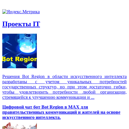
Проекты IT
Решения Вot Region в области искусственного интеллекта
разработаны с учетом уникальных потребностей
государственных структур, но при этом достаточно гибки,
чтобы удовлетворить потребности любой организации,
стремящейся к улучшению коммуникации и ...
Цифровой чат бот Вot Region в MAX для
правительственных коммуникаций и жителей на основе
искусственного интеллекта.