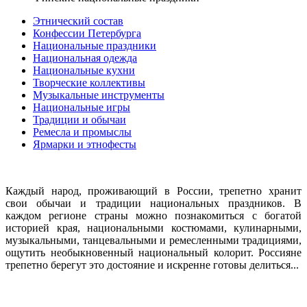
Этнический состав
Конфессии Петербурга
Национальные праздники
Национальная одежда
Национальные кухни
Творческие коллективы
Музыкальные инструменты
Национальные игры
Традиции и обычаи
Ремесла и промыслы
Ярмарки и этнофесты
Каждый народ, проживающий в России, трепетно хранит
свои обычаи и традиции национальных праздников. В
каждом регионе страны можно познакомиться с богатой
историей края, национальными костюмами, кулинарными,
музыкальными, танцевальными и ремесленными традициями,
ощутить необыкновенный национальный колорит. Россияне
трепетно берегут это достояние и искренне готовы делиться...