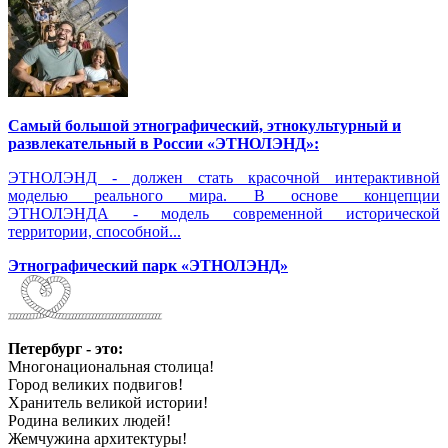
Самый большой этнографический, этнокультурный и
развлекательный в России «ЭТНОЛЭНД»:
ЭТНОЛЭНД - должен стать красочной интерактивной
моделью реального мира. В основе концепции
ЭТНОЛЭНДА - модель современной исторической
территории, способной...
Этнографический парк «ЭТНОЛЭНД»
Петербург - это:
Многонациональная столица!
Город великих подвигов!
Хранитель великой истории!
Родина великих людей!
Жемчужина архитектуры!