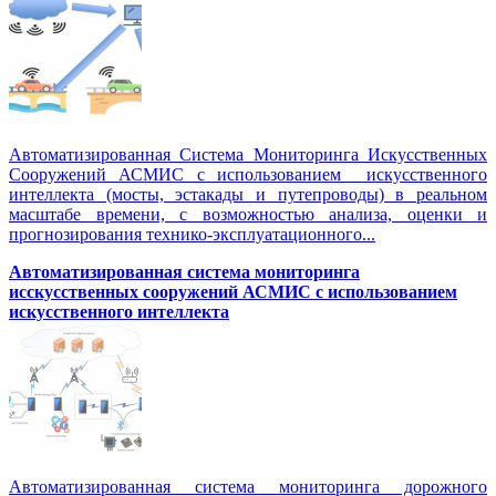
Автоматизированная Система Мониторинга Искусственных
Сооружений АСМИС с использованием искусственного
интеллекта (мосты, эстакады и путепроводы) в реальном
масштабе времени, с возможностью анализа, оценки и
прогнозирования технико-эксплуатационного...
Автоматизированная система мониторинга
исскусственных сооружений АСМИС с использованием
искусственного интеллекта
Автоматизированная система мониторинга дорожного