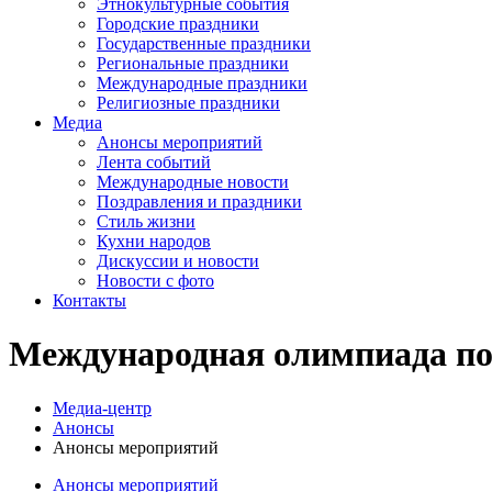
Этнокультурные события
Городские праздники
Государственные праздники
Региональные праздники
Международные праздники
Религиозные праздники
Медиа
Анонсы мероприятий
Лента событий
Международные новости
Поздравления и праздники
Cтиль жизни
Кухни народов
Дискуссии и новости
Новости с фото
Контакты
Международная олимпиада п
Медиа-центр
Анонсы
Анонсы мероприятий
Анонсы мероприятий