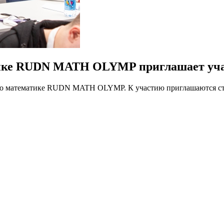
тике RUDN MATH OLYMP приглашает уч
 по математике RUDN MATH OLYMP. К участию приглашаются сту