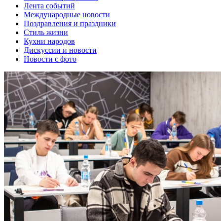
Лента событий
Международные новости
Поздравления и праздники
Cтиль жизни
Кухни народов
Дискуссии и новости
Новости с фото