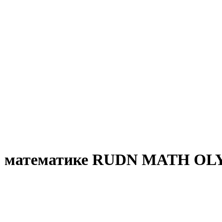
о математике RUDN MATH OLY