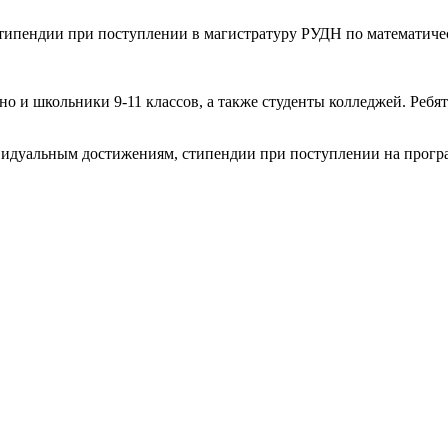
стипендии при поступлении в магистратуру РУДН по математич
но и школьники 9-11 классов, а также студенты колледжей. Ребят
видуальным достижениям, стипендии при поступлении на прогр