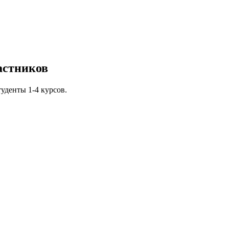
астников
денты 1-4 курсов.