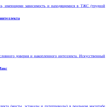
ота, имеющими зависимость и находящимися в ТЖС (трудной
 интеллекта
условного доверия и накопленного интеллекта. Искусственный
Макс
кта (мосты, эстакады и путепроводы) в реальном масштабе