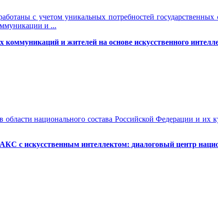
зработаны с учетом уникальных потребностей государственных с
ммуникации и ...
 коммуникаций и жителей на основе искусственного интелле
 области национального состава Российской Федерации и их к
МАКС с искусственным интеллектом: диалоговый центр наци