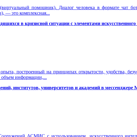
 (виртуальный помощник). Диалог человека в формате чат б
, — это комплексная...
дящихся в кризисной ситуации с элементами искусственного
 опыта, построенный на принципах открытости, удобства, без
 объем информации,...
ний, институтов, университетов и академий в мессенджере 
ооружений АСМИС с использованием искусственного интелле