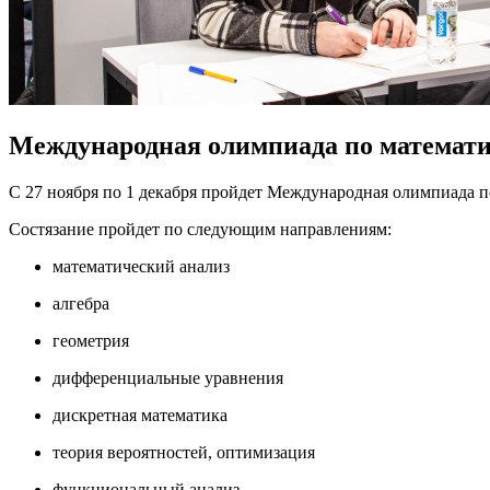
Международная олимпиада по матема
С 27 ноября по 1 декабря пройдет Международная олимпиада
Состязание пройдет по следующим направлениям:
математический анализ
алгебра
геометрия
дифференциальные уравнения
дискретная математика
теория вероятностей, оптимизация
функциональный анализ