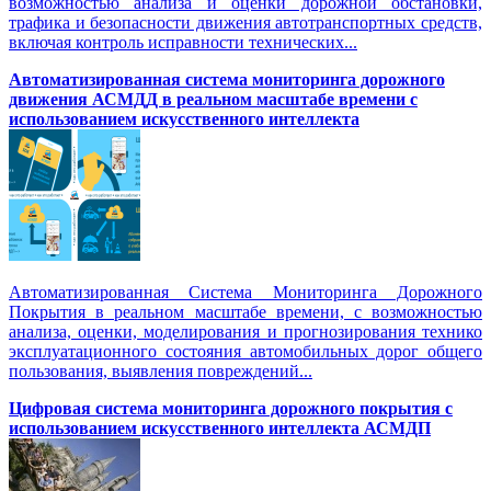
возможностью анализа и оценки дорожной обстановки,
трафика и безопасности движения автотранспортных средств,
включая контроль исправности технических...
Автоматизированная cистема мониторинга дорожного
движения АСМДД в реальном масштабе времени с
использованием искусственного интеллекта
Автоматизированная Система Мониторинга Дорожного
Покрытия в реальном масштабе времени, с возможностью
анализа, оценки, моделирования и прогнозирования технико
эксплуатационного состояния автомобильных дорог общего
пользования, выявления повреждений...
Цифровая система мониторинга дорожного покрытия с
использованием искусственного интеллекта АСМДП