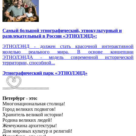
Самый большой этнографический, этнокультурный и
развлекательный в России «ЭТНОЛЭНД»:
ЭТНОЛЭНД - должен стать красочной интерактивной
моделью реального мира. В основе концепции
ЭТНОЛЭНДА - модель современной исторической
территории, способной...
Этнографический парк «ЭТНОЛЭНД»
Петербург - это:
Многонациональная столица!
Город великих подвигов!
Хранитель великой истории!
Родина великих людей!
Жемчужина архитектуры!
Дом мировых культур и религий!