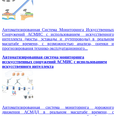
Автоматизированная Система Мониторинга Искусственных
Сооружений АСМИС с использованием искусственного
интеллекта (мосты, эстакады и путепроводы) в реальном
масштабе времени, с возможностью анализа, оценки и
прогнозирования технико-эксплуатационного...
Автоматизированная система мониторинга
исскусственных сооружений АСМИС с использованием
искусственного интеллекта
Автоматизированная система мониторинга дорожного
движения АСМДД в реальном масштабе времени, с