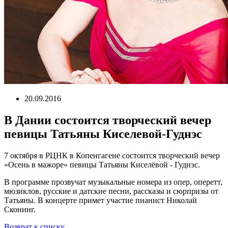
20.09.2016
В Дании состоится творческий вечер
певицы Татьяны Киселевой-Гуднэс
7 октября в РЦНК в Копенгагене состоится творческий вечер
«Осень в мажоре» певицы Татьяны Киселёвой - Гуднэс.
В программе прозвучат музыкальные номера из опер, оперетт,
мюзиклов, русские и датские песни, рассказы и сюрпризы от
Татьяны. В концерте примет участие пианист Николай
Сконинг.
Возврат к списку