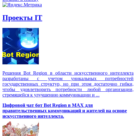
Проекты IT
Решения Вot Region в области искусственного интеллекта
разработаны с учетом уникальных потребностей
государственных структур, но при этом достаточно гибки,
чтобы удовлетворить потребности любой организации,
стремящейся к улучшению коммуникации и ...
Цифровой чат бот Вot Region в MAX для
правительственных коммуникаций и жителей на основе
искусственного интеллекта.