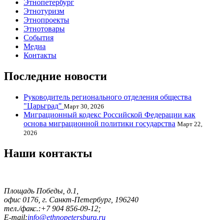
Этнопетербург
Этнотуризм
Этнопроекты
Этнотовары
События
Медиа
Контакты
Последние новости
Руководитель регионального отделения общества
"Царьград"
Март 30, 2026
Миграционный кодекс Российской Федерации как
основа миграционной политики государства
Март 22,
2026
Наши контакты
Площадь Победы, д.1,
офис 0176, г. Санкт-Петербург, 196240
тел./факс.:+7 904 856-09-12;
E-mail:
info@ethnopetersburg.ru