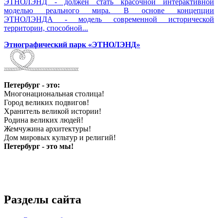
ЭТНОЛЭНД - должен стать красочной интерактивной
моделью реального мира. В основе концепции
ЭТНОЛЭНДА - модель современной исторической
территории, способной...
Этнографический парк «ЭТНОЛЭНД»
Петербург - это:
Многонациональная столица!
Город великих подвигов!
Хранитель великой истории!
Родина великих людей!
Жемчужина архитектуры!
Дом мировых культур и религий!
Петербург - это мы!
Разделы сайта