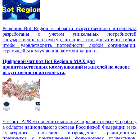
Решения Вot Region в области искусственного интеллекта
разработаны с учетом уникальных потребностей
государственных структур, но при этом достаточно гибки,
чтобы удовлетворить потребности любой организации,
стремящейся к улучшению коммуникации и ...
Цифровой чат бот Вot Region в MAX для
правительственных коммуникаций и жителей на основе
искусственного интеллекта.
Чат-бот APR мгновенно выполняет просветительскую работу
в области национального состава Российской Федерации и их
культурного наследия, возрождение традиционных
праздников с приглашением фольклорных коллективов,