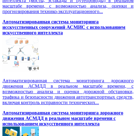
интеллекта (мосты, эстакады и путепроводы) в реальном
масштабе времени, с возможностью анализа, оценки и
прогнозирования технико-эксплуатационного...
Автоматизированная система мониторинга
исскусственных сооружений АСМИС с использованием
искусственного интеллекта
Автоматизированная система мониторинга дорожного
движения АСМДД в реальном масштабе времени, с
возможностью анализа и оценки дорожной обстановки,
трафика и безопасности движения автотранспортных средств,
включая контроль исправности технических...
Автоматизированная cистема мониторинга дорожного
движения АСМДД в реальном масштабе времени с
использованием искусственного интеллекта