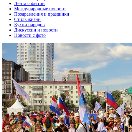
Лента событий
Международные новости
Поздравления и праздники
Cтиль жизни
Кухни народов
Дискуссии и новости
Новости с фото