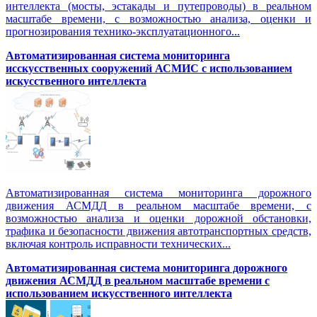
интеллекта (мосты, эстакады и путепроводы) в реальном
масштабе времени, с возможностью анализа, оценки и
прогнозирования технико-эксплуатационного...
Автоматизированная система мониторинга
исскусственных сооружений АСМИС с использованием
искусственного интеллекта
Автоматизированная система мониторинга дорожного
движения АСМДД в реальном масштабе времени, с
возможностью анализа и оценки дорожной обстановки,
трафика и безопасности движения автотранспортных средств,
включая контроль исправности технических...
Автоматизированная cистема мониторинга дорожного
движения АСМДД в реальном масштабе времени с
использованием искусственного интеллекта