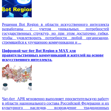
Решения Вot Region в области искусственного интеллекта
разработаны с учетом уникальных потребностей
государственных структур, но при этом достаточно гибки,
чтобы удовлетворить потребности любой организации,
стремящейся к улучшению коммуникации и ...
Цифровой чат бот Вot Region в MAX для
правительственных коммуникаций и жителей на основе
искусственного интеллекта.
Чат-бот APR мгновенно выполняет просветительскую работу
в области национального состава Российской Федерации и их
культурного наследия, возрождение традиционных