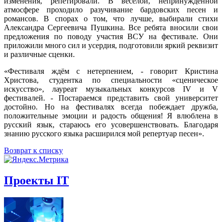
изменения, репетировали. В весёлой, непринуждённой
атмосфере проходило разучивание бардовских песен и
романсов. В спорах о том, что лучше, выбирали стихи
Александра Сергеевича Пушкина. Все ребята вносили свои
предложения по поводу участия ВСУ на фестивале. Они
приложили много сил и усердия, подготовили яркий реквизит
и различные сценки.
«Фестиваля ждём с нетерпением, - говорит Кристина
Христова, студентка по специальности «сценическое
искусство», лауреат музыкальных конкурсов IV и V
фестивалей. - Постараемся представить свой университет
достойно. Но на фестивалях всегда побеждает дружба,
положительные эмоции и радость общения! Я влюблена в
русский язык, стараюсь его усовершенствовать. Благодаря
знанию русского языка расширился мой репертуар песен».
Возврат к списку
Проекты IT