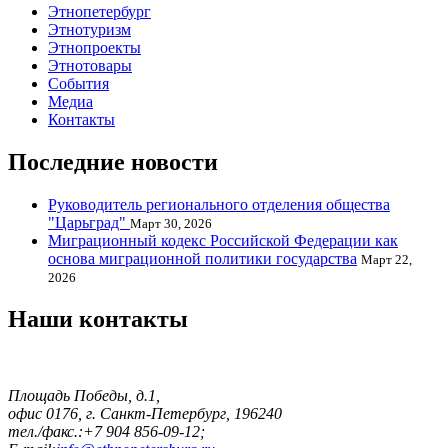
Этнопетербург
Этнотуризм
Этнопроекты
Этнотовары
События
Медиа
Контакты
Последние новости
Руководитель регионального отделения общества
"Царьград"
Март 30, 2026
Миграционный кодекс Российской Федерации как
основа миграционной политики государства
Март 22,
2026
Наши контакты
Площадь Победы, д.1,
офис 0176, г. Санкт-Петербург, 196240
тел./факс.:+7 904 856-09-12;