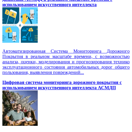
использованием искусственного интеллекта
Автоматизированная Система Мониторинга Дорожного
Покрытия в реальном масштабе времени, с возможностью
анализа, оценки, моделирования и прогнозирования технико
эксплуатационного состояния автомобильных дорог общего
пользования, выявления повреждений...
Цифровая система мониторинга дорожного покрытия с
использованием искусственного интеллекта АСМДП