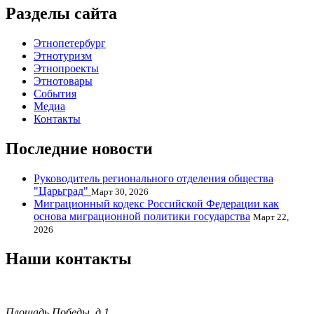
Разделы сайта
Этнопетербург
Этнотуризм
Этнопроекты
Этнотовары
События
Медиа
Контакты
Последние новости
Руководитель регионального отделения общества
"Царьград"
Март 30, 2026
Миграционный кодекс Российской Федерации как
основа миграционной политики государства
Март 22,
2026
Наши контакты
Площадь Победы, д.1,