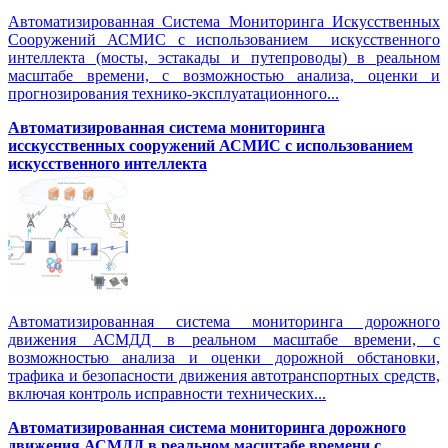
Автоматизированная Система Мониторинга Искусственных
Сооружений АСМИС с использованием искусственного
интеллекта (мосты, эстакады и путепроводы) в реальном
масштабе времени, с возможностью анализа, оценки и
прогнозирования технико-эксплуатационного...
Автоматизированная система мониторинга
исскусственных сооружений АСМИС с использованием
искусственного интеллекта
Автоматизированная система мониторинга дорожного
движения АСМДД в реальном масштабе времени, с
возможностью анализа и оценки дорожной обстановки,
трафика и безопасности движения автотранспортных средств,
включая контроль исправности технических...
Автоматизированная cистема мониторинга дорожного
движения АСМДД в реальном масштабе времени с