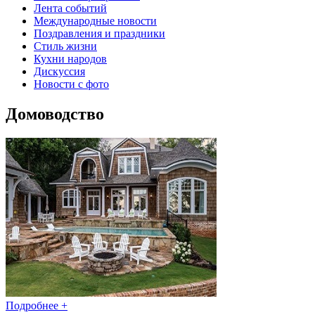
Лента событий
Международные новости
Поздравления и праздники
Cтиль жизни
Кухни народов
Дискуссия
Новости с фото
Домоводство
Подробнее +