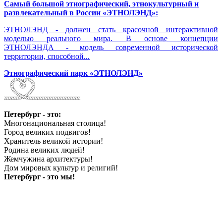
Самый большой этнографический, этнокультурный и
развлекательный в России «ЭТНОЛЭНД»:
ЭТНОЛЭНД - должен стать красочной интерактивной
моделью реального мира. В основе концепции
ЭТНОЛЭНДА - модель современной исторической
территории, способной...
Этнографический парк «ЭТНОЛЭНД»
Петербург - это:
Многонациональная столица!
Город великих подвигов!
Хранитель великой истории!
Родина великих людей!
Жемчужина архитектуры!
Дом мировых культур и религий!
Петербург - это мы!