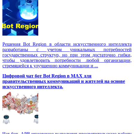
Решения Вot Region в области искусственного интеллекта
разработаны с учетом уникальных потребностей
государственных структур, но при этом достаточно гибки,
чтобы удовлетворить потребности любой организации,
стремящейся к улучшению коммуникации и ...
Цифровой чат бот Вot Region в MAX для
правительственных коммуникаций и жителей на основе
искусственного интеллекта.
Чат-бот APR мгновенно выполняет просветительскую работу